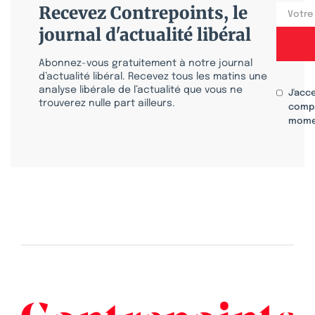
Recevez Contrepoints, le
journal d'actualité libéral
Abonnez-vous gratuitement à notre journal
d’actualité libéral. Recevez tous les matins une
analyse libérale de l’actualité que vous ne
J'acc
trouverez nulle part ailleurs.
compr
mome