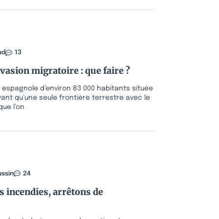
ud
13
nvasion migratoire : que faire ?
 espagnole d’environ 83 000 habitants située
ayant qu’une seule frontière terrestre avec le
que l’on
ussin
24
 incendies, arrêtons de