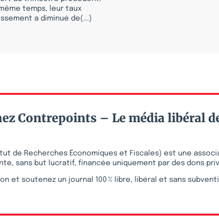
 même temps, leur taux
issement a diminué de(...)
ez Contrepoints – Le média libéral d
stitut de Recherches Économiques et Fiscales) est une associ
te, sans but lucratif, financée uniquement par des dons pri
on et soutenez un journal 100 % libre, libéral et sans subvent