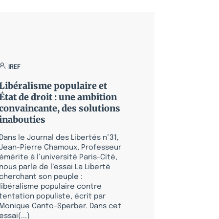
IREF
Libéralisme populaire et
État de droit : une ambition
convaincante, des solutions
inabouties
Dans le Journal des Libertés n°31,
Jean-Pierre Chamoux, Professeur
émérite à l’université Paris-Cité,
nous parle de l’essai La Liberté
cherchant son peuple :
libéralisme populaire contre
tentation populiste, écrit par
Monique Canto-Sperber. Dans cet
essai(...)