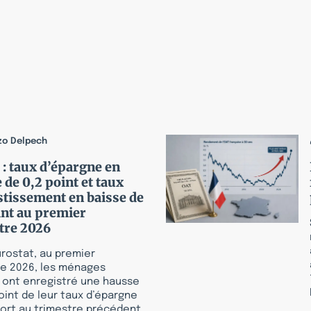
zo Delpech
 : taux d’épargne en
 de 0,2 point et taux
stissement en baisse de
int au premier
tre 2026
rostat, au premier
re 2026, les ménages
s ont enregistré une hausse
oint de leur taux d’épargne
port au trimestre précédent.