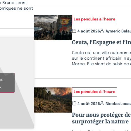
o Bruno Leoni,
onomiques ne sont
Les pendules à l'heure
4 août 2026
Aymeric Bela
Ceuta, l’Espagne et l’i
Ceuta est une ville autonome
sur le continent africain, n’
Maroc. Elle vient de subir ce 
es
u
Les pendules à l'heure
4 août 2026
Nicolas Leca
Pour nous protéger des
surprotéger la nature