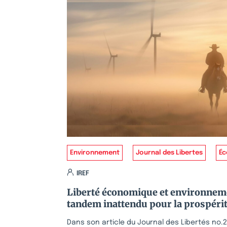
Environnement
Journal des Libertes
Éc
IREF
Liberté économique et environneme
tandem inattendu pour la prospéri
Dans son article du Journal des Libertés no.2