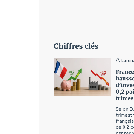
Chiffres clés
Loren
France
hausse
d’inve
0,2 po
trimes
Selon Eu
trimest
françai
de 0,2 p
par rap