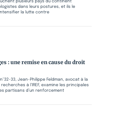
touchent plusieurs pays du continent
ogistes dans leurs postures, et ils le
intensifier la lutte contre
ges : une remise en cause du droit
 n°32-33, Jean-Philippe Feldman, avocat à la
 recherches à l’IREF, examine les principales
les partisans d’un renforcement