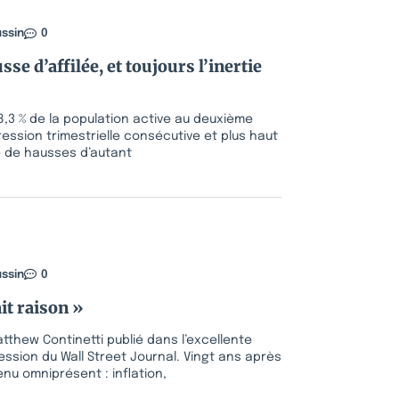
ssin
0
e d’affilée, et toujours l’inertie
,3 % de la population active au deuxième
ession trimestrielle consécutive et plus haut
e de hausses d’autant
ssin
0
it raison »
 Matthew Continetti publié dans l’excellente
ession du Wall Street Journal. Vingt ans après
nu omniprésent : inflation,