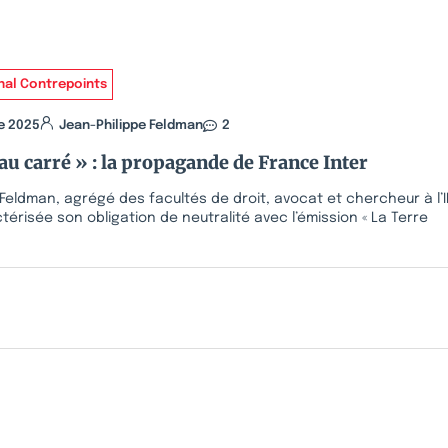
nal Contrepoints
e 2025
Jean-Philippe Feldman
2
au carré » : la propagande de France Inter
Feldman, agrégé des facultés de droit, avocat et chercheur à l’IR
érisée son obligation de neutralité avec l’émission « La Terre