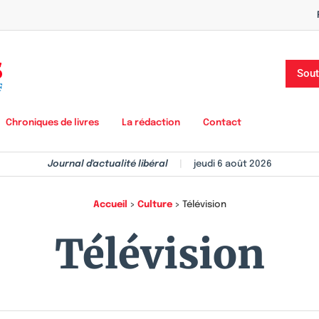
Sout
Chroniques de livres
La rédaction
Contact
Journal d'actualité libéral
|
jeudi 6 août 2026
Accueil
>
Culture
>
Télévision
Télévision