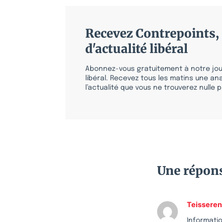
Recevez Contrepoints, 
d'actualité libéral
Abonnez-vous gratuitement à notre jour
libéral. Recevez tous les matins une ana
l’actualité que vous ne trouverez nulle pa
Une répon
Teissere
Informati