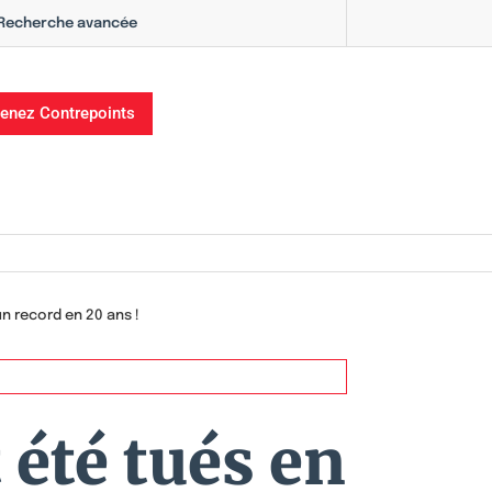
Recherche avancée
enez Contrepoints
un record en 20 ans !
 été tués en