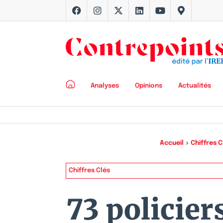
Analyses
Opinions
Actualités
Accueil
>
Chiffres C
Chiffres Clés
73 policier