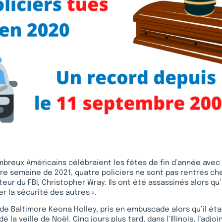
mbreux Américains célébraient les fêtes de fin d’année avec 
re semaine de 2021, quatre policiers ne sont pas rentrés ch
teur du FBI, Christopher Wray. Ils ont été assassinés alors qu’i
er la sécurité des autres ».
 de Baltimore Keona Holley, pris en embuscade alors qu’il éta
 la veille de Noël. Cinq jours plus tard, dans l’Illinois, l’adjoi