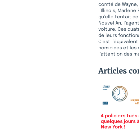
comté de Wayne, S
l’Illinois, Marle
qu’elle tentait de
Nouvel An, l’agen
voiture. Ces quat
de leurs fonction
C’est l’équivalent
homicides et les 
l’attention des m
Articles c
4 policiers tués
quelques jours 
New York !