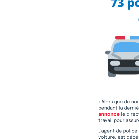
« Alors que de no
pendant la derniè
annonce
le direc
travail pour assur
L’agent de police
voiture, est décédé