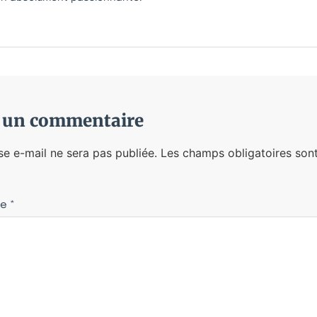
r un commentaire
se e-mail ne sera pas publiée.
Les champs obligatoires sont
re
*