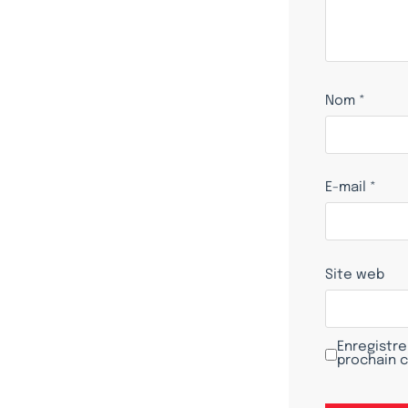
Nom
*
E-mail
*
Site web
Enregistre
prochain 