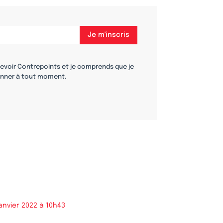
cevoir Contrepoints et je comprends que je
nner à tout moment.
janvier 2022 à 10h43