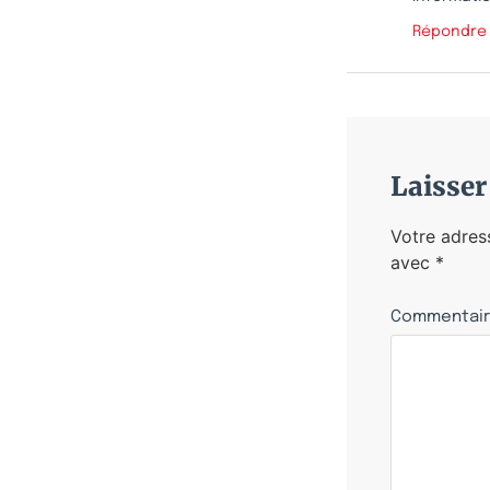
Répondre
Laisse
Votre adres
avec
*
Commentai