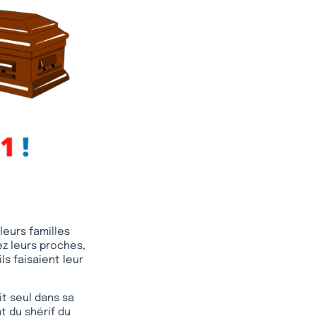
leurs familles
ez leurs proches,
ls faisaient leur
it seul dans sa
nt du shérif du