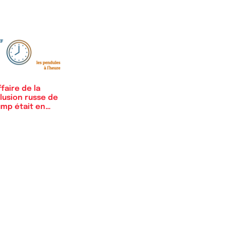
ffaire de la
lusion russe de
ump était en…