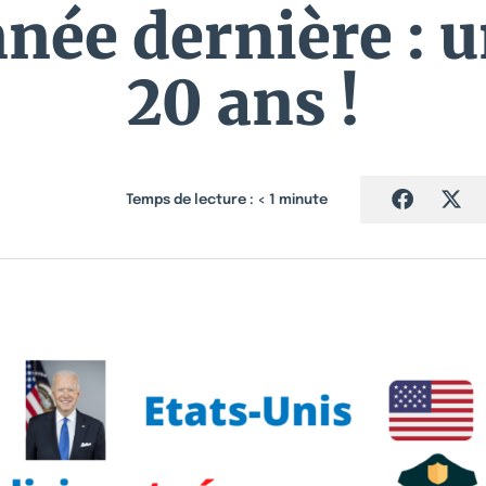
nnée dernière : 
20 ans !
Temps de lecture :
< 1
minute