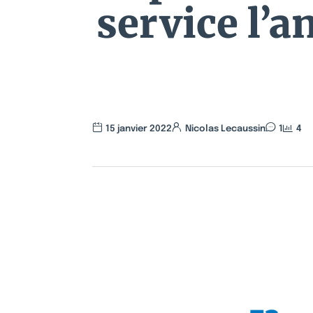
service l’a
15 janvier 2022
Nicolas Lecaussin
1
4