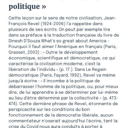
politique »
Cette leçon sur le sens de notre civilisation, Jean-
François Revel (1924-2006) l’a rappelée dans
plusieurs de ses écrits. On peut par exemple lire
dans sa préface à la traduction française du livre de
Dinesh D’Souza What’s so great about America –
Pourquoi il faut aimer l’Amérique en français (Paris,
Grasset, 2003) : « Outre le développement
économique, scientifique et démocratique, ce qui
caractérise la civilisation moderne, c’est la
libération de l’individu » (p. 17.). Dans Le Regain
démocratique (Paris, Fayard, 1992), Revel va même
jusqu’à écrire : « Il incombe à la politique de
débarrasser l’homme de la politique, ou, pour mieux
dire, de lui apprendre à se déterminer par lui-même
au lieu d’être déterminé par la collectivité » (p. 473-
474). Cette dernière phrase de Revel, étonnante de
perspicacité sur les conditions du bon
fonctionnement de la démocratie libérale, aucun
commentateur n’oserait aujourd’hui l’écrire, tant la
crise du Covid nous aura conduits à porter à