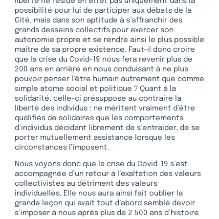
liberté ne réside en effet pas uniquement dans la
possibilité pour lui de participer aux débats de la
Cité, mais dans son aptitude à s’affranchir des
grands desseins collectifs pour exercer son
autonomie propre et se rendre ainsi le plus possible
maître de sa propre existence. Faut-il donc croire
que la crise du Covid-19 nous fera revenir plus de
200 ans en arrière en nous conduisant à ne plus
pouvoir penser l’être humain autrement que comme
simple atome social et politique ? Quant à la
solidarité, celle-ci présuppose au contraire la
liberté des individus : ne méritent vraiment d’être
qualifiés de solidaires que les comportements
d’individus décidant librement de s’entraider, de se
porter mutuellement assistance lorsque les
circonstances l’imposent.
Nous voyons donc que la crise du Covid-19 s’est
accompagnée d’un retour à l’exaltation des valeurs
collectivistes au détriment des valeurs
individuelles. Elle nous aura ainsi fait oublier la
grande leçon qui avait tout d’abord semblé devoir
s’imposer à nous après plus de 2 500 ans d’histoire