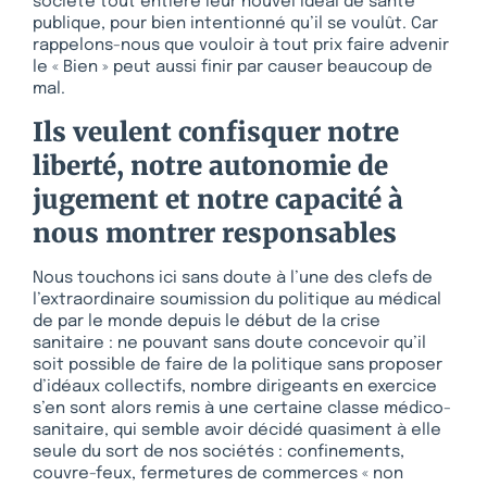
société tout entière leur nouvel idéal de santé
publique, pour bien intentionné qu’il se voulût. Car
rappelons-nous que vouloir à tout prix faire advenir
le « Bien » peut aussi finir par causer beaucoup de
mal.
Ils veulent confisquer notre
liberté, notre autonomie de
jugement et notre capacité à
nous montrer responsables
Nous touchons ici sans doute à l’une des clefs de
l’extraordinaire soumission du politique au médical
de par le monde depuis le début de la crise
sanitaire : ne pouvant sans doute concevoir qu’il
soit possible de faire de la politique sans proposer
d’idéaux collectifs, nombre dirigeants en exercice
s’en sont alors remis à une certaine classe médico-
sanitaire, qui semble avoir décidé quasiment à elle
seule du sort de nos sociétés : confinements,
couvre-feux, fermetures de commerces « non