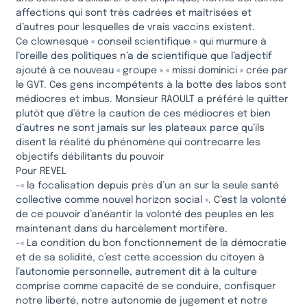
affections qui sont très cadrées et maîtrisées et
d’autres pour lesquelles de vrais vaccins existent.
Ce clownesque « conseil scientifique » qui murmure à
l’oreille des politiques n’a de scientifique que l’adjectif
ajouté à ce nouveau « groupe » « missi dominici » crée par
le GVT. Ces gens incompétents à la botte des labos sont
médiocres et imbus. Monsieur RAOULT a préféré le quitter
plutôt que d’être la caution de ces médiocres et bien
d’autres ne sont jamais sur les plateaux parce qu’ils
disent la réalité du phénomène qui contrecarre les
objectifs débilitants du pouvoir
Pour REVEL
-« la focalisation depuis près d’un an sur la seule santé
collective comme nouvel horizon social ». C’est la volonté
de ce pouvoir d’anéantir la volonté des peuples en les
maintenant dans du harcèlement mortifère.
-« La condition du bon fonctionnement de la démocratie
et de sa solidité, c’est cette accession du citoyen à
l’autonomie personnelle, autrement dit à la culture
comprise comme capacité de se conduire, confisquer
notre liberté, notre autonomie de jugement et notre