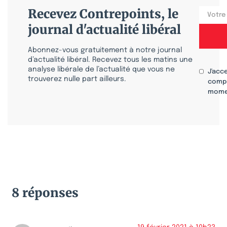
Recevez Contrepoints, le
journal d'actualité libéral
Abonnez-vous gratuitement à notre journal
d’actualité libéral. Recevez tous les matins une
analyse libérale de l’actualité que vous ne
J'acc
trouverez nulle part ailleurs.
compr
mome
8 réponses