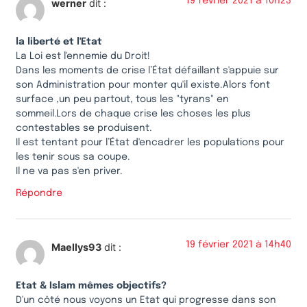
19 février 2021 à 10h23
werner
dit :
la liberté et l'Etat
La Loi est l'ennemie du Droit!
Dans les moments de crise l’État défaillant s'appuie sur
son Administration pour monter qu'il existe.Alors font
surface ,un peu partout, tous les "tyrans" en
sommeil.Lors de chaque crise les choses les plus
contestables se produisent.
Il est tentant pour l’État d'encadrer les populations pour
les tenir sous sa coupe.
Il ne va pas s'en priver.
Répondre
19 février 2021 à 14h40
Maellys93
dit :
Etat & Islam mêmes objectifs?
D'un côté nous voyons un Etat qui progresse dans son