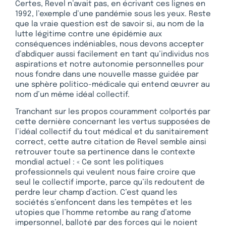
Certes, Revel n’avait pas, en écrivant ces lignes en
1992, l’exemple d’une pandémie sous les yeux. Reste
que la vraie question est de savoir si, au nom de la
lutte légitime contre une épidémie aux
conséquences indéniables, nous devons accepter
d’abdiquer aussi facilement en tant qu’individus nos
aspirations et notre autonomie personnelles pour
nous fondre dans une nouvelle masse guidée par
une sphère politico-médicale qui entend œuvrer au
nom d’un même idéal collectif.
Tranchant sur les propos couramment colportés par
cette dernière concernant les vertus supposées de
l’idéal collectif du tout médical et du sanitairement
correct, cette autre citation de Revel semble ainsi
retrouver toute sa pertinence dans le contexte
mondial actuel : « Ce sont les politiques
professionnels qui veulent nous faire croire que
seul le collectif importe, parce qu’ils redoutent de
perdre leur champ d’action. C’est quand les
sociétés s’enfoncent dans les tempêtes et les
utopies que l’homme retombe au rang d’atome
impersonnel, balloté par des forces qui le noient