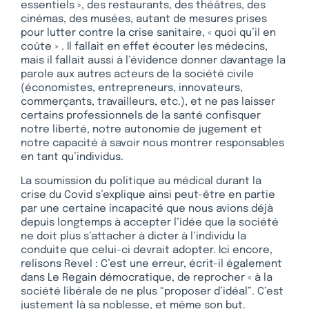
essentiels », des restaurants, des théâtres, des
cinémas, des musées, autant de mesures prises
pour lutter contre la crise sanitaire, « quoi qu’il en
coûte » . Il fallait en effet écouter les médecins,
mais il fallait aussi à l’évidence donner davantage la
parole aux autres acteurs de la société civile
(économistes, entrepreneurs, innovateurs,
commerçants, travailleurs, etc.), et ne pas laisser
certains professionnels de la santé confisquer
notre liberté, notre autonomie de jugement et
notre capacité à savoir nous montrer responsables
en tant qu’individus.
La soumission du politique au médical durant la
crise du Covid s’explique ainsi peut-être en partie
par une certaine incapacité que nous avions déjà
depuis longtemps à accepter l’idée que la société
ne doit plus s’attacher à dicter à l’individu la
conduite que celui-ci devrait adopter. Ici encore,
relisons Revel : C’est une erreur, écrit-il également
dans Le Regain démocratique, de reprocher « à la
société libérale de ne plus “proposer d’idéal”. C’est
justement là sa noblesse, et même son but.