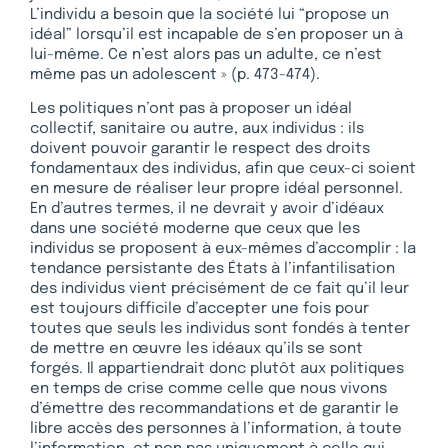
L’individu a besoin que la société lui “propose un
idéal” lorsqu’il est incapable de s’en proposer un à
lui-même. Ce n’est alors pas un adulte, ce n’est
même pas un adolescent » (p. 473-474).
Les politiques n’ont pas à proposer un idéal
collectif, sanitaire ou autre, aux individus : ils
doivent pouvoir garantir le respect des droits
fondamentaux des individus, afin que ceux-ci soient
en mesure de réaliser leur propre idéal personnel.
En d’autres termes, il ne devrait y avoir d’idéaux
dans une société moderne que ceux que les
individus se proposent à eux-mêmes d’accomplir : la
tendance persistante des États à l’infantilisation
des individus vient précisément de ce fait qu’il leur
est toujours difficile d’accepter une fois pour
toutes que seuls les individus sont fondés à tenter
de mettre en œuvre les idéaux qu’ils se sont
forgés. Il appartiendrait donc plutôt aux politiques
en temps de crise comme celle que nous vivons
d’émettre des recommandations et de garantir le
libre accès des personnes à l’information, à toute