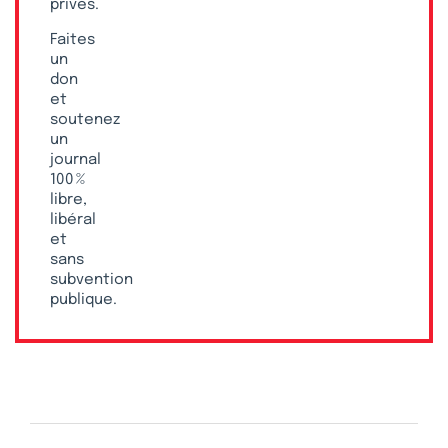
privés.
Faites
un
don
et
soutenez
un
journal
100 %
libre,
libéral
et
sans
subvention
publique.