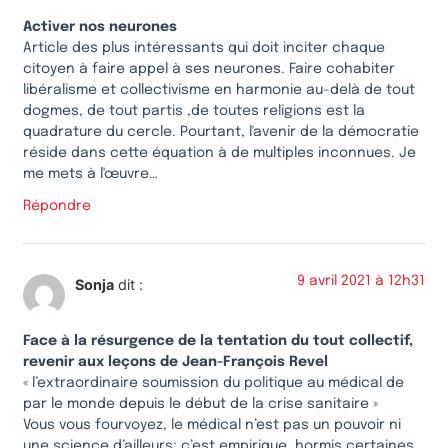
Activer nos neurones
Article des plus intéressants qui doit inciter chaque
citoyen à faire appel à ses neurones. Faire cohabiter
libéralisme et collectivisme en harmonie au-delà de tout
dogmes, de tout partis ,de toutes religions est la
quadrature du cercle. Pourtant, l'avenir de la démocratie
réside dans cette équation à de multiples inconnues. Je
me mets à l'œuvre…
Répondre
9 avril 2021 à 12h31
Sonja
dit :
Face à la résurgence de la tentation du tout collectif,
revenir aux leçons de Jean-François Revel
« l’extraordinaire soumission du politique au médical de
par le monde depuis le début de la crise sanitaire »
Vous vous fourvoyez, le médical n’est pas un pouvoir ni
une science d’ailleurs: c’est empirique, hormis certaines