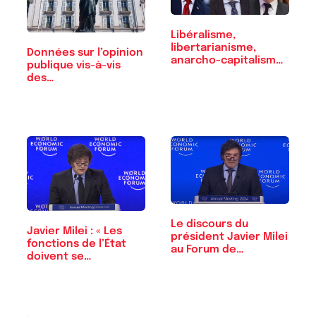
Libéralisme,
libertarianisme,
Données sur l’opinion
anarcho-capitalisme :
publique vis-à-vis
…
des…
Le discours du
Javier Milei : « Les
président Javier Milei
fonctions de l’État
au Forum de…
doivent se…