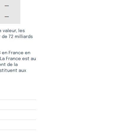
 valeur, les
 de 72 milliards
IB en France en
 La France est au
ent de la
stituent aux