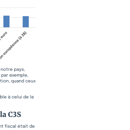
 notre pays,
 par exemple,
ction, quand ceux
le à celui de la
 la C3S
t fiscal était de