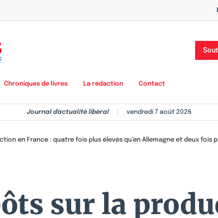
Sout
Chroniques de livres
La rédaction
Contact
Journal d'actualité libéral
|
vendredi 7 août 2026
ction en France : quatre fois plus élevés qu’en Allemagne et deux fois
ôts sur la produ