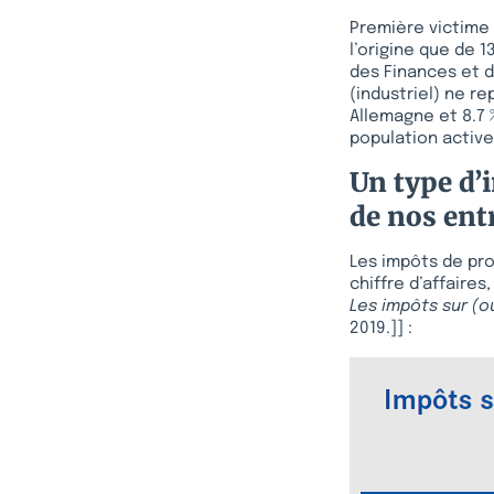
Première victime :
l’origine que de 
des Finances et d
(industriel) ne r
Allemagne et 8.7 
population active
Un type d’
de nos ent
Les impôts de prod
chiffre d’affaires
Les impôts sur (o
2019.]] :