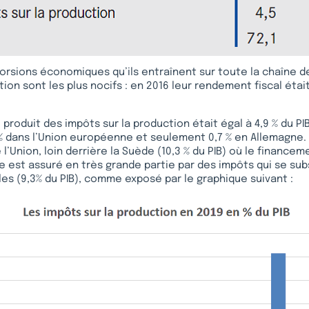
torsions économiques qu’ils entraînent sur toute la chaîne de
on sont les plus nocifs : en 2016 leur rendement fiscal était
 produit des impôts sur la production était égal à 4,9 % du P
 % dans l’Union européenne et seulement 0,7 % en Allemagne.
’Union, loin derrière la Suède (10,3 % du PIB) où le financem
e est assuré en très grande partie par des impôts qui se sub
les (9,3% du PIB), comme exposé par le graphique suivant :