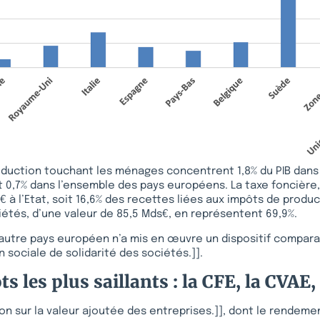
oduction touchant les ménages concentrent 1,8% du PIB dans
0,7% dans l’ensemble des pays européens. La taxe foncière,
€ à l’Etat, soit 16,6% des recettes liées aux impôts de produ
iétés, d’une valeur de 85,5 Mds€, en représentent 69,9%.
utre pays européen n’a mis en œuvre un dispositif comparab
n sociale de solidarité des sociétés.]].
s les plus saillants : la CFE, la CVAE,
ion sur la valeur ajoutée des entreprises.]], dont le rendemen