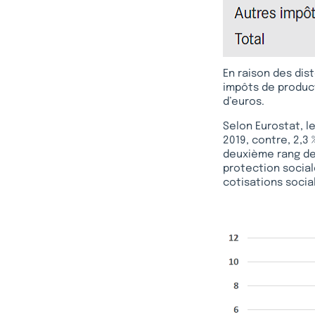
En raison des dis
impôts de producti
d’euros.
Selon Eurostat, le
2019, contre, 2,3
deuxième rang de l
protection social
cotisations socia