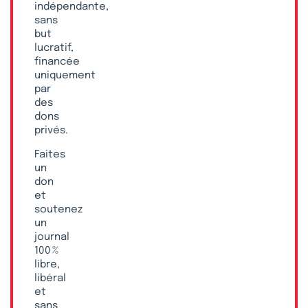
indépendante,
sans
but
lucratif,
financée
uniquement
par
des
dons
privés.
Faites
un
don
et
soutenez
un
journal
100 %
libre,
libéral
et
sans