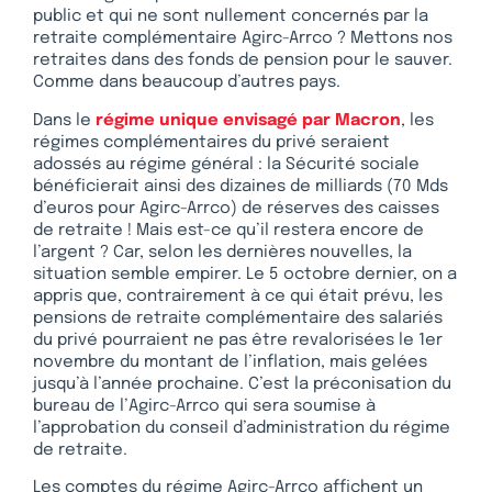
public et qui ne sont nullement concernés par la
retraite complémentaire Agirc-Arrco ? Mettons nos
retraites dans des fonds de pension pour le sauver.
Comme dans beaucoup d’autres pays.
Dans le
régime unique envisagé par Macron
, les
régimes complémentaires du privé seraient
adossés au régime général : la Sécurité sociale
bénéficierait ainsi des dizaines de milliards (70 Mds
d’euros pour Agirc-Arrco) de réserves des caisses
de retraite ! Mais est-ce qu’il restera encore de
l’argent ? Car, selon les dernières nouvelles, la
situation semble empirer. Le 5 octobre dernier, on a
appris que, contrairement à ce qui était prévu, les
pensions de retraite complémentaire des salariés
du privé pourraient ne pas être revalorisées le 1er
novembre du montant de l’inflation, mais gelées
jusqu’à l’année prochaine. C’est la préconisation du
bureau de l’Agirc-Arrco qui sera soumise à
l’approbation du conseil d’administration du régime
de retraite.
Les comptes du régime Agirc-Arrco affichent un