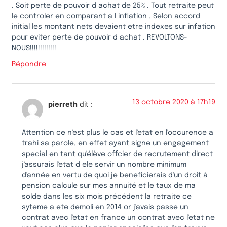
. Soit perte de pouvoir d achat de 25% . Tout retraite peut
le controler en comparant a l inflation . Selon accord
initial les montant nets devaient etre indexes sur infation
pour eviter perte de pouvoir d achat . REVOLTONS-
NOUS!!!!!!!!!!!!!
Répondre
13 octobre 2020 à 17h19
pierreth
dit :
Attention ce n'est plus le cas et l'etat en l'occurence a
trahi sa parole, en effet ayant signe un engagement
special en tant qu'élève offcier de recrutement direct
j'assurais l'etat d ele servir un nombre minimum
d'année en vertu de quoi je beneficierais d'un droit à
pension calcule sur mes annuité et le taux de ma
solde dans les six mois précédent la retraite ce
syteme a ete demoli en 2014 or j'avais passe un
contrat avec l'etat en france un contrat avec l'etat ne