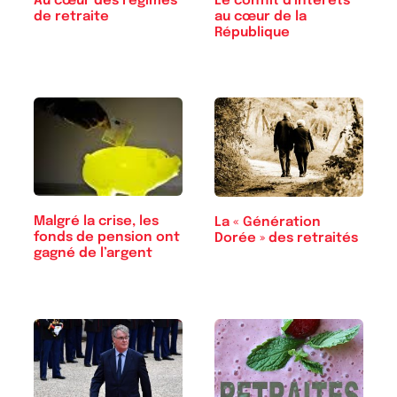
Au cœur des régimes
Le conflit d'intérêts
de retraite
au cœur de la
République
Malgré la crise, les
La « Génération
fonds de pension ont
Dorée » des retraités
gagné de l’argent