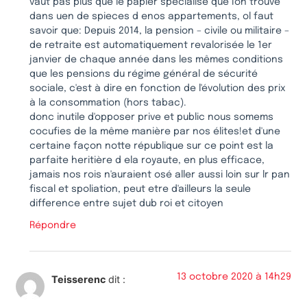
vaut pas plus que le papier specialise que l'on trouve
dans uen de spieces d enos appartements, ol faut
savoir que: Depuis 2014, la pension – civile ou militaire –
de retraite est automatiquement revalorisée le 1er
janvier de chaque année dans les mêmes conditions
que les pensions du régime général de sécurité
sociale, c'est à dire en fonction de l'évolution des prix
à la consommation (hors tabac).
donc inutile d'opposer prive et public nous somems
cocufies de la même manière par nos élites!et d'une
certaine façon notte république sur ce point est la
parfaite heritière d ela royaute, en plus efficace,
jamais nos rois n'auraient osé aller aussi loin sur lr pan
fiscal et spoliation, peut etre d'ailleurs la seule
difference entre sujet dub roi et citoyen
Répondre
13 octobre 2020 à 14h29
Teisserenc
dit :