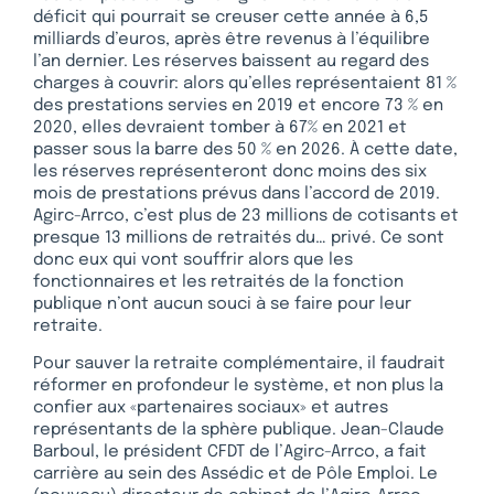
déficit qui pourrait se creuser cette année à 6,5
milliards d’euros, après être revenus à l’équilibre
l’an dernier. Les réserves baissent au regard des
charges à couvrir: alors qu’elles représentaient 81 %
des prestations servies en 2019 et encore 73 % en
2020, elles devraient tomber à 67% en 2021 et
passer sous la barre des 50 % en 2026. À cette date,
les réserves représenteront donc moins des six
mois de prestations prévus dans l’accord de 2019.
Agirc-Arrco, c’est plus de 23 millions de cotisants et
presque 13 millions de retraités du… privé. Ce sont
donc eux qui vont souffrir alors que les
fonctionnaires et les retraités de la fonction
publique n’ont aucun souci à se faire pour leur
retraite.
Pour sauver la retraite complémentaire, il faudrait
réformer en profondeur le système, et non plus la
confier aux «partenaires sociaux» et autres
représentants de la sphère publique. Jean-Claude
Barboul, le président CFDT de l’Agirc-Arrco, a fait
carrière au sein des Assédic et de Pôle Emploi. Le