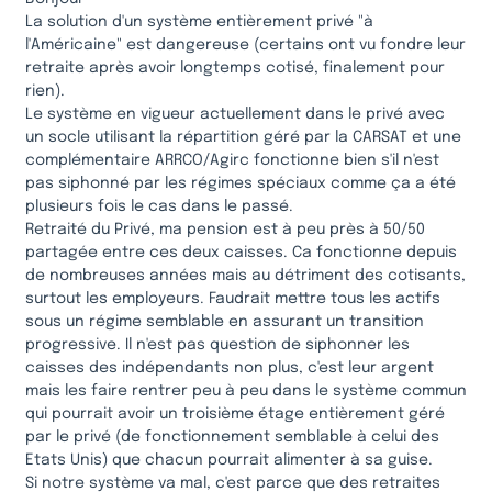
La solution d'un système entièrement privé "à
l'Américaine" est dangereuse (certains ont vu fondre leur
retraite après avoir longtemps cotisé, finalement pour
rien).
Le système en vigueur actuellement dans le privé avec
un socle utilisant la répartition géré par la CARSAT et une
complémentaire ARRCO/Agirc fonctionne bien s'il n'est
pas siphonné par les régimes spéciaux comme ça a été
plusieurs fois le cas dans le passé.
Retraité du Privé, ma pension est à peu près à 50/50
partagée entre ces deux caisses. Ca fonctionne depuis
de nombreuses années mais au détriment des cotisants,
surtout les employeurs. Faudrait mettre tous les actifs
sous un régime semblable en assurant un transition
progressive. Il n'est pas question de siphonner les
caisses des indépendants non plus, c'est leur argent
mais les faire rentrer peu à peu dans le système commun
qui pourrait avoir un troisième étage entièrement géré
par le privé (de fonctionnement semblable à celui des
Etats Unis) que chacun pourrait alimenter à sa guise.
Si notre système va mal, c'est parce que des retraites