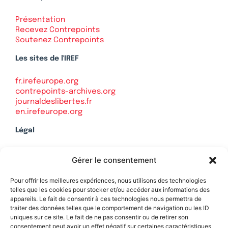
Présentation
Recevez Contrepoints
Soutenez Contrepoints
Les sites de l'IREF
fr.irefeurope.org
contrepoints-archives.org
journaldeslibertes.fr
en.irefeurope.org
Légal
Mentions légales
Gérer le consentement
Politique de confidentialité
Plan du site
Pour offrir les meilleures expériences, nous utilisons des technologies
telles que les cookies pour stocker et/ou accéder aux informations des
appareils. Le fait de consentir à ces technologies nous permettra de
traiter des données telles que le comportement de navigation ou les ID
uniques sur ce site. Le fait de ne pas consentir ou de retirer son
Soutenez Contrepoints
consentement peut avoir un effet négatif sur certaines caractéristiques