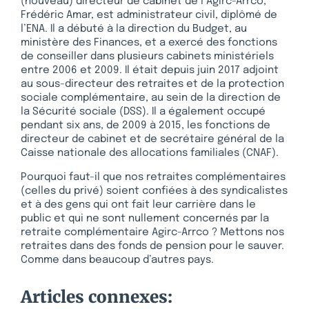
(nouveau) directeur de cabinet de l’Agirc-Arrco,
Frédéric Amar, est administrateur civil, diplômé de
l’ENA. Il a débuté à la direction du Budget, au
ministère des Finances, et a exercé des fonctions
de conseiller dans plusieurs cabinets ministériels
entre 2006 et 2009. Il était depuis juin 2017 adjoint
au sous-directeur des retraites et de la protection
sociale complémentaire, au sein de la direction de
la Sécurité sociale (DSS). Il a également occupé
pendant six ans, de 2009 à 2015, les fonctions de
directeur de cabinet et de secrétaire général de la
Caisse nationale des allocations familiales (CNAF).
Pourquoi faut-il que nos retraites complémentaires
(celles du privé) soient confiées à des syndicalistes
et à des gens qui ont fait leur carrière dans le
public et qui ne sont nullement concernés par la
retraite complémentaire Agirc-Arrco ? Mettons nos
retraites dans des fonds de pension pour le sauver.
Comme dans beaucoup d’autres pays.
Articles connexes: