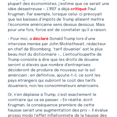
plupart des économistes, j’estime que ce serait une
idée désastreuse ». L’IREF a déjà
critiqué
Paul
Krugman. Par exemple, lorsque celui-ci prévoyait
que les baisses d’impôts de Trump allaient mettre
l’économie américaine sens dessus dessous. Mais
pour une fois, force est de constater qu’il a raison.
« Pour moi, a
déclaré
Donald Trump lors d’une
interview menée par John Micklethwait, rédacteur
en chef de Bloomberg, ‘tarif douanier’ est le plus
beau mot du dictionnaire »… L’entourloupette de
Trump consiste à dire que les droits de douane
seront si élevés que nombre d’entreprises
décideront de produire de nouveau sur le sol
américain ; en définitive, ajoute-t-il, ce sont les
pays étrangers qui subiront le coût des tarifs
douaniers, non les consommateurs américains.
Or, n’en déplaise à Trump, c’est exactement le
contraire qui va se passer. « En réalité, écrit
Krugman, la conséquence première de cette
hausse serait une augmentation des prix ». Il évalue
grosso modo l’effet inflationniste de la hausse des