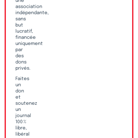
une
association
indépendante,
sans
but
lucratif,
financée
uniquement
par
des
dons
privés.
Faites
un
don
et
soutenez
un
journal
100 %
libre,
libéral