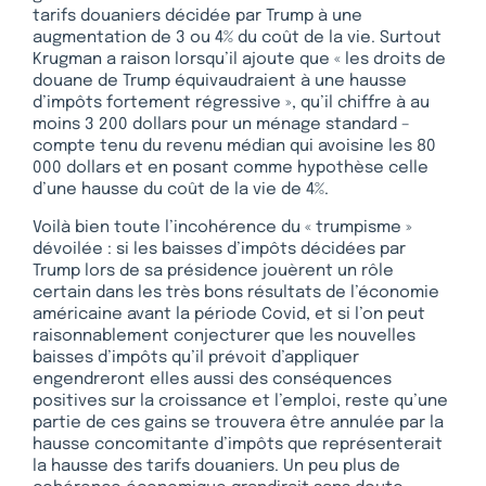
tarifs douaniers décidée par Trump à une
augmentation de 3 ou 4% du coût de la vie. Surtout
Krugman a raison lorsqu’il ajoute que « les droits de
douane de Trump équivaudraient à une hausse
d’impôts fortement régressive », qu’il chiffre à au
moins 3 200 dollars pour un ménage standard –
compte tenu du revenu médian qui avoisine les 80
000 dollars et en posant comme hypothèse celle
d’une hausse du coût de la vie de 4%.
Voilà bien toute l’incohérence du « trumpisme »
dévoilée : si les baisses d’impôts décidées par
Trump lors de sa présidence jouèrent un rôle
certain dans les très bons résultats de l’économie
américaine avant la période Covid, et si l’on peut
raisonnablement conjecturer que les nouvelles
baisses d’impôts qu’il prévoit d’appliquer
engendreront elles aussi des conséquences
positives sur la croissance et l’emploi, reste qu’une
partie de ces gains se trouvera être annulée par la
hausse concomitante d’impôts que représenterait
la hausse des tarifs douaniers. Un peu plus de