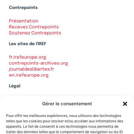
Contrepoints
Présentation
Recevez Contrepoints
Soutenez Contrepoints
Les sites de l'IREF
fr.irefeurope.org
contrepoints-archives.org
journaldeslibertes.fr
en.irefeurope.org
Légal
Mentions légales
Gérer le consentement
Politique de confidentialité
Plan du site
Pour offrir les meilleures expériences, nous utilisons des technologies
telles que les cookies pour stocker et/ou accéder aux informations des
appareils. Le fait de consentir à ces technologies nous permettra de
traiter des données telles que le comportement de navigation ou les ID