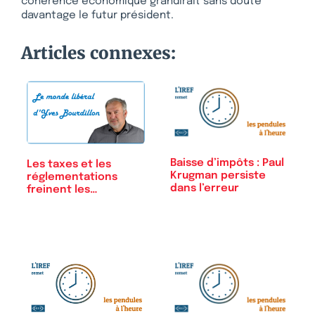
cohérence économique grandirait sans doute
davantage le futur président.
Articles connexes:
Baisse d’impôts : Paul
Les taxes et les
Krugman persiste
réglementations
dans l’erreur
freinent les…