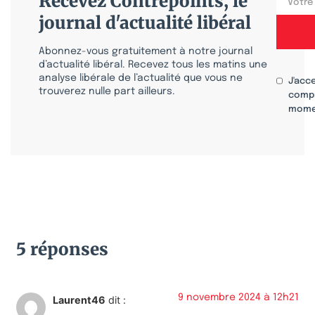
Recevez Contrepoints, le
journal d'actualité libéral
Abonnez-vous gratuitement à notre journal
d’actualité libéral. Recevez tous les matins une
analyse libérale de l’actualité que vous ne
J'acc
trouverez nulle part ailleurs.
compr
mome
5 réponses
9 novembre 2024 à 12h21
Laurent46
dit :