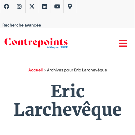
Recherche avancée
Accueil
>
Archives pour Eric Larchevêque
Eric
Larchevêque