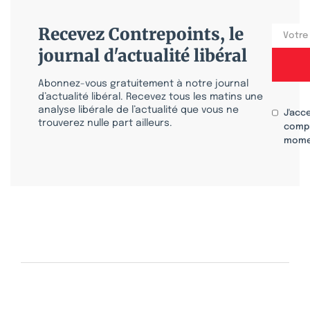
Recevez Contrepoints, le
journal d'actualité libéral
Abonnez-vous gratuitement à notre journal
d’actualité libéral. Recevez tous les matins une
analyse libérale de l’actualité que vous ne
J'acc
trouverez nulle part ailleurs.
compr
mome