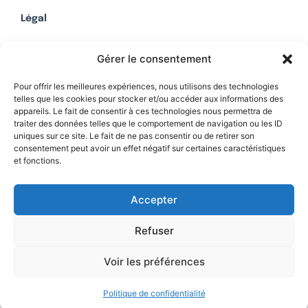
Légal
Mentions légales
Gérer le consentement
Politique de confidentialité
Plan du site
Pour offrir les meilleures expériences, nous utilisons des technologies
telles que les cookies pour stocker et/ou accéder aux informations des
appareils. Le fait de consentir à ces technologies nous permettra de
traiter des données telles que le comportement de navigation ou les ID
uniques sur ce site. Le fait de ne pas consentir ou de retirer son
Soutenez Contrepoints
consentement peut avoir un effet négatif sur certaines caractéristiques
et fonctions.
Contact
Accepter
Refuser
Voir les préférences
Politique de confidentialité
© 2026 IREF
|
une réalisation SCENE 64