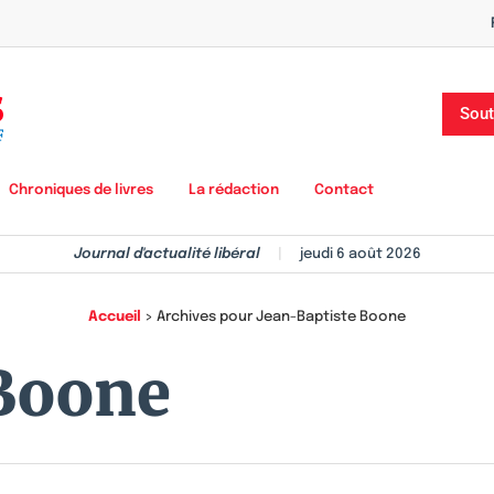
Sout
Chroniques de livres
La rédaction
Contact
Journal d'actualité libéral
|
jeudi 6 août 2026
Accueil
>
Archives pour Jean-Baptiste Boone
 Boone