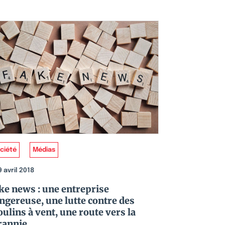
ciété
Médias
9 avril 2018
ke news : une entreprise
ngereuse, une lutte contre des
ulins à vent, une route vers la
rannie