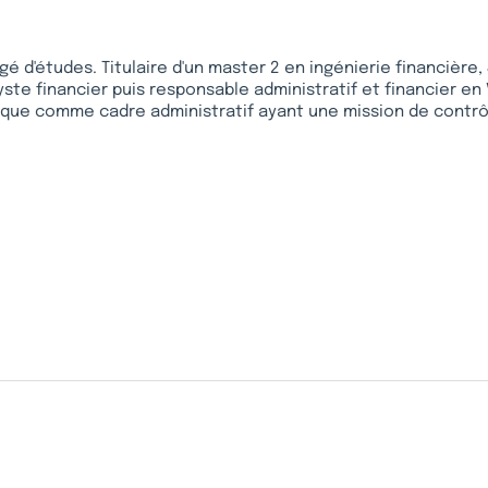
gé d'études. Titulaire d'un master 2 en ingénierie financi
yste financier puis responsable administratif et financier en VI
ique comme cadre administratif ayant une mission de contr