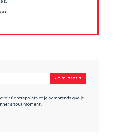
vés.
ion
cevoir Contrepoints et je comprends que je
nner à tout moment.