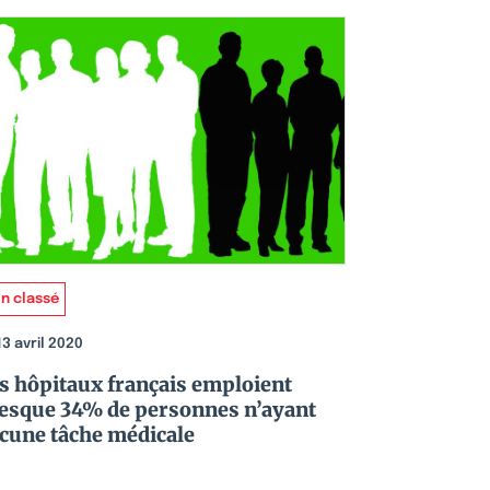
n classé
13 avril 2020
s hôpitaux français emploient
esque 34% de personnes n’ayant
cune tâche médicale