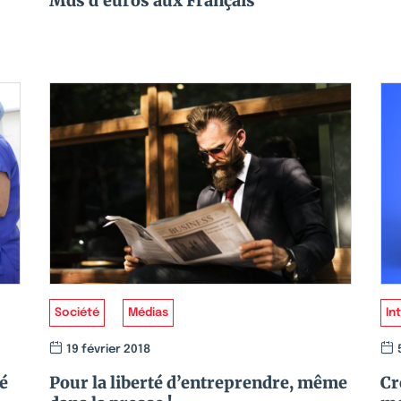
Mds d’euros aux Français
Société
Médias
In
19 février 2018
é
Pour la liberté d’entreprendre, même
Cr