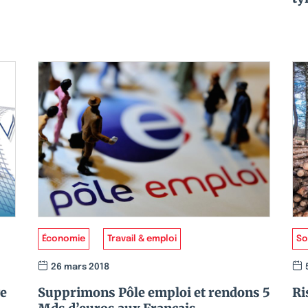
Économie
Travail & emploi
So
26 mars 2018
ge
Supprimons Pôle emploi et rendons 5
Ri