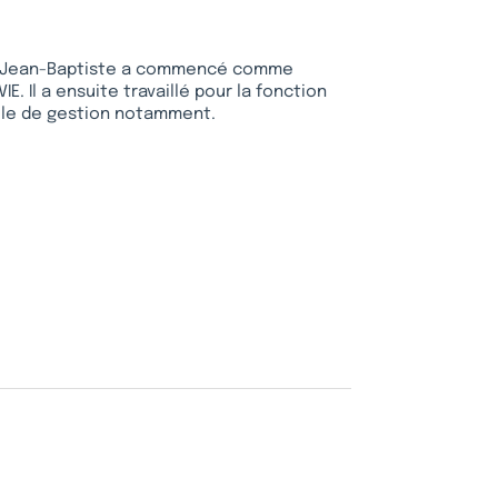
ère, Jean-Baptiste a commencé comme
E. Il a ensuite travaillé pour la fonction
ôle de gestion notamment.