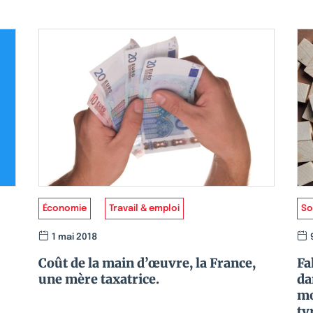
Économie
Travail & emploi
So
1 mai 2018
Coût de la main d’œuvre, la France,
Fa
une mère taxatrice.
da
mo
ty