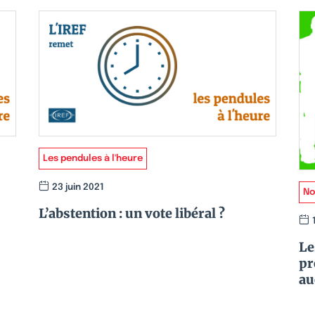
Les pendules à l'heure
23 juin 2021
No
L’abstention : un vote libéral ?
Le
pr
au