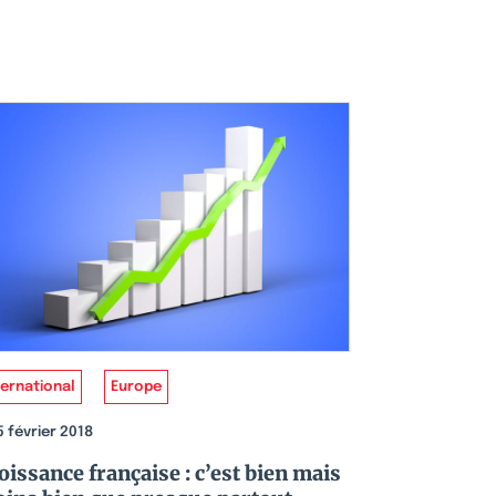
ternational
Europe
5 février 2018
oissance française : c’est bien mais