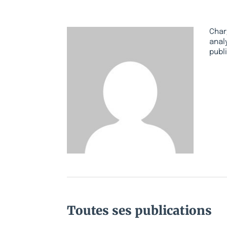
Char
anal
publ
Toutes ses publications