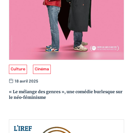
Culture
Cinéma
18 avril 2025
« Le mélange des genres », une comédie burlesque sur
le néo-féminisme