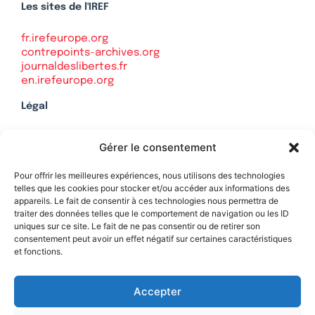
Les sites de l'IREF
fr.irefeurope.org
contrepoints-archives.org
journaldeslibertes.fr
en.irefeurope.org
Légal
Mentions légales
Gérer le consentement
Politique de confidentialité
Plan du site
Pour offrir les meilleures expériences, nous utilisons des technologies
telles que les cookies pour stocker et/ou accéder aux informations des
appareils. Le fait de consentir à ces technologies nous permettra de
traiter des données telles que le comportement de navigation ou les ID
uniques sur ce site. Le fait de ne pas consentir ou de retirer son
Soutenez Contrepoints
consentement peut avoir un effet négatif sur certaines caractéristiques
et fonctions.
Contact
Accepter