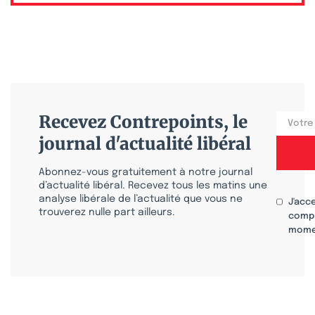
Recevez Contrepoints, le
journal d'actualité libéral
Abonnez-vous gratuitement à notre journal
d’actualité libéral. Recevez tous les matins une
analyse libérale de l’actualité que vous ne
J'acc
trouverez nulle part ailleurs.
compr
mome