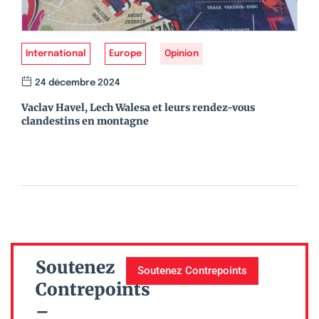
International
Europe
Opinion
24 décembre 2024
Vaclav Havel, Lech Walesa et leurs rendez-vous
clandestins en montagne
Soutenez
Soutenez Contrepoints
Contrepoints
–