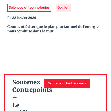
Sciences et technologies
Opinion
22 janvier 2026
Comment éviter que le plan pluriannuel de l’énergie
nous conduise dans le mur
Soutenez
Soutenez Contrepoints
Contrepoints
–
Le