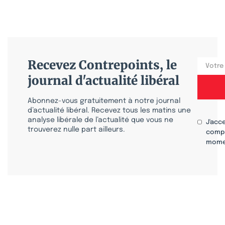
Recevez Contrepoints, le
journal d'actualité libéral
Abonnez-vous gratuitement à notre journal
d’actualité libéral. Recevez tous les matins une
analyse libérale de l’actualité que vous ne
J'acc
trouverez nulle part ailleurs.
compr
mome