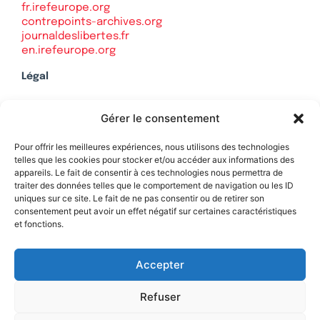
fr.irefeurope.org
contrepoints-archives.org
journaldeslibertes.fr
en.irefeurope.org
Légal
Mentions légales
Gérer le consentement
Politique de confidentialité
Plan du site
Pour offrir les meilleures expériences, nous utilisons des technologies
telles que les cookies pour stocker et/ou accéder aux informations des
appareils. Le fait de consentir à ces technologies nous permettra de
traiter des données telles que le comportement de navigation ou les ID
uniques sur ce site. Le fait de ne pas consentir ou de retirer son
Soutenez Contrepoints
consentement peut avoir un effet négatif sur certaines caractéristiques
et fonctions.
Contact
Accepter
Refuser