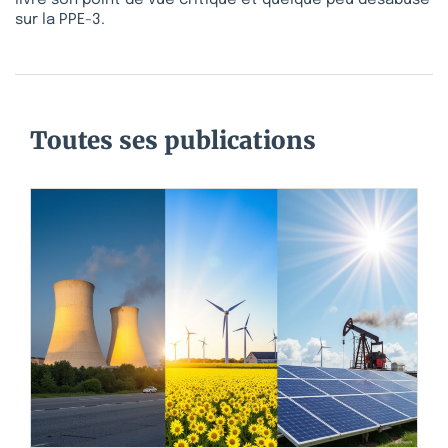
livre son point de vue critique et quelque peu désabusé
sur la PPE-3.
Toutes ses publications