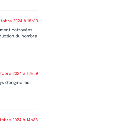
ctobre 2024 à 15h13
sement octroyées
réduction du nombre
ctobre 2024 à 13h59
s d’origine les
tobre 2024 à 14h38