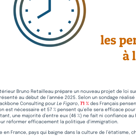
Intérieur Bruno Retailleau prépare un nouveau projet de loi su
présenté au début de l’année 2025. Selon un sondage réalisé p
ackbone Consulting pour
Le Figaro
,
71 %
des Français pensen
tion est nécessaire et 57 % pensent qu’elle sera efficace pour
tant, une majorité d’entre eux (46 %) ne fait ni confiance au 
r réformer efficacement la politique d’immigration.
en France, pays qui baigne dans la culture de l’étatisme, 