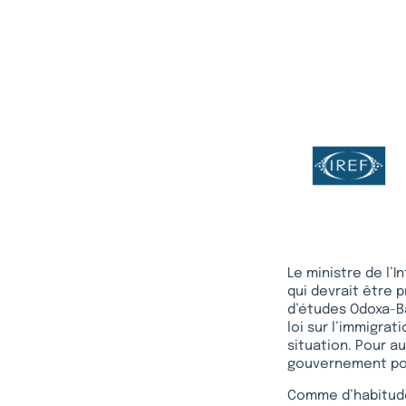
Le ministre de l’
qui devrait être 
d’études Odoxa-B
loi sur l’immigra
situation. Pour au
gouvernement pou
Comme d’habitude 