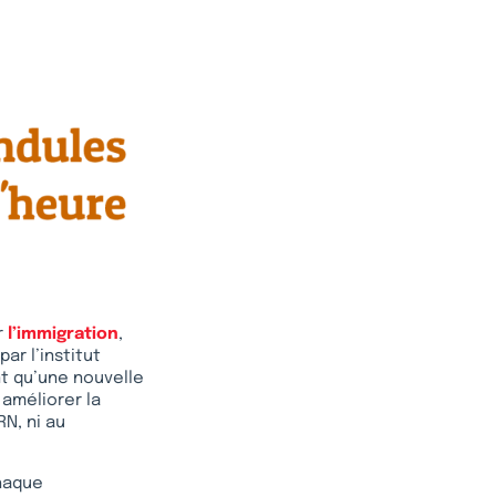
r
l’immigration
,
ar l’institut
t qu’une nouvelle
 améliorer la
RN, ni au
chaque