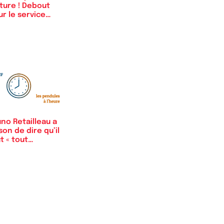
ture ! Debout
r le service…
no Retailleau a
son de dire qu’il
t « tout…