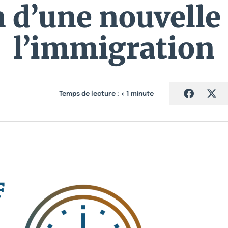
 d’une nouvelle 
l’immigration
Temps de lecture :
< 1
minute