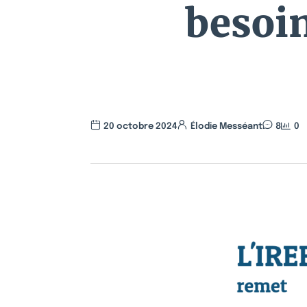
besoin
20 octobre 2024
Élodie Messéant
8
0