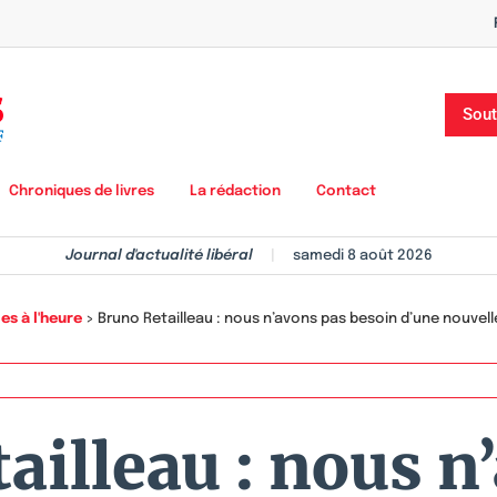
Sout
Chroniques de livres
La rédaction
Contact
Journal d'actualité libéral
|
samedi 8 août 2026
es à l'heure
>
Bruno Retailleau : nous n’avons pas besoin d’une nouvelle
ailleau : nous n