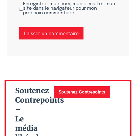
Enregistrer mon nom, mon e-mail et mon
site dans le navigateur pour mon
prochain commentaire.
Soutenez
Soutenez Contrepoints
Contrepoints
–
Le
média