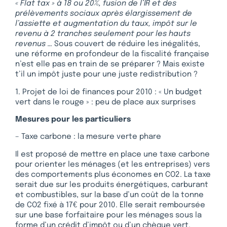
« Flat tax » à 18 ou 20%, fusion de l’IR et des
prélèvements sociaux après élargissement de
l’assiette et augmentation du taux, impôt sur le
revenu à 2 tranches seulement pour les hauts
revenus …
Sous couvert de réduire les inégalités,
une réforme en profondeur de la fiscalité française
n’est elle pas en train de se préparer ? Mais existe
t’il un impôt juste pour une juste redistribution ?
1. Projet de loi de finances pour 2010 : « Un budget
vert dans le rouge » : peu de place aux surprises
Mesures pour les particuliers
– Taxe carbone : la mesure verte phare
Il est proposé de mettre en place une taxe carbone
pour orienter les ménages (et les entreprises) vers
des comportements plus économes en CO2. La taxe
serait due sur les produits énergétiques, carburant
et combustibles, sur la base d’un coût de la tonne
de CO2 fixé à 17€ pour 2010. Elle serait remboursée
sur une base forfaitaire pour les ménages sous la
forme d’un crédit d’impôt ou d’un chèque vert.