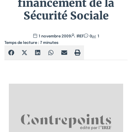
financement de la
Sécurité Sociale
1 novembre 2009
IREF
0
1
Temps de lecture :
7
minutes