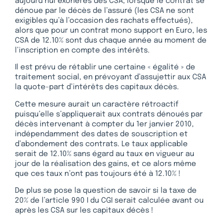
aujourd’hui exonérés des CSA, lorsque le contrat se
dénoue par le décès de l’assuré (les CSA ne sont
exigibles qu’à l’occasion des rachats effectués),
alors que pour un contrat mono support en Euro, les
CSA de 12.10% sont dus chaque année au moment de
l’inscription en compte des intérêts.
Il est prévu de rétablir une certaine « égalité » de
traitement social, en prévoyant d’assujettir aux CSA
la quote-part d’intérêts des capitaux décès.
Cette mesure aurait un caractère rétroactif
puisqu’elle s’appliquerait aux contrats dénoués par
décès intervenant à compter du 1er janvier 2010,
indépendamment des dates de souscription et
d’abondement des contrats. Le taux applicable
serait de 12.10% sans égard au taux en vigueur au
jour de la réalisation des gains, et ce alors même
que ces taux n’ont pas toujours été à 12.10% !
De plus se pose la question de savoir si la taxe de
20% de l’article 990 I du CGI serait calculée avant ou
après les CSA sur les capitaux décès !