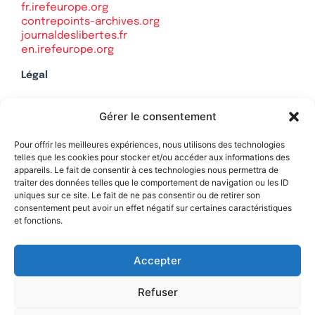
fr.irefeurope.org
contrepoints-archives.org
journaldeslibertes.fr
en.irefeurope.org
Légal
Mentions légales
Gérer le consentement
Politique de confidentialité
Plan du site
Pour offrir les meilleures expériences, nous utilisons des technologies
telles que les cookies pour stocker et/ou accéder aux informations des
appareils. Le fait de consentir à ces technologies nous permettra de
traiter des données telles que le comportement de navigation ou les ID
uniques sur ce site. Le fait de ne pas consentir ou de retirer son
Soutenez Contrepoints
consentement peut avoir un effet négatif sur certaines caractéristiques
et fonctions.
Contact
Accepter
Refuser