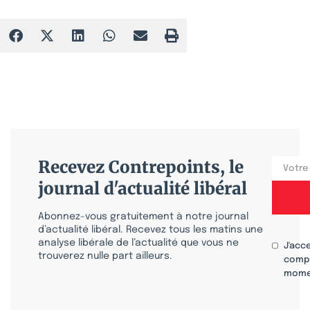
Recevez Contrepoints, le
journal d'actualité libéral
Abonnez-vous gratuitement à notre journal
d’actualité libéral. Recevez tous les matins une
analyse libérale de l’actualité que vous ne
J'acc
trouverez nulle part ailleurs.
compr
mome