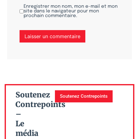
Enregistrer mon nom, mon e-mail et mon
site dans le navigateur pour mon
prochain commentaire.
Soutenez
Soutenez Contrepoints
Contrepoints
–
Le
média