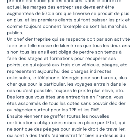
prendre est spolié par les banques. Dans le contexte
actuel, les marges des entreprises devraient être
augmentées de 50 % alors que l'inverse se produit de plus
en plus, et les premiers clients qui font baisser les prix et
comme toujours donnent l'exemple ce sont les marchés
publics.
Un chef d'entreprise qui se respecte doit par son activité
faire une telle masse de kilomètres que tous les deux ans
sinon tous les ans il est obligé de perdre son temps à
faire des stages et formations pour récupérer ses
points, ce qui ajouté aux frais d'un véhicule, péages, etc
représentent aujourd'hui des charges indirectes
colossales, le téléphone, l'énergie pour son bureau, plus
cher que pour le particulier, les voyages entrain dans le
cas ou c'est possible, toujours le prix le plus élevé, etc.
Dès lors que vous êtes une entreprise en France, vous
êtes assommés de tous les côtés sans pouvoir décider
ou négocier surtout pour les TPE et les PME.
Ensuite viennent se greffer toutes les nouvelles
certifications obligatoires mises en place par l'Etat, qui
ne sont que des péages pour avoir le droit de travailler,
qui sont à des tarifs "administratifs" bien au-dessus du