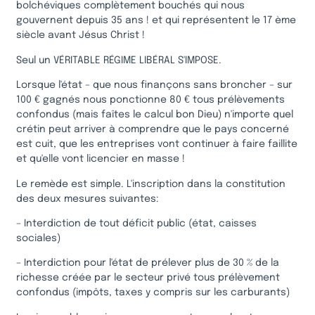
bolchéviques complètement bouchés qui nous
gouvernent depuis 35 ans ! et qui représentent le 17 ème
siècle avant Jésus Christ !
Seul un VÉRITABLE RÉGIME LIBÉRAL S'IMPOSE.
Lorsque l'état – que nous finançons sans broncher – sur
100 € gagnés nous ponctionne 80 € tous prélèvements
confondus (mais faîtes le calcul bon Dieu) n'importe quel
crétin peut arriver à comprendre que le pays concerné
est cuit, que les entreprises vont continuer à faire faillite
et qu'elle vont licencier en masse !
Le remède est simple. L'inscription dans la constitution
des deux mesures suivantes:
– Interdiction de tout déficit public (état, caisses
sociales)
– Interdiction pour l'état de prélever plus de 30 % de la
richesse créée par le secteur privé tous prélèvement
confondus (impôts, taxes y compris sur les carburants)