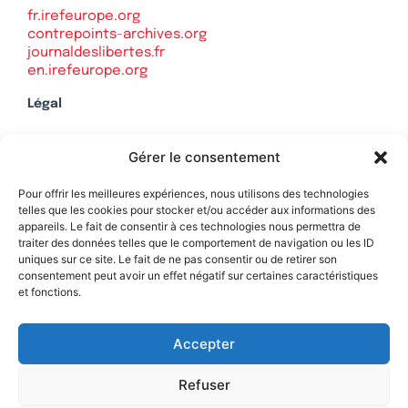
fr.irefeurope.org
contrepoints-archives.org
journaldeslibertes.fr
en.irefeurope.org
Légal
Mentions légales
Gérer le consentement
Politique de confidentialité
Plan du site
Pour offrir les meilleures expériences, nous utilisons des technologies
telles que les cookies pour stocker et/ou accéder aux informations des
appareils. Le fait de consentir à ces technologies nous permettra de
traiter des données telles que le comportement de navigation ou les ID
uniques sur ce site. Le fait de ne pas consentir ou de retirer son
Soutenez Contrepoints
consentement peut avoir un effet négatif sur certaines caractéristiques
et fonctions.
Contact
Accepter
Refuser