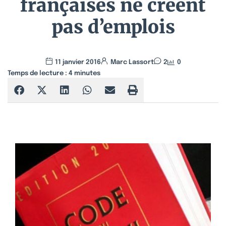
françaises ne créent
pas d’emplois
11 janvier 2016
Marc Lassort
2
0
Temps de lecture :
4
minutes