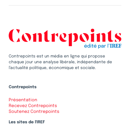
Contrepoints est un média en ligne qui propose
chaque jour une analyse libérale, indépendante de
l’actualité politique, économique et sociale.
Contrepoints
Présentation
Recevez Contrepoints
Soutenez Contrepoints
Les sites de l'IREF