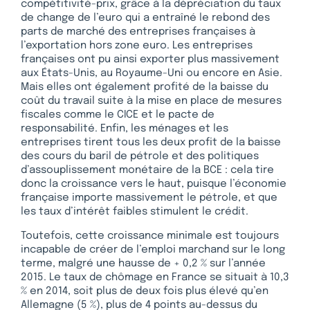
compétitivité-prix, grâce à la dépréciation du taux
de change de l’euro qui a entraîné le rebond des
parts de marché des entreprises françaises à
l’exportation hors zone euro. Les entreprises
françaises ont pu ainsi exporter plus massivement
aux États-Unis, au Royaume-Uni ou encore en Asie.
Mais elles ont également profité de la baisse du
coût du travail suite à la mise en place de mesures
fiscales comme le CICE et le pacte de
responsabilité. Enfin, les ménages et les
entreprises tirent tous les deux profit de la baisse
des cours du baril de pétrole et des politiques
d’assouplissement monétaire de la BCE : cela tire
donc la croissance vers le haut, puisque l’économie
française importe massivement le pétrole, et que
les taux d’intérêt faibles stimulent le crédit.
Toutefois, cette croissance minimale est toujours
incapable de créer de l’emploi marchand sur le long
terme, malgré une hausse de + 0,2 % sur l’année
2015. Le taux de chômage en France se situait à 10,3
% en 2014, soit plus de deux fois plus élevé qu’en
Allemagne (5 %), plus de 4 points au-dessus du