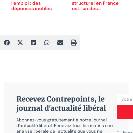
l’emploi : des
structurel en France
dépenses inutiles
est l'un des…
Recevez Contrepoints, le
journal d'actualité libéral
Abonnez-vous gratuitement à notre journal
d’actualité libéral. Recevez tous les matins une
analyse libérale de l’actualité que vous ne
J'acc