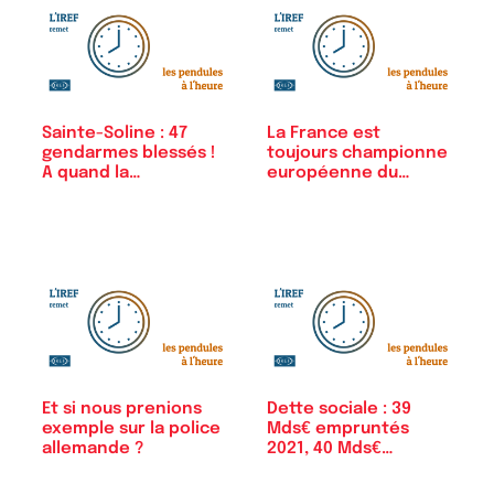
Sainte-Soline : 47
La France est
gendarmes blessés !
toujours championne
A quand la…
européenne du…
Et si nous prenions
Dette sociale : 39
exemple sur la police
Mds€ empruntés
allemande ?
2021, 40 Mds€…