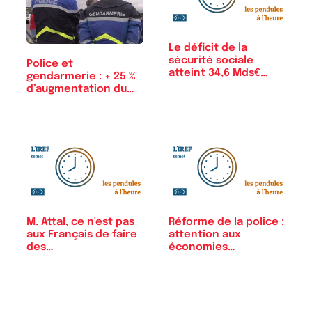
Le déficit de la
sécurité sociale
Police et
atteint 34,6 Mds€…
gendarmerie : + 25 %
d’augmentation du…
M. Attal, ce n'est pas
Réforme de la police :
aux Français de faire
attention aux
des…
économies
inopportunes