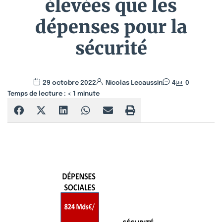
élevées que les
dépenses pour la
sécurité
29 octobre 2022
Nicolas Lecaussin
4
0
Temps de lecture :
< 1
minute