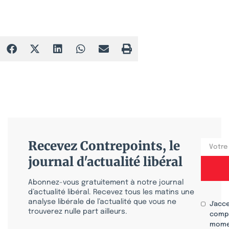
Recevez Contrepoints, le
journal d'actualité libéral
Abonnez-vous gratuitement à notre journal
d’actualité libéral. Recevez tous les matins une
analyse libérale de l’actualité que vous ne
J'acc
trouverez nulle part ailleurs.
compr
mome