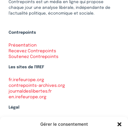
Contrepoints est un média en ligne qui propose
chaque jour une analyse libérale, indépendante de
l’actualité politique, économique et sociale.
Contrepoints
Présentation
Recevez Contrepoints
Soutenez Contrepoints
Les sites de l'IREF
fr.irefeurope.org
contrepoints-archives.org
journaldeslibertes.fr
en.irefeurope.org
Légal
Mentions légales
Gérer le consentement
Politique de confidentialité