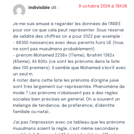
9 octobre 2024 à 18h36
indivisible
dit :
Je me suis amusé à regarder les données de l’INSEE
pour voir ce que cela peut représenter. Sous réserve
de validité des chiffres on a pour 2022 par exemple :
– 68300 naissances avec deux parents hors UE (tous
ne sont pas musulmans probablement)
– prénom Mohamed 2238x (17eme), Ibrahim 1362x
(45eme), Ali 800x (ce sont les prénoms dans la liste
des 100 premiers). Il semble que Mohamed s’écrit avec
un seul m.
A noter dans cette liste les prénoms d’origine juive
sont très largement sur-représentés. Phénomène de
mode ? Les prénoms n’obéissent pas à des règles
sociales bien précises en général. On a souvent un
mélange de tendance, de préférence, d’identité
familiale ou natal..
J’ai pas l’impression avec ce tableau que les prénoms
musulmans soient la règle, c’est même secondaire