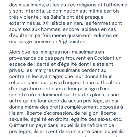
des musulmans, et les autres religions et l’athéisme
y sont interdits. La domination est même parfois
très violente : les Bahaïs ont été presque
e
exterminés au XX
siècle en Iran, les femmes sont
soumises aux hommes, encore lapidées en cas
d’adultère, parfois même quasiment réduites en
esclavage comme en Afghanistan.
Alors que les immigrés non-musulmans en
provenance de ces pays trouvent en Occident un
espace de liberté et d’égalité dont ils étaient
privés, les immigrés musulmans perdent au
contraire les avantages que leur donnait leur
religion dans leur pays d’origine. Leurs difficultés
d’intégration sont dues à leur passage d’une
société où ils dominent sur tous les plans, à une
autre qui ne leur accorde aucun privilège, et qui
donne même des droits complètement opposés à
l’islam : liberté d’expression, de religion, liberté
sexuelle, égalité en droits, égalité des sexes, etc.
Quittant un pays dans lequel ils bénéficient de
privilèges, ils arrivent dans un autre dans lequel ils