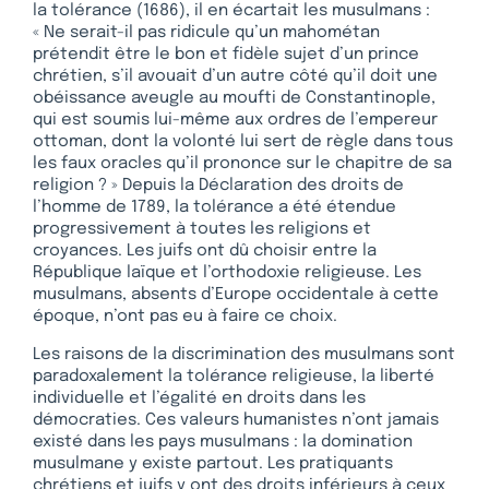
la tolérance (1686), il en écartait les musulmans :
« Ne serait-il pas ridicule qu’un mahométan
prétendit être le bon et fidèle sujet d’un prince
chrétien, s’il avouait d’un autre côté qu’il doit une
obéissance aveugle au moufti de Constantinople,
qui est soumis lui-même aux ordres de l’empereur
ottoman, dont la volonté lui sert de règle dans tous
les faux oracles qu’il prononce sur le chapitre de sa
religion ? » Depuis la Déclaration des droits de
l’homme de 1789, la tolérance a été étendue
progressivement à toutes les religions et
croyances. Les juifs ont dû choisir entre la
République laïque et l’orthodoxie religieuse. Les
musulmans, absents d’Europe occidentale à cette
époque, n’ont pas eu à faire ce choix.
Les raisons de la discrimination des musulmans sont
paradoxalement la tolérance religieuse, la liberté
individuelle et l’égalité en droits dans les
démocraties. Ces valeurs humanistes n’ont jamais
existé dans les pays musulmans : la domination
musulmane y existe partout. Les pratiquants
chrétiens et juifs y ont des droits inférieurs à ceux