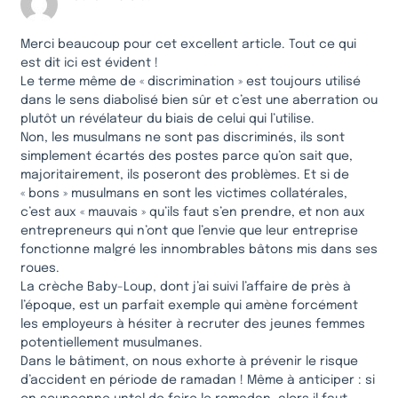
Merci beaucoup pour cet excellent article. Tout ce qui
est dit ici est évident !
Le terme même de « discrimination » est toujours utilisé
dans le sens diabolisé bien sûr et c’est une aberration ou
plutôt un révélateur du biais de celui qui l’utilise.
Non, les musulmans ne sont pas discriminés, ils sont
simplement écartés des postes parce qu’on sait que,
majoritairement, ils poseront des problèmes. Et si de
« bons » musulmans en sont les victimes collatérales,
c’est aux « mauvais » qu’ils faut s’en prendre, et non aux
entrepreneurs qui n’ont que l’envie que leur entreprise
fonctionne malgré les innombrables bâtons mis dans ses
roues.
La crèche Baby-Loup, dont j’ai suivi l’affaire de près à
l’époque, est un parfait exemple qui amène forcément
les employeurs à hésiter à recruter des jeunes femmes
potentiellement musulmanes.
Dans le bâtiment, on nous exhorte à prévenir le risque
d’accident en période de ramadan ! Même à anticiper : si