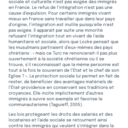
sociale et culturelle n’est pas exigée des immigrés
en France. Le refus de l’intégration n’est pas une
cause d’expulsion. Pour certains immigrés vivant
mieux en France sans travailler que dans leur pays
d’origine, l’intégration est inutile puisqu’elle n’est
pas exigée. Il apparaît par suite une minorité
refusant l’intégration tout en vivant de l’aide
humanitaire et sociale, alors que Locke pensait que
les musulmans partiraient d’eux-mêmes des pays
chrétiens : « mais ce Turc ne renoncerait-il pas plus
ouvertement à la société chrétienne où il se
trouve, s’il reconnaissait que la même personne est
tout à la fois le souverain de l’État et le chef de son
Église ? ». La protection sociale lui permet en fait de
rester, de bénéficier des avantages matériels de
l’État-providence en conservant ses traditions et
croyances. Elle incite implicitement d’autres
immigrés à suivre son exemple et favorise le
communautarisme (Taguieff, 2005).
Les lois protégeant les droits des salariés et des
locataires et l’aide sociale se retournent ainsi
contre les immigrés qui veulent s’intégrer dans la