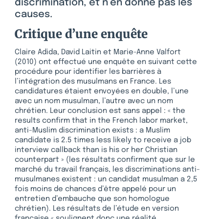
discrimination, et n’en donne pas les
causes.
Critique d’une enquête
Claire Adida, David Laitin et Marie-Anne Valfort
(2010) ont effectué une enquête en suivant cette
procédure pour identifier les barrières à
l’intégration des musulmans en France. Les
candidatures étaient envoyées en double, l’une
avec un nom musulman, l’autre avec un nom
chrétien. Leur conclusion est sans appel : « the
results confirm that in the French labor market,
anti-Muslim discrimination exists : a Muslim
candidate is 2.5 times less likely to receive a job
interview callback than is his or her Christian
counterpart » (les résultats confirment que sur le
marché du travail français, les discriminations anti-
musulmanes existent : un candidat musulman a 2,5
fois moins de chances d’être appelé pour un
entretien d’embauche que son homologue
chrétien). Les résultats de l’étude en version
française « soulignent donc une réalité