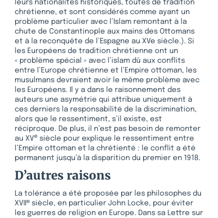
leurs nationalités historiques, toutes de tradition
chrétienne, et sont considérés comme ayant un
problème particulier avec l’Islam remontant à la
chute de Constantinople aux mains des Ottomans
et à la reconquête de l’Espagne au XVe siècle.). Si
les Européens de tradition chrétienne ont un
« problème spécial » avec l’islam dû aux conflits
entre l’Europe chrétienne et l’Empire ottoman, les
musulmans devraient avoir le même problème avec
les Européens. Il y a dans le raisonnement des
auteurs une asymétrie qui attribue uniquement à
ces derniers la responsabilité de la discrimination,
alors que le ressentiment, s’il existe, est
réciproque. De plus, il n’est pas besoin de remonter
e
au XV
siècle pour explique le ressentiment entre
l’Empire ottoman et la chrétienté : le conflit a été
permanent jusqu’à la disparition du premier en 1918.
D’autres raisons
La tolérance a été proposée par les philosophes du
e
XVII
siècle, en particulier John Locke, pour éviter
les guerres de religion en Europe. Dans sa Lettre sur