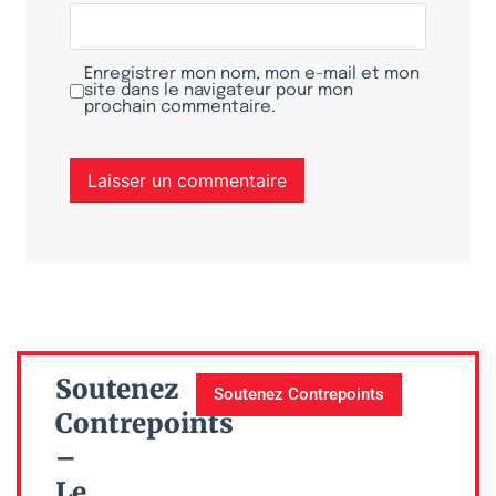
Enregistrer mon nom, mon e-mail et mon
site dans le navigateur pour mon
prochain commentaire.
Soutenez
Soutenez Contrepoints
Contrepoints
–
Le