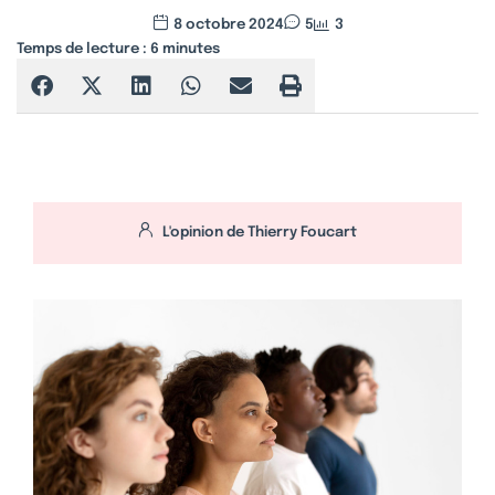
8 octobre 2024
5
3
Temps de lecture :
6
minutes
L'opinion de
Thierry Foucart