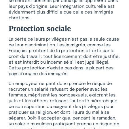
se sentent dominés par ceux qu’ils oppriment dans
leur pays d’origine. Leur intégration culturelle est
évidemment plus difficile que celle des immigrés
chrétiens.
Protection sociale
La perte de leurs privilèges n’est pas la seule cause
de leur discrimination. Les immigrés, comme les
Français, profitent de la protection offerte par le
droit du travail : tout licenciement doit être justifié,
et est interdit ou indemnisé s’il est jugé illégal.
Cette protection n’existe pas dans la plupart des
pays d’origine des immigrés.
Un employeur ne peut donc prendre le risque de
recruter un salarié refusant de parler avec les
femmes, méprisant les homosexuels, exécrant les
juifs et les athées, refusant l’autorité hiérarchique
de son supérieur, ou exigeant des privilèges pour
pratiquer sa religion, et dont il aura du mal à se
séparer. Doit-il accepter que, pendant le ramadan,
un salarié musulman pratiquant prenne un risque en