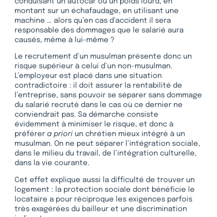
conduisant un autocar ou un poids lourd, en
montant sur un échafaudage, en utilisant une
machine … alors qu’en cas d’accident il sera
responsable des dommages que le salarié aura
causés, même à lui-même ?
Le recrutement d’un musulman présente donc un
risque supérieur à celui d’un non-musulman.
L’employeur est placé dans une situation
contradictoire : il doit assurer la rentabilité de
l’entreprise, sans pouvoir se séparer sans dommage
du salarié recruté dans le cas où ce dernier ne
conviendrait pas. Sa démarche consiste
évidemment à minimiser le risque, et donc à
préférer
a priori
un chrétien mieux intégré à un
musulman. On ne peut séparer l’intégration sociale,
dans le milieu du travail, de l’intégration culturelle,
dans la vie courante.
Cet effet explique aussi la difficulté de trouver un
logement : la protection sociale dont bénéficie le
locataire a pour réciproque les exigences parfois
très exagérées du bailleur et une discrimination