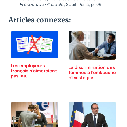
e
France
au xxi
siècle
, Seuil, Paris, p.106.
Articles connexes:
Les employeurs
La discrimination des
français n’aimeraient
femmes à l’embauche
pas les…
n’existe pas !