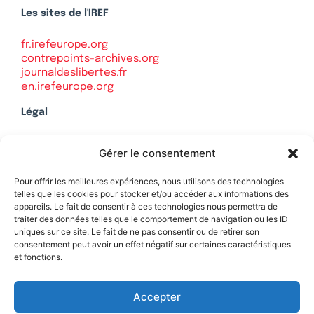
Les sites de l'IREF
fr.irefeurope.org
contrepoints-archives.org
journaldeslibertes.fr
en.irefeurope.org
Légal
Mentions légales
Gérer le consentement
Politique de confidentialité
Plan du site
Pour offrir les meilleures expériences, nous utilisons des technologies
telles que les cookies pour stocker et/ou accéder aux informations des
appareils. Le fait de consentir à ces technologies nous permettra de
traiter des données telles que le comportement de navigation ou les ID
uniques sur ce site. Le fait de ne pas consentir ou de retirer son
Soutenez Contrepoints
consentement peut avoir un effet négatif sur certaines caractéristiques
et fonctions.
Contact
Accepter