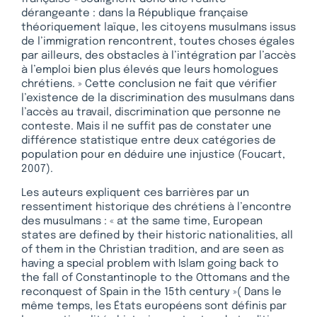
dérangeante : dans la République française
théoriquement laïque, les citoyens musulmans issus
de l’immigration rencontrent, toutes choses égales
par ailleurs, des obstacles à l’intégration par l’accès
à l’emploi bien plus élevés que leurs homologues
chrétiens. » Cette conclusion ne fait que vérifier
l’existence de la discrimination des musulmans dans
l’accès au travail, discrimination que personne ne
conteste. Mais il ne suffit pas de constater une
différence statistique entre deux catégories de
population pour en déduire une injustice (Foucart,
2007).
Les auteurs expliquent ces barrières par un
ressentiment historique des chrétiens à l’encontre
des musulmans : « at the same time, European
states are defined by their historic nationalities, all
of them in the Christian tradition, and are seen as
having a special problem with Islam going back to
the fall of Constantinople to the Ottomans and the
reconquest of Spain in the 15th century »( Dans le
même temps, les États européens sont définis par