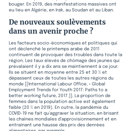
bouger. En 2019, des manifestations massives ont
eu lieu en Algérie, en Irak, au Soudan et au Liban.
De nouveaux soulèvements
dans un avenir proche ?
Les facteurs socio-économiques et politiques qui
ont déclenché le printemps arabe de 2011
continuent de provoquer des troubles dans toute la
région. Les taux élevés de chômage des jeunes qui
prévalaient il y a dix ans se maintiennent à ce jour.
Ils se situent en moyenne entre 25 et 30 % et
dépassent ceux de toutes les autres régions du
monde [[International Labour Office, « Global
Employment Trends for Youth 2017: Paths to a
better working future, 2017.]]. La proportion de
femmes dans la population active est également
faible (20 % en 2019). En outre, la pandémie du
COVID-19 ne fait qu’aggraver la situation, en brisant
les chaînes mondiales d’approvisionnement et en
entraînant une hausse des prix des denrées
alimentaires, par exemple.