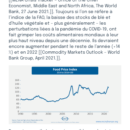
[[MENA Crisis Tracker – Office of the Chief
Economist, Middle East and North Africa, The World
Bank, 27 June 2021.]]. Toujours si l’on se réfère à
l’indice de la FAO, la baisse des stocks de blé et
d’huile végétale et – plus généralement – les
perturbations liées à la pandémie du COVID-19, ont
fait grimper les coûts alimentaires mondiaux à leur
plus haut niveau depuis une décennie. Ils devraient
encore augmenter pendant le reste de l’année (+14
%) et en 2022 [[Commodity Markets Outlook – World
Bank Group, April 2021.]].