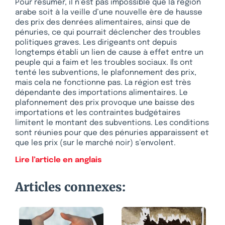
Pour résumer, il n’est pas impossible que la région
arabe soit à la veille d’une nouvelle ère de hausse
des prix des denrées alimentaires, ainsi que de
pénuries, ce qui pourrait déclencher des troubles
politiques graves. Les dirigeants ont depuis
longtemps établi un lien de cause à effet entre un
peuple qui a faim et les troubles sociaux. Ils ont
tenté les subventions, le plafonnement des prix,
mais cela ne fonctionne pas. La région est très
dépendante des importations alimentaires. Le
plafonnement des prix provoque une baisse des
importations et les contraintes budgétaires
limitent le montant des subventions. Les conditions
sont réunies pour que des pénuries apparaissent et
que les prix (sur le marché noir) s’envolent.
Lire l’article en anglais
Articles connexes: