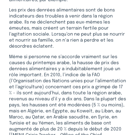
Les prix des denrées alimentaires sont de bons
indicateurs des troubles à venir dans la région
arabe. Ils ne déclenchent pas eux-mêmes les
émeutes, mais créent un terrain fertile pour
l’agitation sociale. Lorsqu’on ne peut plus se nourrir
et nourrir sa famille, on n‘a rien à perdre et les
désordres éclatent.
Même si personne ne s’accorde vraiment sur les
causes du printemps arabe, la hausse de prix des
denrées alimentaires y a indubitablement joué un
rôle important. En 2010, l’indice de la FAO
(l’Organisation des Nations unies pour l’alimentation
et l’agriculture) concernant ces prix a grimpé de 17
% – ils sont aujourd’hui, dans toute la région arabe,
revenus au niveau d’il y a dix ans. Dans la plupart des
pays, les hausses ont été modérées (5 % ou moins),
mais en Algérie, en Égypte, au Koweït, au Liban, au
Maroc, au Qatar, en Arabie saoudite, en Syrie, en
Tunisie et au Yémen, les aliments de base ont
augmenté de plus de 20 % depuis le début de 2020