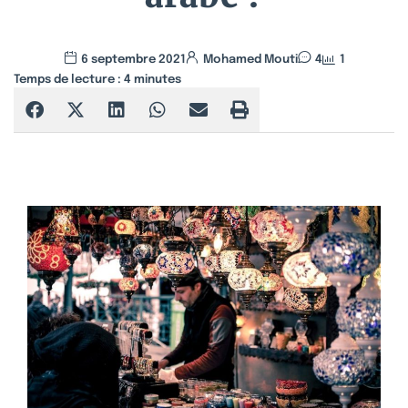
6 septembre 2021
Mohamed Mouti
4
1
Temps de lecture :
4
minutes