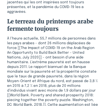
jacentes qui les ont inspirées sont toujours
présentes, et la pandémie du COVID-19 les a
aggravées.
Le terreau du printemps arabe
fermente toujours
À l’heure actuelle, 55,7 millions de personnes dans
les pays arabes – dont 26 millions déplacées de
force [[The Impact of COVID-19 on the Arab Region
An Opportunity to Build Back Better – United
Nations, July 2020]] – ont besoin d’une aide
humanitaire. L’extrême pauvreté est en hausse
depuis 2011. Le rapport biannuel de la Banque
mondiale sur la pauvreté et la prospérité constate
que le taux de grande pauvreté, dans la région
Moyen-Orient et Afrique du nord, est passé de 3,8 %
en 2015 à 7,2 % en 2018, plus de 20 millions
d’individus vivant avec moins de 1,9 dollars par jour
[[World Bank. Poverty and shared prosperity 2018:
piecing together the poverty puzzle. Washington,
DC: World Bank, 2018.]]. Cette augmentation est liée