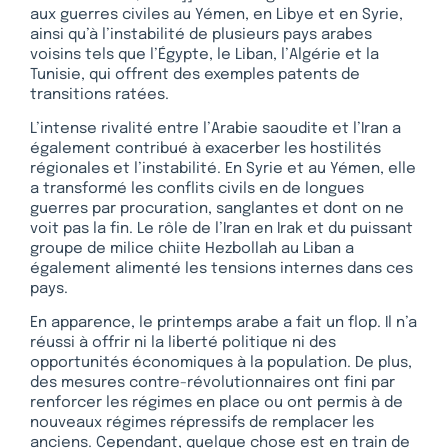
aux guerres civiles au Yémen, en Libye et en Syrie,
ainsi qu’à l’instabilité de plusieurs pays arabes
voisins tels que l’Égypte, le Liban, l’Algérie et la
Tunisie, qui offrent des exemples patents de
transitions ratées.
L’intense rivalité entre l’Arabie saoudite et l’Iran a
également contribué à exacerber les hostilités
régionales et l’instabilité. En Syrie et au Yémen, elle
a transformé les conflits civils en de longues
guerres par procuration, sanglantes et dont on ne
voit pas la fin. Le rôle de l’Iran en Irak et du puissant
groupe de milice chiite Hezbollah au Liban a
également alimenté les tensions internes dans ces
pays.
En apparence, le printemps arabe a fait un flop. Il n’a
réussi à offrir ni la liberté politique ni des
opportunités économiques à la population. De plus,
des mesures contre-révolutionnaires ont fini par
renforcer les régimes en place ou ont permis à de
nouveaux régimes répressifs de remplacer les
anciens. Cependant, quelque chose est en train de