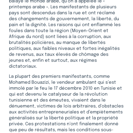
balayé le monde arabe, qu’on a appelée le «
printemps arabe ». Les manifestants de plusieurs
pays sont descendus dans la rue et ont réclamé
des changements de gouvernement, la liberté, du
pain et la dignité. Les raisons qui ont enflammé les
foules dans toute la région (Moyen-Orient et
Afrique du nord) sont liées à la corruption, aux
brutalités policières, au manque de libertés
politiques, aux faibles niveaux et fortes inégalités
de revenus, aux taux élevés de chômage des
jeunes et, enfin et surtout, aux régimes
dictatoriaux.
La plupart des premiers manifestants, comme
Mohamed Bouazizi, le vendeur ambulant qui s’est
immolé par le feu le 17 décembre 2010 en Tunisie et
qui est devenu le catalyseur de la révolution
tunisienne et des émeutes, vivaient dans le
dénuement, victimes de lois arbitraires, d’obstacles
aux activités entrepreneuriales et d’empiètements
généralisés sur la liberté politique et la propriété
privée. Ces protestations n’ont finalement donné
que peu de résultats, mais les conditions sous-