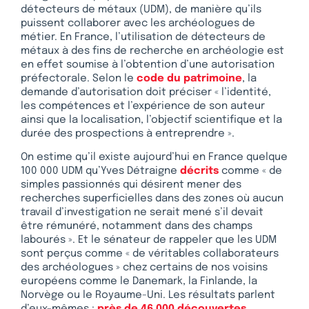
détecteurs de métaux (UDM), de manière qu’ils
puissent collaborer avec les archéologues de
métier. En France, l’utilisation de détecteurs de
métaux à des fins de recherche en archéologie est
en effet soumise à l’obtention d’une autorisation
préfectorale. Selon le
code du patrimoine
, la
demande d’autorisation doit préciser « l’identité,
les compétences et l’expérience de son auteur
ainsi que la localisation, l’objectif scientifique et la
durée des prospections à entreprendre ».
On estime qu’il existe aujourd’hui en France quelque
100 000 UDM qu’Yves Détraigne
décrits
comme « de
simples passionnés qui désirent mener des
recherches superficielles dans des zones où aucun
travail d’investigation ne serait mené s’il devait
être rémunéré, notamment dans des champs
labourés ». Et le sénateur de rappeler que les UDM
sont perçus comme « de véritables collaborateurs
des archéologues » chez certains de nos voisins
européens comme le Danemark, la Finlande, la
Norvège ou le Royaume-Uni. Les résultats parlent
d’eux-mêmes :
près de 46 000 découvertes