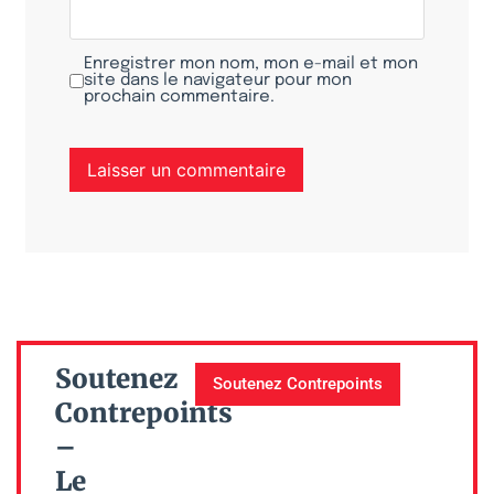
Enregistrer mon nom, mon e-mail et mon
site dans le navigateur pour mon
prochain commentaire.
Soutenez
Soutenez Contrepoints
Contrepoints
–
Le