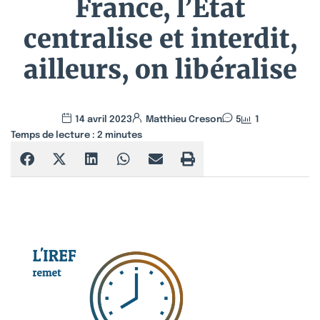
France, l’État
centralise et interdit,
ailleurs, on libéralise
14 avril 2023
Matthieu Creson
5
1
Temps de lecture :
2
minutes