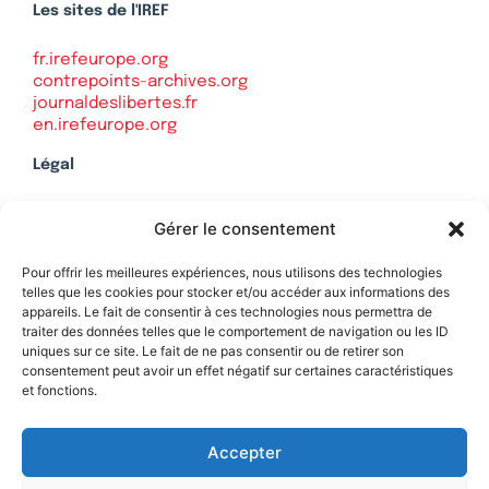
Les sites de l'IREF
fr.irefeurope.org
contrepoints-archives.org
journaldeslibertes.fr
en.irefeurope.org
Légal
Mentions légales
Gérer le consentement
Politique de confidentialité
Plan du site
Pour offrir les meilleures expériences, nous utilisons des technologies
telles que les cookies pour stocker et/ou accéder aux informations des
appareils. Le fait de consentir à ces technologies nous permettra de
traiter des données telles que le comportement de navigation ou les ID
uniques sur ce site. Le fait de ne pas consentir ou de retirer son
Soutenez Contrepoints
consentement peut avoir un effet négatif sur certaines caractéristiques
et fonctions.
Contact
Accepter