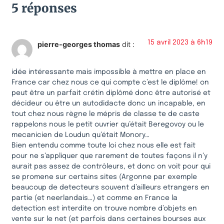
5 réponses
15 avril 2023 à 6h19
pierre-georges thomas
dit :
idée intéressante mais impossible à mettre en place en
France car chez nous ce qui compte c’est le diplôme! on
peut être un parfait crétin diplômé donc être autorisé et
décideur ou être un autodidacte donc un incapable, en
tout chez nous règne le mépris de classe te de caste
rappelons nous le petit ouvrier qu’était Beregovoy ou le
mecanicien de Loudun qu’était Monory…
Bien entendu comme toute loi chez nous elle est fait
pour ne s’appliquer que rarement de toutes façons il n’y
aurait pas assez de contrôleurs, et donc on voit pour qui
se promene sur certains sites (Argonne par exemple
beaucoup de detecteurs souvent d’ailleurs etrangers en
partie (et neerlandais…) et comme en France la
detection est interdite on trouve nombre d’objets en
vente sur le net (et parfois dans certaines bourses aux