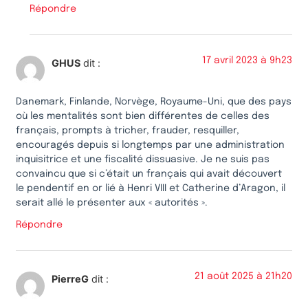
Répondre
17 avril 2023 à 9h23
GHUS
dit :
Danemark, Finlande, Norvège, Royaume-Uni, que des pays
où les mentalités sont bien différentes de celles des
français, prompts à tricher, frauder, resquiller,
encouragés depuis si longtemps par une administration
inquisitrice et une fiscalité dissuasive. Je ne suis pas
convaincu que si c’était un français qui avait découvert
le pendentif en or lié à Henri VIII et Catherine d’Aragon, il
serait allé le présenter aux « autorités ».
Répondre
21 août 2025 à 21h20
PierreG
dit :