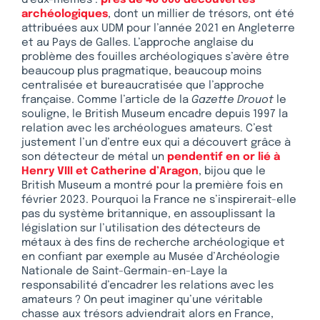
archéologiques
, dont un millier de trésors, ont été
attribuées aux UDM pour l’année 2021 en Angleterre
et au Pays de Galles. L’approche anglaise du
problème des fouilles archéologiques s’avère être
beaucoup plus pragmatique, beaucoup moins
centralisée et bureaucratisée que l’approche
française. Comme l’article de la
Gazette Drouot
le
souligne, le British Museum encadre depuis 1997 la
relation avec les archéologues amateurs. C’est
justement l’un d’entre eux qui a découvert grâce à
son détecteur de métal un
pendentif en or lié à
Henry VIII et Catherine d’Aragon
, bijou que le
British Museum a montré pour la première fois en
février 2023. Pourquoi la France ne s’inspirerait-elle
pas du système britannique, en assouplissant la
législation sur l’utilisation des détecteurs de
métaux à des fins de recherche archéologique et
en confiant par exemple au Musée d’Archéologie
Nationale de Saint-Germain-en-Laye la
responsabilité d’encadrer les relations avec les
amateurs ? On peut imaginer qu’une véritable
chasse aux trésors adviendrait alors en France,