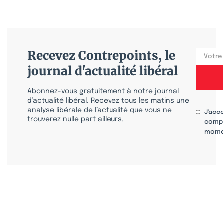
Recevez Contrepoints, le
journal d'actualité libéral
Abonnez-vous gratuitement à notre journal
d’actualité libéral. Recevez tous les matins une
analyse libérale de l’actualité que vous ne
J'acc
trouverez nulle part ailleurs.
compr
mome