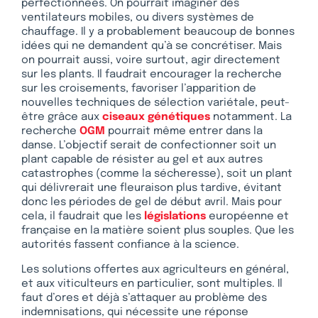
perfectionnées. On pourrait imaginer des
ventilateurs mobiles, ou divers systèmes de
chauffage. Il y a probablement beaucoup de bonnes
idées qui ne demandent qu’à se concrétiser. Mais
on pourrait aussi, voire surtout, agir directement
sur les plants. Il faudrait encourager la recherche
sur les croisements, favoriser l’apparition de
nouvelles techniques de sélection variétale, peut-
être grâce aux
ciseaux génétiques
notamment. La
recherche
OGM
pourrait même entrer dans la
danse. L’objectif serait de confectionner soit un
plant capable de résister au gel et aux autres
catastrophes (comme la sécheresse), soit un plant
qui délivrerait une fleuraison plus tardive, évitant
donc les périodes de gel de début avril. Mais pour
cela, il faudrait que les
législations
européenne et
française en la matière soient plus souples. Que les
autorités fassent confiance à la science.
Les solutions offertes aux agriculteurs en général,
et aux viticulteurs en particulier, sont multiples. Il
faut d’ores et déjà s’attaquer au problème des
indemnisations, qui nécessite une réponse