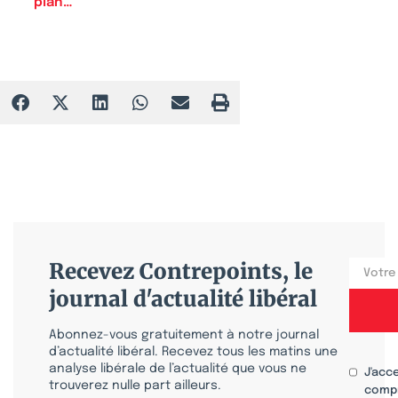
plan…
Recevez Contrepoints, le
journal d'actualité libéral
Abonnez-vous gratuitement à notre journal
d’actualité libéral. Recevez tous les matins une
analyse libérale de l’actualité que vous ne
J'acc
trouverez nulle part ailleurs.
compr