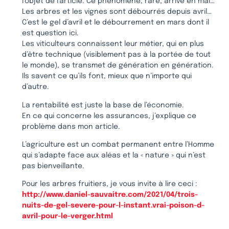
l’objet de l’article. Ce phénomène, rare, arrive en mai…
Les arbres et les vignes sont débourrés depuis avril…
C’est le gel d’avril et le débourrement en mars dont il
est question ici.
Les viticulteurs connaissent leur métier, qui en plus
d’être technique (visiblement pas à la portée de tout
le monde), se transmet de génération en génération.
Ils savent ce qu’ils font, mieux que n’importe qui
d’autre.
La rentabilité est juste la base de l’économie.
En ce qui concerne les assurances, j’explique ce
problème dans mon article.
L’agriculture est un combat permanent entre l’Homme
qui s’adapte face aux aléas et la « nature » qui n’est
pas bienveillante.
Pour les arbres fruitiers, je vous invite à lire ceci :
http://www.daniel-sauvaitre.com/2021/04/trois-
nuits-de-gel-severe-pour-l-instant.vrai-poison-d-
avril-pour-le-verger.html