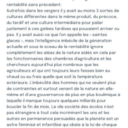
rentabilité sans précédent.
Autrefois dans les vergers il y avait au moins 3 sortes de
cultures différentes dans le même produit, du précoce,
du tardif et une culture intermédiaire pour palier
justement à ces gelées tardives qui pouvaient arriver ou
pas. Il y avait aussi ce que l’on appelle les « saintes
glaces », mais l’intelligence imbécile de la génération
actuelle et sous le sceau de la rentabilité ignore
complètement les aléas de la nature aidés en cela par
les fonctionnaires des chambres d’agriculture et les
chercheurs aujourd’hui plus nombreux que les
agriculteurs et qui ont toujours leurs fesses bien au
chaud ou au frais quelle que soit la température
extérieure. L’imbécilité des hommes qui ne veulent plus
de contraintes et surtout venant de la nature en elle-
même et d’une gouvernance de plus en plus boulimique à
laquelle il manque toujours quelques milliards pour
boucler la fin de mois. La vile société des écolos n’est
pas étrangère à tout cela incriminant les uns et les
autres en permanence persuadés que la planète est un
astre féminisé et infantilisé qui obéie à la loi de chaque