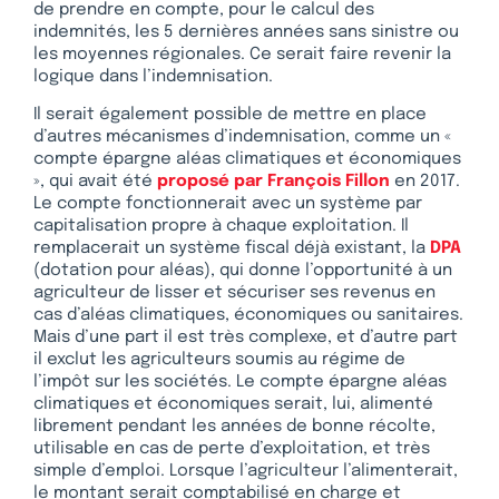
de prendre en compte, pour le calcul des
indemnités, les 5 dernières années sans sinistre ou
les moyennes régionales. Ce serait faire revenir la
logique dans l’indemnisation.
Il serait également possible de mettre en place
d’autres mécanismes d’indemnisation, comme un «
compte épargne aléas climatiques et économiques
», qui avait été
proposé par François Fillon
en 2017.
Le compte fonctionnerait avec un système par
capitalisation propre à chaque exploitation. Il
remplacerait un système fiscal déjà existant, la
DPA
(dotation pour aléas), qui donne l’opportunité à un
agriculteur de lisser et sécuriser ses revenus en
cas d’aléas climatiques, économiques ou sanitaires.
Mais d’une part il est très complexe, et d’autre part
il exclut les agriculteurs soumis au régime de
l’impôt sur les sociétés. Le compte épargne aléas
climatiques et économiques serait, lui, alimenté
librement pendant les années de bonne récolte,
utilisable en cas de perte d’exploitation, et très
simple d’emploi. Lorsque l’agriculteur l’alimenterait,
le montant serait comptabilisé en charge et