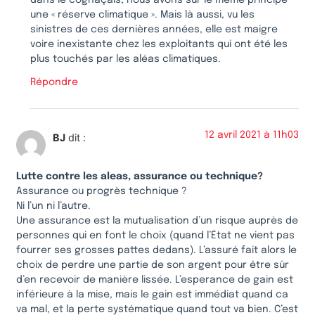
dans le cognaçais, nous avons sur le même principe
une « réserve climatique ». Mais là aussi, vu les
sinistres de ces dernières années, elle est maigre
voire inexistante chez les exploitants qui ont été les
plus touchés par les aléas climatiques.
Répondre
12 avril 2021 à 11h03
BJ
dit :
Lutte contre les aleas, assurance ou technique?
Assurance ou progrès technique ?
Ni l’un ni l’autre.
Une assurance est la mutualisation d’un risque auprès de
personnes qui en font le choix (quand l’État ne vient pas
fourrer ses grosses pattes dedans). L’assuré fait alors le
choix de perdre une partie de son argent pour être sûr
d’en recevoir de manière lissée. L’esperance de gain est
inférieure à la mise, mais le gain est immédiat quand ca
va mal, et la perte systématique quand tout va bien. C’est