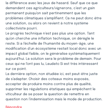
la différence avec les jeux de hasard. Sauf que ce que
demandent ces agriculteurs/vignerons, c’est un gain
permanent puisqu’on sait pertinemment que les
problèmes climatiques s’amplifient. Ca ne peut donc être
une solution, ou alors on revient à notre système
collectiviste pourri.
Le progrès technique n’est pas plus une option. Tant
qu’on cherche une inflation technique, on dérègle le
reste. Si a l’échelle de l’humanité du moyen-âge, une
modification d’un écosystème restait local donc avec un
impact global faible, on le généralise systématiquement
aujourd’hui. La solution sera le problème de demain. Pour
ceux qui ne l’ont pas lu, Laudato Si est très intéressant
sur ce point.
La dernière option, non étudiée ici, est peut-être juste
de s’adapter. Choisir des coteaux moins exposés,
accepter de produire moins contre plus de qualité,
supprimer les régulations étatiques qui empêchent le
viticulteur de se poser la question de remettre en
question non l’indemnisation mais le mode de production.
Répondre