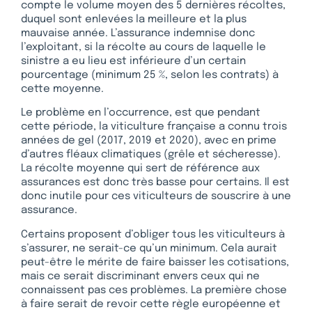
compte le volume moyen des 5 dernières récoltes,
duquel sont enlevées la meilleure et la plus
mauvaise année. L’assurance indemnise donc
l’exploitant, si la récolte au cours de laquelle le
sinistre a eu lieu est inférieure d’un certain
pourcentage (minimum 25 %, selon les contrats) à
cette moyenne.
Le problème en l’occurrence, est que pendant
cette période, la viticulture française a connu trois
années de gel (2017, 2019 et 2020), avec en prime
d’autres fléaux climatiques (grêle et sécheresse).
La récolte moyenne qui sert de référence aux
assurances est donc très basse pour certains. Il est
donc inutile pour ces viticulteurs de souscrire à une
assurance.
Certains proposent d’obliger tous les viticulteurs à
s’assurer, ne serait-ce qu’un minimum. Cela aurait
peut-être le mérite de faire baisser les cotisations,
mais ce serait discriminant envers ceux qui ne
connaissent pas ces problèmes. La première chose
à faire serait de revoir cette règle européenne et