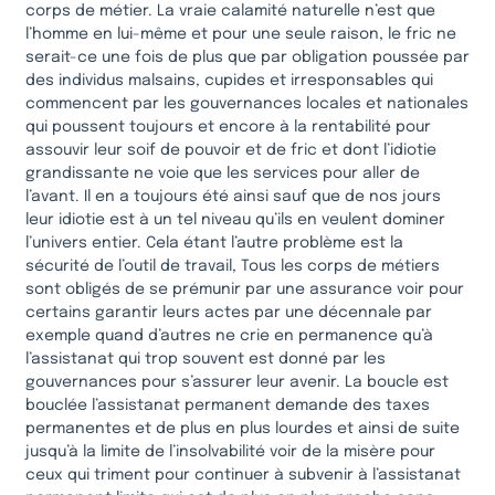
corps de métier. La vraie calamité naturelle n’est que
l’homme en lui-même et pour une seule raison, le fric ne
serait-ce une fois de plus que par obligation poussée par
des individus malsains, cupides et irresponsables qui
commencent par les gouvernances locales et nationales
qui poussent toujours et encore à la rentabilité pour
assouvir leur soif de pouvoir et de fric et dont l’idiotie
grandissante ne voie que les services pour aller de
l’avant. Il en a toujours été ainsi sauf que de nos jours
leur idiotie est à un tel niveau qu’ils en veulent dominer
l’univers entier. Cela étant l’autre problème est la
sécurité de l’outil de travail, Tous les corps de métiers
sont obligés de se prémunir par une assurance voir pour
certains garantir leurs actes par une décennale par
exemple quand d’autres ne crie en permanence qu’à
l’assistanat qui trop souvent est donné par les
gouvernances pour s’assurer leur avenir. La boucle est
bouclée l’assistanat permanent demande des taxes
permanentes et de plus en plus lourdes et ainsi de suite
jusqu’à la limite de l’insolvabilité voir de la misère pour
ceux qui triment pour continuer à subvenir à l’assistanat