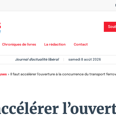
Sout
Chroniques de livres
La rédaction
Contact
Journal d'actualité libéral
|
samedi 8 août 2026
yses
>
Il faut accélérer l’ouverture à la concurrence du transport ferro
accélérer l’ouver