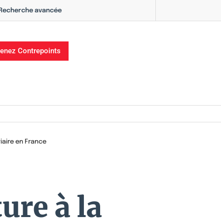
Recherche avancée
enez Contrepoints
viaire en France
ture à la