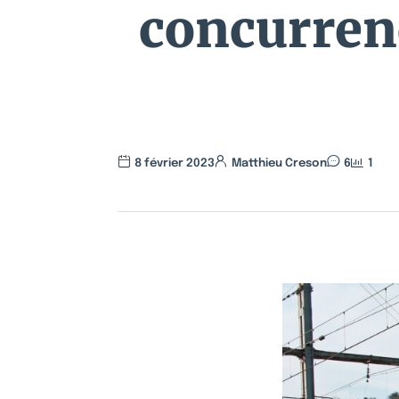
concurrenc
8 février 2023
Matthieu Creson
6
1