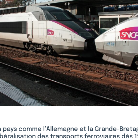
s pays comme l’Allemagne et la Grande-Breta
libéralisation des transports ferroviaires dès 1