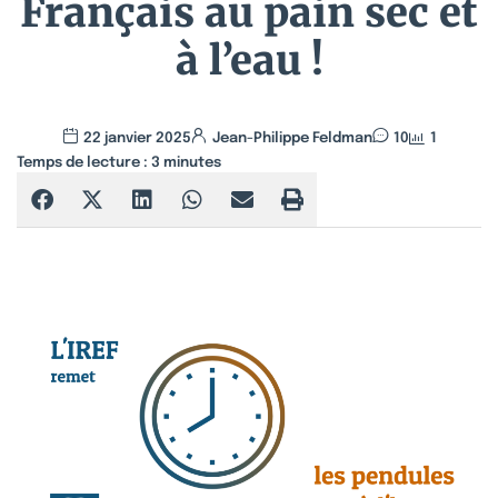
Français au pain sec et
à l’eau !
22 janvier 2025
Jean-Philippe Feldman
10
1
Temps de lecture :
3
minutes