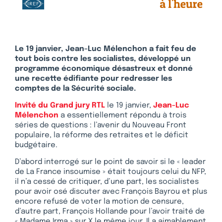
Le 19 janvier, Jean-Luc Mélenchon a fait feu de
tout bois contre les socialistes, développé un
programme économique désastreux et donné
une recette édifiante pour redresser les
comptes de la Sécurité sociale.
Invité du Grand jury RTL
le 19 janvier,
Jean-Luc
Mélenchon
a essentiellement répondu à trois
séries de questions : l’avenir du Nouveau Front
populaire, la réforme des retraites et le déficit
budgétaire.
D’abord interrogé sur le point de savoir si le « leader
de La France insoumise » était toujours celui du NFP,
il n’a cessé de critiquer, d’une part, les socialistes
pour avoir osé discuter avec François Bayrou et plus
encore refusé de voter la motion de censure,
d’autre part, François Hollande pour l’avoir traité de
« Madame Irma » sur X le même jour. Il a aimablement