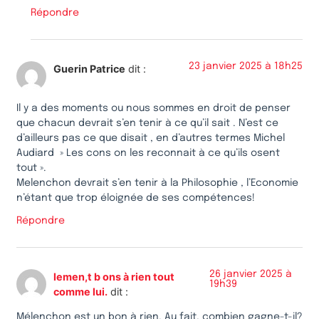
Répondre
23 janvier 2025 à 18h25
Guerin Patrice
dit :
Il y a des moments ou nous sommes en droit de penser
que chacun devrait s’en tenir à ce qu’il sait . N’est ce
d’ailleurs pas ce que disait , en d’autres termes Michel
Audiard » Les cons on les reconnait à ce qu’ils osent
tout ».
Melenchon devrait s’en tenir à la Philosophie , l’Economie
n’étant que trop éloignée de ses compétences!
Répondre
26 janvier 2025 à
lemen,t b ons à rien tout
19h39
comme lui.
dit :
Mélenchon est un bon à rien. Au fait, combien gagne-t-il?