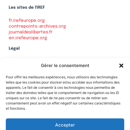
Les sites de l'IREF
fr.irefeurope.org
contrepoints-archives.org
journaldeslibertes.fr
en.irefeurope.org
Légal
Mentions légales
Gérer le consentement
Politique de confidentialité
Plan du site
Pour offrir les meilleures expériences, nous utilisons des technologies
telles que les cookies pour stocker et/ou accéder aux informations des
appareils. Le fait de consentir à ces technologies nous permettra de
traiter des données telles que le comportement de navigation ou les ID
uniques sur ce site. Le fait de ne pas consentir ou de retirer son
Soutenez Contrepoints
consentement peut avoir un effet négatif sur certaines caractéristiques
et fonctions.
Contact
Accepter