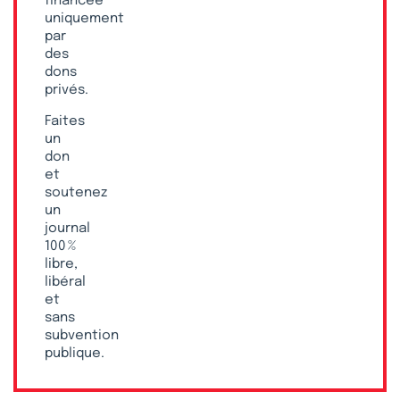
financée
uniquement
par
des
dons
privés.
Faites
un
don
et
soutenez
un
journal
100 %
libre,
libéral
et
sans
subvention
publique.