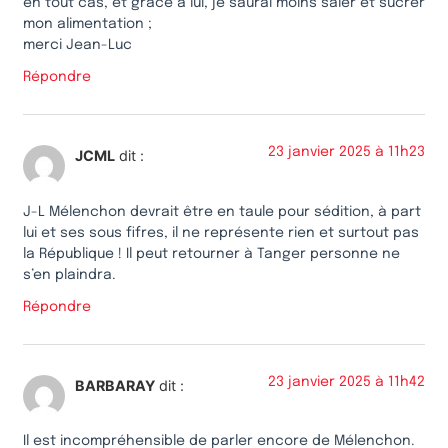
en tout cas, et grâce à lui, je saurai moins saler et sucrer
mon alimentation ;
merci Jean-Luc
Répondre
23 janvier 2025 à 11h23
JCML
dit :
J-L Mélenchon devrait être en taule pour sédition, à part
lui et ses sous fifres, il ne représente rien et surtout pas
la République ! Il peut retourner à Tanger personne ne
s’en plaindra.
Répondre
23 janvier 2025 à 11h42
BARBARAY
dit :
Il est incompréhensible de parler encore de Mélenchon.