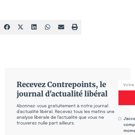
Recevez Contrepoints, le
journal d'actualité libéral
Abonnez-vous gratuitement à notre journal
d’actualité libéral. Recevez tous les matins une
analyse libérale de l’actualité que vous ne
J'acc
trouverez nulle part ailleurs.
compr
mome