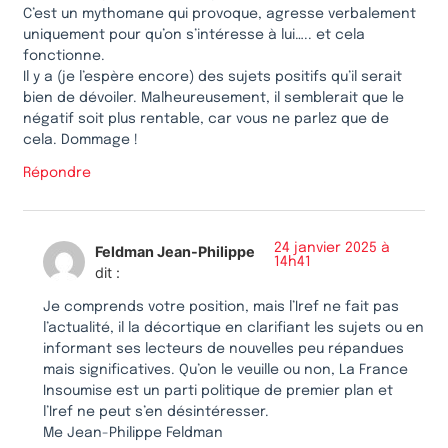
C’est un mythomane qui provoque, agresse verbalement
uniquement pour qu’on s’intéresse à lui….. et cela
fonctionne.
Il y a (je l’espère encore) des sujets positifs qu’il serait
bien de dévoiler. Malheureusement, il semblerait que le
négatif soit plus rentable, car vous ne parlez que de
cela. Dommage !
Répondre
24 janvier 2025 à
Feldman Jean-Philippe
14h41
dit :
Je comprends votre position, mais l’Iref ne fait pas
l’actualité, il la décortique en clarifiant les sujets ou en
informant ses lecteurs de nouvelles peu répandues
mais significatives. Qu’on le veuille ou non, La France
Insoumise est un parti politique de premier plan et
l’Iref ne peut s’en désintéresser.
Me Jean-Philippe Feldman