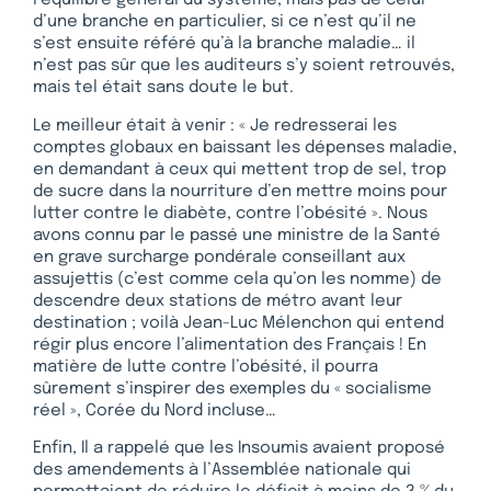
l’équilibre général du système, mais pas de celui
d’une branche en particulier, si ce n’est qu’il ne
s’est ensuite référé qu’à la branche maladie… il
n’est pas sûr que les auditeurs s’y soient retrouvés,
mais tel était sans doute le but.
Le meilleur était à venir : « Je redresserai les
comptes globaux en baissant les dépenses maladie,
en demandant à ceux qui mettent trop de sel, trop
de sucre dans la nourriture d’en mettre moins pour
lutter contre le diabète, contre l’obésité ». Nous
avons connu par le passé une ministre de la Santé
en grave surcharge pondérale conseillant aux
assujettis (c’est comme cela qu’on les nomme) de
descendre deux stations de métro avant leur
destination ; voilà Jean-Luc Mélenchon qui entend
régir plus encore l’alimentation des Français ! En
matière de lutte contre l’obésité, il pourra
sûrement s’inspirer des exemples du « socialisme
réel », Corée du Nord incluse…
Enfin, Il a rappelé que les Insoumis avaient proposé
des amendements à l’Assemblée nationale qui