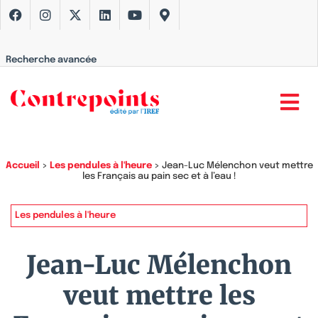
Recherche avancée
Accueil
>
Les pendules à l'heure
>
Jean-Luc Mélenchon veut mettre
les Français au pain sec et à l’eau !
Les pendules à l'heure
Jean-Luc Mélenchon
veut mettre les