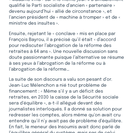
qualifié le Parti socialiste d’ancien « partenaire »
devenu aujourd’hui « allié de circonstance », et
l’ancien président de « machine à tromper » et de «
ministre des insultes ».
Ensuite, rejetant le « conclave » mis en place par
François Bayrou, il a précisé qu’il était « d’accord
pour rediscuter l’abrogation de la réforme des
retraites à 64 ans ». Une nouvelle discussion sans
doute passionnante puisque l’alternative se résume
à ses yeux à l’abrogation de la réforme ou à
l’abrogation de la réforme…
La suite de son discours a valu son pesant d’or.
Jean-Luc Mélenchon a nié tout problème de
financement : « Même s’il y a un déficit des
retraites, en 2030 la caisse de la Sécurité sociale
sera d’équilibre », a-t-il allégué devant des
journalistes interloqués. Il a donné sa solution pour
redresser les comptes, alors même qu’on avait cru
entendre qu’il n’y avait pas de problème d’équilibre.
En fait, le meneur des Insoumis avait donc parlé de