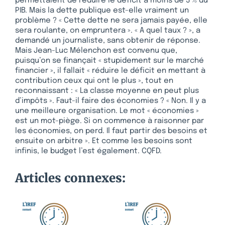
permettaient de réduire le déficit à moins de 3 % du
PIB. Mais la dette publique est-elle vraiment un
problème ? « Cette dette ne sera jamais payée, elle
sera roulante, on empruntera ». « A quel taux ? », a
demandé un journaliste, sans obtenir de réponse.
Mais Jean-Luc Mélenchon est convenu que,
puisqu’on se finançait « stupidement sur le marché
financier », il fallait « réduire le déficit en mettant à
contribution ceux qui ont le plus », tout en
reconnaissant : « La classe moyenne en peut plus
d’impôts ». Faut-il faire des économies ? « Non. Il y a
une meilleure organisation. Le mot « économies »
est un mot-piège. Si on commence à raisonner par
les économies, on perd. Il faut partir des besoins et
ensuite on arbitre ». Et comme les besoins sont
infinis, le budget l’est également. CQFD.
Articles connexes: