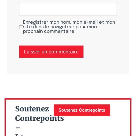
Enregistrer mon nom, mon e-mail et mon
site dans le navigateur pour mon
prochain commentaire.
Soutenez
Soutenez Contrepoints
Contrepoints
–