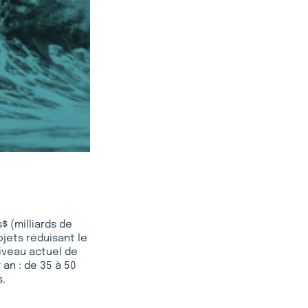
 (milliards de
ojets réduisant le
niveau actuel de
 an : de 35 à 50
s.