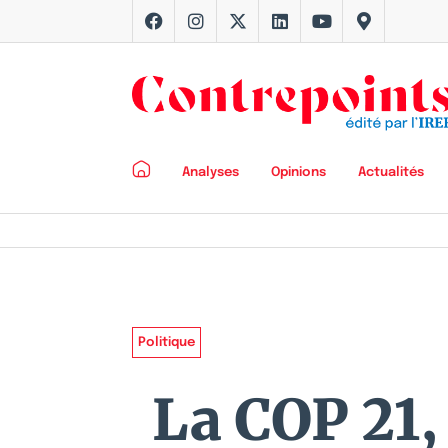
Analyses
Opinions
Actualités
Politique
La COP 21,