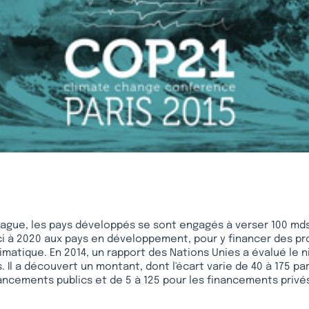
gue, les pays développés se sont engagés à verser 100 mds$
'ici à 2020 aux pays en développement, pour y financer des pr
matique. En 2014, un rapport des Nations Unies a évalué le 
Il a découvert un montant, dont l'écart varie de 40 à 175 par
ancements publics et de 5 à 125 pour les financements privé