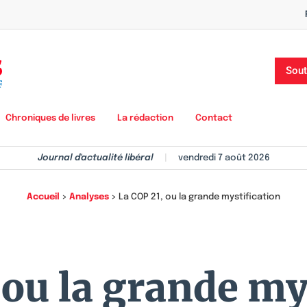
Sout
Chroniques de livres
La rédaction
Contact
Journal d'actualité libéral
|
vendredi 7 août 2026
Accueil
>
Analyses
>
La COP 21, ou la grande mystification
 ou la grande my