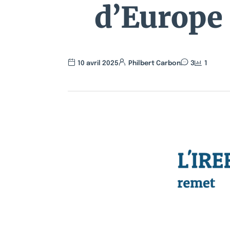
d’Europe
10 avril 2025
Philbert Carbon
3
1