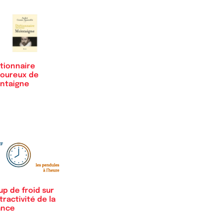
tionnaire
oureux de
ntaigne
p de froid sur
ttractivité de la
ance