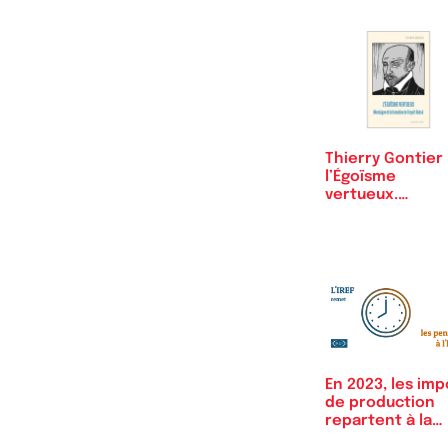
Thierry Gontier 
l’Égoïsme
vertueux.
Montaigne et…
En 2023, les imp
de production
repartent à la
hausse