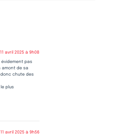
11 avril 2025 à 9h08
nt évidement pas
en amont de sa
: donc chute des
le plus
11 avril 2025 à 9h56