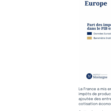
La France a mis 
impôts de product
ajoutée des entre
cotisation économ