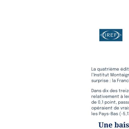
La quatrième édi
l’Institut Montai
surprise : la Fra
Dans dix des trei
relativement à leu
de 0,1 point, pas
opéraient de vrai
les Pays-Bas (-5,1