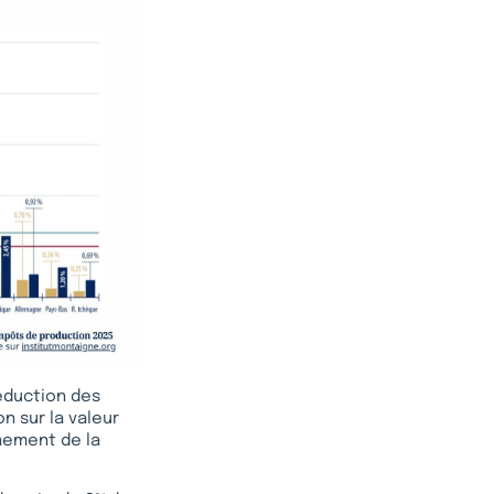
éduction des
n sur la valeur
nement de la