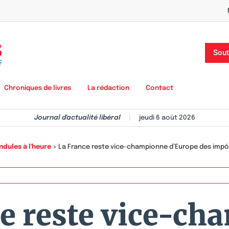
Sout
Chroniques de livres
La rédaction
Contact
Journal d'actualité libéral
|
jeudi 6 août 2026
ndules à l'heure
>
La France reste vice-championne d’Europe des impô
e reste vice-c