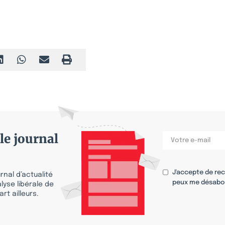
Macron : 10…
le journal
J'accepte de re
nal d’actualité
peux me désabo
lyse libérale de
rt ailleurs.