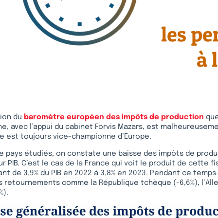
tion du
baromètre européen des impôts de production
que
gne, avec l’appui du cabinet Forvis Mazars, est malheureusem
nce est toujours vice-championne d’Europe.
ze pays étudiés, on constate une baisse des impôts de produ
r PIB. C’est le cas de la France qui voit le produit de cette f
sant de 3,9% du PIB en 2022 à 3,8% en 2023. Pendant ce temps-
s retournements comme la République tchèque (-6,6%), l’All
%).