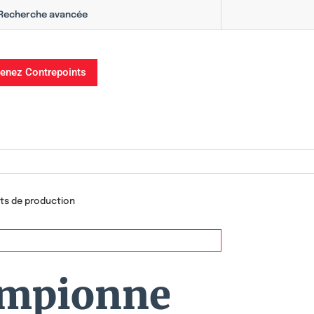
Recherche avancée
enez Contrepoints
ts de production
hampionne