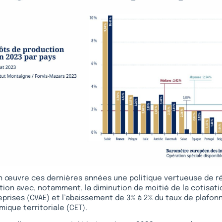
en œuvre ces dernières années une politique vertueuse de r
ion avec, notamment, la diminution de moitié de la cotisatio
prises (CVAE) et l’abaissement de 3% à 2% du taux de plafon
ique territoriale (CET).