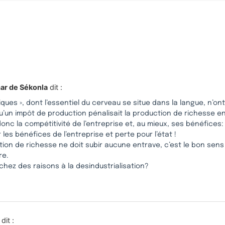
ar de Sékonla
dit :
tiques », dont l’essentiel du cerveau se situe dans la langue, n’o
u’un impôt de production pénalisait la production de richesse 
onc la compétitivité de l’entreprise et, au mieux, ses bénéfices
 les bénéfices de l’entreprise et perte pour l’état !
ion de richesse ne doit subir aucune entrave, c’est le bon sens 
re.
hez des raisons à la desindustrialisation?
dit :