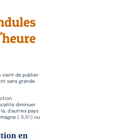
 vient de publier
ent sans grande
ction
iscalité diminuer
là, d’autres pays
emagne (-5,5%) ou