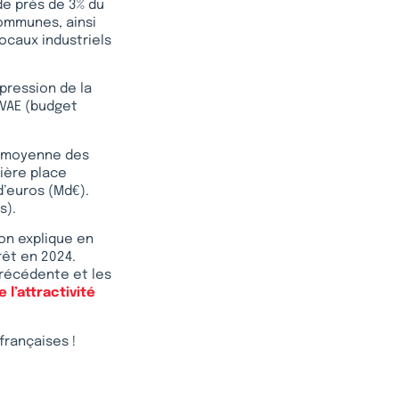
e près de 3% du
communes, ainsi
locaux industriels
pression de la
CVAE (budget
la moyenne des
mière place
d’euros (Md€).
s).
ion explique en
rêt en 2024.
précédente et les
l’attractivité
françaises !