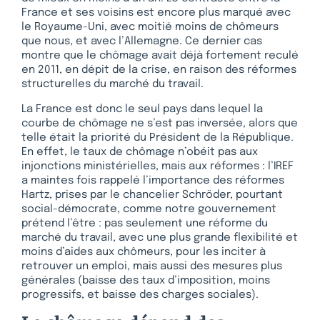
France et ses voisins est encore plus marqué avec
le Royaume-Uni, avec moitié moins de chômeurs
que nous, et avec l’Allemagne. Ce dernier cas
montre que le chômage avait déjà fortement reculé
en 2011, en dépit de la crise, en raison des réformes
structurelles du marché du travail.
La France est donc le seul pays dans lequel la
courbe de chômage ne s’est pas inversée, alors que
telle était la priorité du Président de la République.
En effet, le taux de chômage n’obéit pas aux
injonctions ministérielles, mais aux réformes : l’IREF
a maintes fois rappelé l’importance des réformes
Hartz, prises par le chancelier Schröder, pourtant
social-démocrate, comme notre gouvernement
prétend l’être : pas seulement une réforme du
marché du travail, avec une plus grande flexibilité et
moins d’aides aux chômeurs, pour les inciter à
retrouver un emploi, mais aussi des mesures plus
générales (baisse des taux d’imposition, moins
progressifs, et baisse des charges sociales).