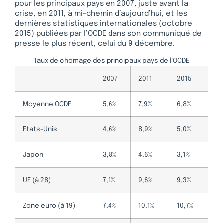
pour les principaux pays en 2007, juste avant la
crise, en 2011, à mi-chemin d’aujourd’hui, et les
dernières statistiques internationales (octobre
2015) publiées par l’OCDE dans son communiqué de
presse le plus récent, celui du 9 décembre.
Taux de chômage des principaux pays de l’OCDE
2007
2011
2015
Moyenne OCDE
5,6%
7,9%
6,8%
Etats-Unis
4,6%
8,9%
5,0%
Japon
3,8%
4,6%
3,1%
UE (à 28)
7,1%
9,6%
9,3%
Zone euro (à 19)
7,4%
10,1%
10,7%