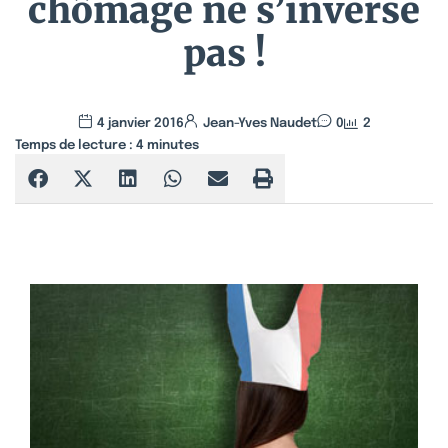
chômage ne s’inverse
pas !
4 janvier 2016
Jean-Yves Naudet
0
2
Temps de lecture :
4
minutes