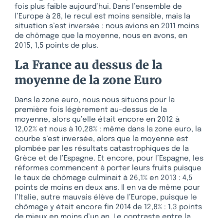
fois plus faible aujourd’hui. Dans l’ensemble de
l’Europe à 28, le recul est moins sensible, mais la
situation s’est inversée : nous avions en 2011 moins
de chômage que la moyenne, nous en avons, en
2015, 1,5 points de plus.
La France au dessus de la
moyenne de la zone Euro
Dans la zone euro, nous nous situons pour la
première fois légèrement au-dessus de la
moyenne, alors qu’elle était encore en 2012 à
12,02% et nous à 10,28% : même dans la zone euro, la
courbe s’est inversée, alors que la moyenne est
plombée par les résultats catastrophiques de la
Grèce et de l’Espagne. Et encore, pour l’Espagne, les
réformes commencent à porter leurs fruits puisque
le taux de chômage culminait à 26,1% en 2013 : 4,5
points de moins en deux ans. Il en va de même pour
l’Italie, autre mauvais élève de l’Europe, puisque le
chômage y était encore fin 2014 de 12,8% : 1,3 points
de mieux en moins d’un an. Le contraste entre la