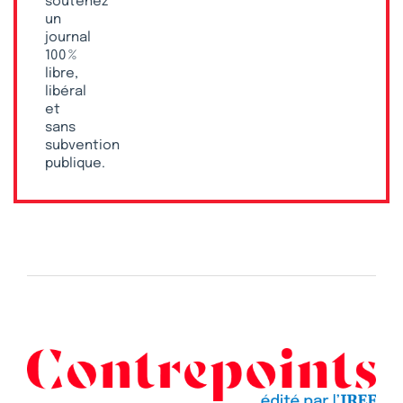
soutenez
un
journal
100 %
libre,
libéral
et
sans
subvention
publique.