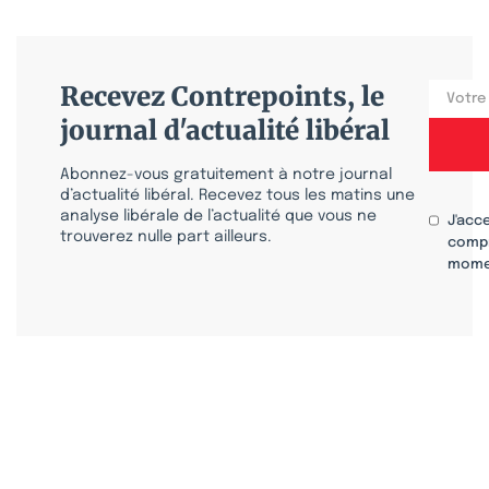
Recevez Contrepoints, le
journal d'actualité libéral
Abonnez-vous gratuitement à notre journal
d’actualité libéral. Recevez tous les matins une
analyse libérale de l’actualité que vous ne
J'acc
trouverez nulle part ailleurs.
compr
mome