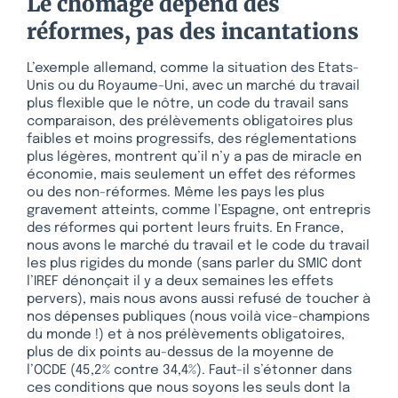
Le chômage dépend des
réformes, pas des incantations
L’exemple allemand, comme la situation des Etats-
Unis ou du Royaume-Uni, avec un marché du travail
plus flexible que le nôtre, un code du travail sans
comparaison, des prélèvements obligatoires plus
faibles et moins progressifs, des réglementations
plus légères, montrent qu’il n’y a pas de miracle en
économie, mais seulement un effet des réformes
ou des non-réformes. Même les pays les plus
gravement atteints, comme l’Espagne, ont entrepris
des réformes qui portent leurs fruits. En France,
nous avons le marché du travail et le code du travail
les plus rigides du monde (sans parler du SMIC dont
l’IREF dénonçait il y a deux semaines les effets
pervers), mais nous avons aussi refusé de toucher à
nos dépenses publiques (nous voilà vice-champions
du monde !) et à nos prélèvements obligatoires,
plus de dix points au-dessus de la moyenne de
l’OCDE (45,2% contre 34,4%). Faut-il s’étonner dans
ces conditions que nous soyons les seuls dont la