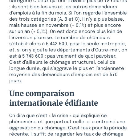
catégorie C ceux qui ont travaillé plus de 78 heures
: ils sont bien les uns et les autres demandeurs
d’emplois à la fin du mois. Si l’on regarde l’ensemble
des trois catégories (A, B et C), il n’y a plus baisse,
mais hausse en novembre (+ 0,1%) et plus encore
sur un an (+ 5,1%). On est donc encore plus loin de
l’inversion promise. Le nombre de chômeurs
s’établit alors à 5 442 500, pour la seule métropole,
et, si on y ajoute les départements d’Outre-mer, on
est à 5 743 600 : pas vraiment de quoi pavoiser.
C’est d’ailleurs le chômage structurel, celui de
longue durée, qui s’aggrave le plus et l’ancienneté
moyenne des demandeurs d’emplois est de 570
jours.
Une comparaison
internationale édifiante
On dira que c’est « la crise » qui explique ce
phénomène et que partout celle-ci a entrainé une
aggravation du chômage. C’est faux pour la période
récente. Il suffit de regarder les taux de chômage