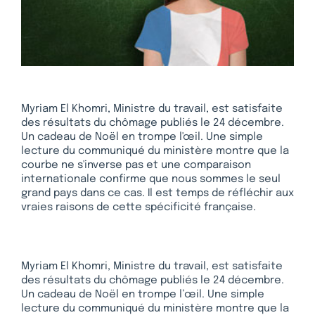
Myriam El Khomri, Ministre du travail, est satisfaite
des résultats du chômage publiés le 24 décembre.
Un cadeau de Noël en trompe l'œil. Une simple
lecture du communiqué du ministère montre que la
courbe ne s'inverse pas et une comparaison
internationale confirme que nous sommes le seul
grand pays dans ce cas. Il est temps de réfléchir aux
vraies raisons de cette spécificité française.
Myriam El Khomri, Ministre du travail, est satisfaite
des résultats du chômage publiés le 24 décembre.
Un cadeau de Noël en trompe l’œil. Une simple
lecture du communiqué du ministère montre que la