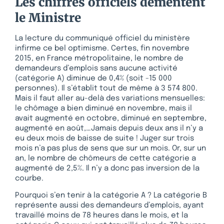
Les chiffres officiels démentent
le Ministre
La lecture du communiqué officiel du ministère
infirme ce bel optimisme. Certes, fin novembre
2015, en France métropolitaine, le nombre de
demandeurs d’emplois sans aucune activité
(catégorie A) diminue de 0,4% (soit -15 000
personnes). Il s’établit tout de même à 3 574 800.
Mais il faut aller au-delà des variations mensuelles:
le chômage a bien diminué en novembre, mais il
avait augmenté en octobre, diminué en septembre,
augmenté en août,…Jamais depuis deux ans il n’y a
eu deux mois de baisse de suite ! Juger sur trois
mois n’a pas plus de sens que sur un mois. Or, sur un
an, le nombre de chômeurs de cette catégorie a
augmenté de 2,5%. Il n’y a donc pas inversion de la
courbe.
Pourquoi s’en tenir à la catégorie A ? La catégorie B
représente aussi des demandeurs d’emplois, ayant
travaillé moins de 78 heures dans le mois, et la