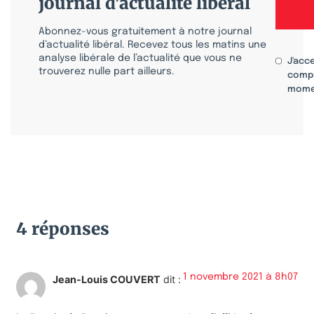
journal d'actualité libéral
Abonnez-vous gratuitement à notre journal
d’actualité libéral. Recevez tous les matins une
analyse libérale de l’actualité que vous ne
J'acc
trouverez nulle part ailleurs.
compr
mome
4 réponses
1 novembre 2021 à 8h07
Jean-Louis COUVERT
dit :