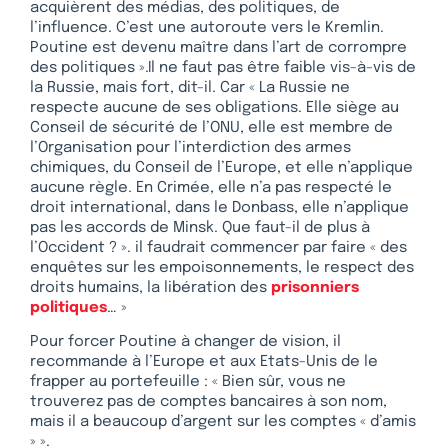
acquièrent des médias, des politiques, de
l’influence. C’est une autoroute vers le Kremlin.
Poutine est devenu maître dans l’art de corrompre
des politiques ».Il ne faut pas être faible vis-à-vis de
la Russie, mais fort, dit-il. Car « La Russie ne
respecte aucune de ses obligations. Elle siège au
Conseil de sécurité de l’ONU, elle est membre de
l’Organisation pour l’interdiction des armes
chimiques, du Conseil de l’Europe, et elle n’applique
aucune règle. En Crimée, elle n’a pas respecté le
droit international, dans le Donbass, elle n’applique
pas les accords de Minsk. Que faut-il de plus à
l’Occident ? ». il faudrait commencer par faire « des
enquêtes sur les empoisonnements, le respect des
droits humains, la libération des
prisonniers
politiques
… »
Pour forcer Poutine à changer de vision, il
recommande à l’Europe et aux Etats-Unis de le
frapper au portefeuille : « Bien sûr, vous ne
trouverez pas de comptes bancaires à son nom,
mais il a beaucoup d’argent sur les comptes « d’amis
» ».