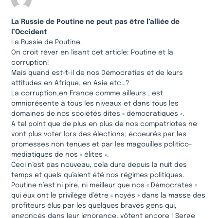
La Russie de Poutine ne peut pas être l’alliée de
l’Occident
La Russie de Poutine.
On croit rèver en lisant cet article: Poutine et la
corruption!
Mais quand est-t-il de nos Démocraties et de leurs
attitudes en Afrique, en Asie etc…?
La corruption,en France comme ailleurs , est
omniprésente à tous les niveaux et dans tous les
domaines de nos sociétés dites « démocratiques ».
A tel point que de plus en plus de nos compatriotes ne
vont plus voter lors des élections; écoeurés par les
promesses non tenues et par les magouilles politico-
médiatiques de nos « élites ».
Ceci n’est pas nouveau, cela dure depuis la nuit des
temps et quels qu’aient été nos régimes politiques.
Poutine n’est ni pire, ni meilleur que nos « Démocrates »
qui eux ont le privilège d’être « noyés » dans la masse des
profiteurs élus par les quelques braves gens qui,
engoncés dans leur ignorance, vôtent encore ! Serge