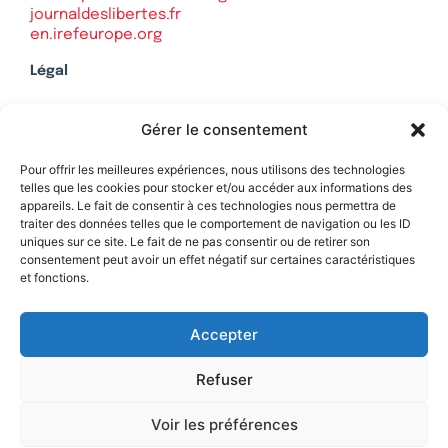
journaldeslibertes.fr
en.irefeurope.org
Légal
Mentions légales
Gérer le consentement
Politique de confidentialité
Plan du site
Pour offrir les meilleures expériences, nous utilisons des technologies
telles que les cookies pour stocker et/ou accéder aux informations des
appareils. Le fait de consentir à ces technologies nous permettra de
traiter des données telles que le comportement de navigation ou les ID
uniques sur ce site. Le fait de ne pas consentir ou de retirer son
Soutenez Contrepoints
consentement peut avoir un effet négatif sur certaines caractéristiques
et fonctions.
Contact
Accepter
Refuser
Voir les préférences