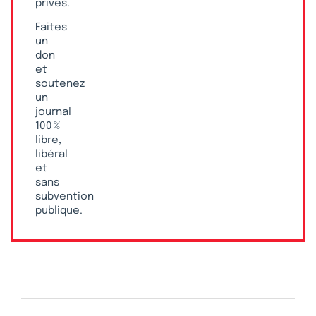
privés.
Faites
un
don
et
soutenez
un
journal
100 %
libre,
libéral
et
sans
subvention
publique.