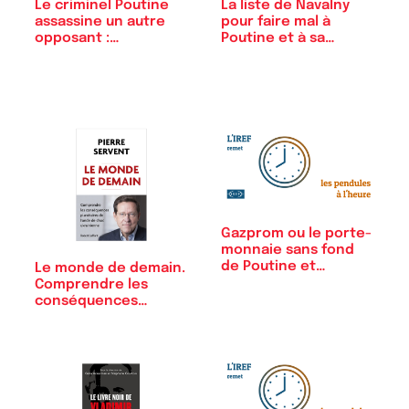
Le criminel Poutine
La liste de Navalny
assassine un autre
pour faire mal à
opposant :…
Poutine et à sa…
Gazprom ou le porte-
monnaie sans fond
de Poutine et…
Le monde de demain.
Comprendre les
conséquences…