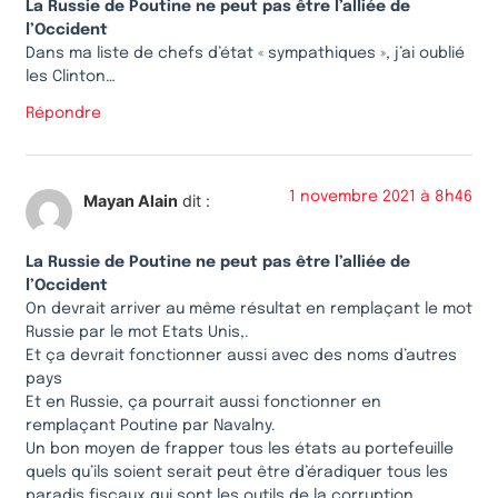
La Russie de Poutine ne peut pas être l’alliée de
l’Occident
Dans ma liste de chefs d’état « sympathiques », j’ai oublié
les Clinton…
Répondre
1 novembre 2021 à 8h46
Mayan Alain
dit :
La Russie de Poutine ne peut pas être l’alliée de
l’Occident
On devrait arriver au même résultat en remplaçant le mot
Russie par le mot Etats Unis,.
Et ça devrait fonctionner aussi avec des noms d’autres
pays
Et en Russie, ça pourrait aussi fonctionner en
remplaçant Poutine par Navalny.
Un bon moyen de frapper tous les états au portefeuille
quels qu’ils soient serait peut être d’éradiquer tous les
paradis fiscaux qui sont les outils de la corruption