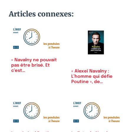
Articles connexes:
« Navalny ne pouvait
pas être brisé. Et
c’est…
« Alexeï Navalny :
L’homme qui défie
Poutine », de…