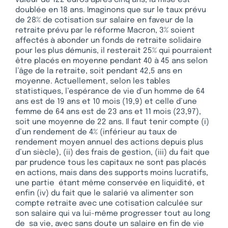
doublée en 18 ans. Imaginons que sur le taux prévu
de 28% de cotisation sur salaire en faveur de la
retraite prévu par le réforme Macron, 3% soient
affectés à abonder un fonds de retraite solidaire
pour les plus démunis, il resterait 25% qui pourraient
être placés en moyenne pendant 40 à 45 ans selon
l’âge de la retraite, soit pendant 42,5 ans en
moyenne. Actuellement, selon les tables
statistiques, l’espérance de vie d’un homme de 64
ans est de 19 ans et 10 mois (19,9) et celle d’une
femme de 64 ans est de 23 ans et 11 mois (23,97),
soit une moyenne de 22 ans. Il faut tenir compte (i)
d’un rendement de 4% (inférieur au taux de
rendement moyen annuel des actions depuis plus
d’un siècle), (ii) des frais de gestion, (iii) du fait que
par prudence tous les capitaux ne sont pas placés
en actions, mais dans des supports moins lucratifs,
une partie étant même conservée en liquidité, et
enfin (iv) du fait que le salarié va alimenter son
compte retraite avec une cotisation calculée sur
son salaire qui va lui-même progresser tout au long
de sa vie, avec sans doute un salaire en fin de vie