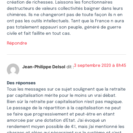
création de richesses. Laissons les fonctionnaires
destructeurs de valeurs collectivités baigner dans leurs
chimères. Ils ne changeront pas de toute façon ils n en
ont pas les outils intellectuels. Tant que la France n aura
pas totalement appauvri son peuple, généré de guerre
civile et fait faillite en tout cas.
Répondre
3 septembre 2020 à 8h45
Jean-Philippe Delsol
dit :
Des réponses
Tous les messages sur ce sujet soulignent que la retraite
par capitalisation mérite pour le moins un vrai débat.
Bien sûr la retraite par capitalisation n'est pas magique.
Le passage de la répartition à la capitalisation ne peut
se faire que progressivement et peut-être en étant
amorcée par une dotation d'Etat. J'ai évoqué un
rendement moyen possible de 4%, mais j'ai mentionné les
charges et aléas qui pèseraient sur le système et c'est