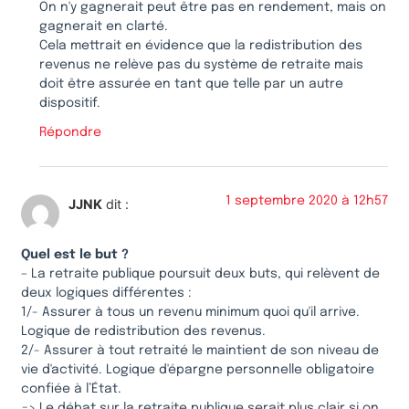
On n'y gagnerait peut être pas en rendement, mais on
gagnerait en clarté.
Cela mettrait en évidence que la redistribution des
revenus ne relève pas du système de retraite mais
doit être assurée en tant que telle par un autre
dispositif.
Répondre
1 septembre 2020 à 12h57
JJNK
dit :
Quel est le but ?
– La retraite publique poursuit deux buts, qui relèvent de
deux logiques différentes :
1/- Assurer à tous un revenu minimum quoi qu'il arrive.
Logique de redistribution des revenus.
2/- Assurer à tout retraité le maintient de son niveau de
vie d'activité. Logique d'épargne personnelle obligatoire
confiée à l’État.
=> Le débat sur la retraite publique serait plus clair si on