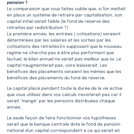
pension ?
La comparaison que vous faites oublie que, si l'on mettait
en place un systéme de retraire par capitalisation, son
capital initial serait faible (le fond de réserve des
retraites par redistribution ?)
La première année, les entrées ( cotisations) seraient
déterminées par les salaires et les sorties par les
cotisations des retraités.En supposant que le nouveau
régime ne cherche pas à être plus performant que
l'actuel, le bilan annuel ne serait pas meilleur que lui. Le
capital n'augmenterait pas, voire baisserait. Les
bénéfices des placements seraient les mêmes que les
bénéfices des placements du fond de réserve.
Le capital placé pendant toute la durée de la vie active
que vous utilisez dans vos calculs n'existerait pas car il
serait "mangé" par les pensions distribuées chaque
année.
La seule façon de faire fonctionner vos hypothèses
serait que la banque centrale dote le fond de pension
national d'un capital correspondant à ce qui serait en