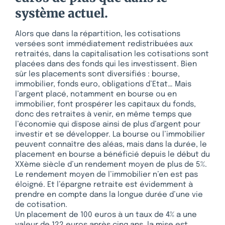
système actuel.
Alors que dans la répartition, les cotisations
versées sont immédiatement redistribuées aux
retraités, dans la capitalisation les cotisations sont
placées dans des fonds qui les investissent. Bien
sûr les placements sont diversifiés : bourse,
immobilier, fonds euro, obligations d’Etat… Mais
l’argent placé, notamment en bourse ou en
immobilier, font prospérer les capitaux du fonds,
donc des retraites à venir, en même temps que
l’économie qui dispose ainsi de plus d’argent pour
investir et se développer. La bourse ou l’immobilier
peuvent connaître des aléas, mais dans la durée, le
placement en bourse a bénéficié depuis le début du
XXème siècle d’un rendement moyen de plus de 5%.
Le rendement moyen de l’immobilier n’en est pas
éloigné. Et l’épargne retraite est évidemment à
prendre en compte dans la longue durée d’une vie
de cotisation.
Un placement de 100 euros à un taux de 4% a une
valeur de 122 euros après cinq ans, la mise est