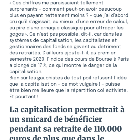
« Ces chiffres me paraissaient tellement
surprenants – comment peut-on avoir beaucoup
plus en payant nettement moins ? – que j’ai d’abord
cru qu’il s’agissait, au mieux, d’une erreur de calcul,
au pire d’une arnaque classique pour attraper les
gogos ». Ce n’est pas possible, dit-il, car dans les
systèmes de capitalisation, les capitalistes et
gestionnaires des fonds se gavent au détriment
des retraités. D’ailleurs ajoute-t-il, au premier
semestre 2020, l’indice des cours de Bourse à Paris
a plongé de 17 %, ce qui montre le danger de la
capitalisation.
Bien sûr les gauchistes de tout poil refusent l’idée
que la capitalisation – ce mot vulgaire ! – puisse
être bien meilleure que la répartition collectiviste.
Et pourtant !
La capitalisation permettrait à
un smicard de bénéficier
pendant sa retraite de 110.000
euros de plus que dans le