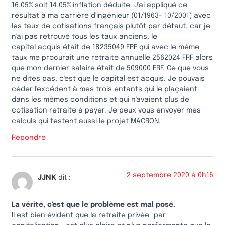
16.05% soit 14.05% inflation déduite. J'ai appliqué ce
résultat à ma carrière d'ingénieur (01/1963- 10/2001) avec
les taux de cotisations français plutôt par défaut, car je
n'ai pas retrouvé tous les taux anciens, le
capital acquis était de 18235049 FRF qui avec le même
taux me procurait une retraite annuelle 2562024 FRF alors
que mon dernier salaire était de 509000 FRF. Ce que vous
ne dites pas, c'est que le capital est acquis. Je pouvais
céder l'excédent à mes trois enfants qui le plaçaient
dans les mêmes conditions et qui n'avaient plus de
cotisation retraite à payer. Je peux vous envoyer mes
calculs qui testent aussi le projet MACRON.
Répondre
2 septembre 2020 à 0h16
JJNK
dit :
La vérité, c'est que le problème est mal posé.
Il est bien évident que la retraite privée "par