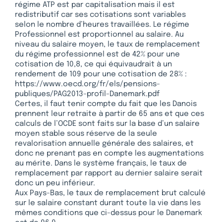
régime ATP est par capitalisation mais il est
redistributif car ses cotisations sont variables
selon le nombre d’heures travaillées. Le régime
Professionnel est proportionnel au salaire. Au
niveau du salaire moyen, le taux de remplacement
du régime professionnel est de 42% pour une
cotisation de 10,8, ce qui équivaudrait à un
rendement de 109 pour une cotisation de 28% :
https://www.oecd.org/fr/els/pensions-
publiques/PAG2013-profil-Danemark.pdf
Certes, il faut tenir compte du fait que les Danois
prennent leur retraite à partir de 65 ans et que ces
calculs de l’OCDE sont faits sur la base d’un salaire
moyen stable sous réserve de la seule
revalorisation annuelle générale des salaires, et
donc ne prenant pas en compte les augmentations
au mérite. Dans le système français, le taux de
remplacement par rapport au dernier salaire serait
donc un peu inférieur.
Aux Pays-Bas, le taux de remplacement brut calculé
sur le salaire constant durant toute la vie dans les
mêmes conditions que ci-dessus pour le Danemark