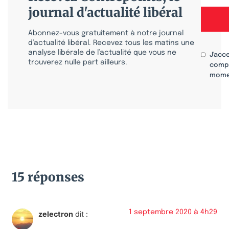
journal d'actualité libéral
Abonnez-vous gratuitement à notre journal
d’actualité libéral. Recevez tous les matins une
analyse libérale de l’actualité que vous ne
J'acc
trouverez nulle part ailleurs.
compr
mome
15 réponses
1 septembre 2020 à 4h29
zelectron
dit :