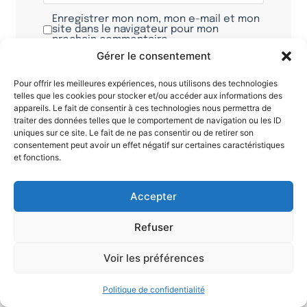
Enregistrer mon nom, mon e-mail et mon
site dans le navigateur pour mon
prochain commentaire.
Gérer le consentement
Pour offrir les meilleures expériences, nous utilisons des technologies
telles que les cookies pour stocker et/ou accéder aux informations des
appareils. Le fait de consentir à ces technologies nous permettra de
traiter des données telles que le comportement de navigation ou les ID
uniques sur ce site. Le fait de ne pas consentir ou de retirer son
consentement peut avoir un effet négatif sur certaines caractéristiques
et fonctions.
Accepter
Soutenez
Soutenez Contrepoints
Refuser
Contrepoints
–
Voir les préférences
Le
Politique de confidentialité
média