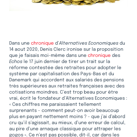
Dans une
chronique
d’
Alternatives Economiques
du
14 aout 2020, Denis Clerc ironise sur la proposition
que je faisais moi-même dans une
chronique
des
Echos
le 17 juin dernier de tirer un trait sur la
réforme contestée des retraites pour adopter le
système par capitalisation des Pays-Bas et du
Danemark qui accordent aux salariés des pensions
très supérieures aux retraites françaises avec des
cotisations moindres. C’est trop beau pour être
vrai, écrit le fondateur d’Alternatives Economiques :
« Ces chiffres me paraissaient tellement
surprenants – comment peut-on avoir beaucoup
plus en payant nettement moins ? - que j’ai d’abord
cru qu’il s’agissait, au mieux, d’une erreur de calcul,
au pire d’une arnaque classique pour attraper les
gogos ». Ce n’est pas possible, dit-il, car dans les