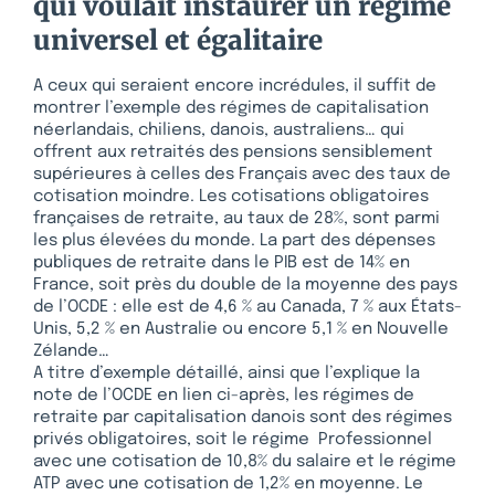
qui voulait instaurer un régime
universel et égalitaire
A ceux qui seraient encore incrédules, il suffit de
montrer l’exemple des régimes de capitalisation
néerlandais, chiliens, danois, australiens… qui
offrent aux retraités des pensions sensiblement
supérieures à celles des Français avec des taux de
cotisation moindre. Les cotisations obligatoires
françaises de retraite, au taux de 28%, sont parmi
les plus élevées du monde. La part des dépenses
publiques de retraite dans le PIB est de 14% en
France, soit près du double de la moyenne des pays
de l’OCDE : elle est de 4,6 % au Canada, 7 % aux États-
Unis, 5,2 % en Australie ou encore 5,1 % en Nouvelle
Zélande…
A titre d’exemple détaillé, ainsi que l’explique la
note de l’OCDE en lien ci-après, les régimes de
retraite par capitalisation danois sont des régimes
privés obligatoires, soit le régime Professionnel
avec une cotisation de 10,8% du salaire et le régime
ATP avec une cotisation de 1,2% en moyenne. Le