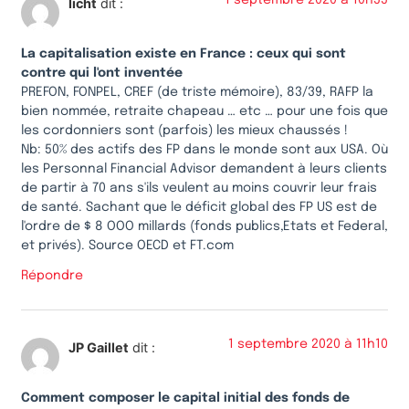
licht
dit :
La capitalisation existe en France : ceux qui sont
contre qui l'ont inventée
PREFON, FONPEL, CREF (de triste mémoire), 83/39, RAFP la
bien nommée, retraite chapeau … etc … pour une fois que
les cordonniers sont (parfois) les mieux chaussés !
Nb: 50% des actifs des FP dans le monde sont aux USA. Où
les Personnal Financial Advisor demandent à leurs clients
de partir à 70 ans s'ils veulent au moins couvrir leur frais
de santé. Sachant que le déficit global des FP US est de
l'ordre de $ 8 OOO millards (fonds publics,Etats et Federal,
et privés). Source OECD et FT.com
Répondre
1 septembre 2020 à 11h10
JP Gaillet
dit :
Comment composer le capital initial des fonds de