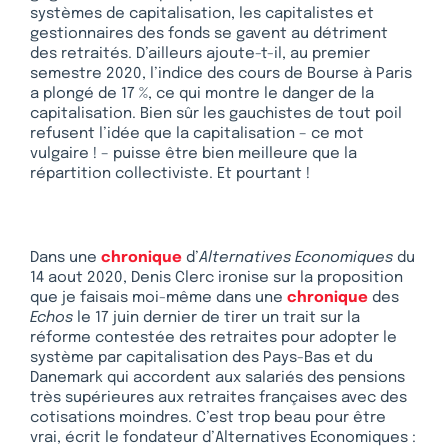
systèmes de capitalisation, les capitalistes et
gestionnaires des fonds se gavent au détriment
des retraités. D’ailleurs ajoute-t-il, au premier
semestre 2020, l’indice des cours de Bourse à Paris
a plongé de 17 %, ce qui montre le danger de la
capitalisation. Bien sûr les gauchistes de tout poil
refusent l’idée que la capitalisation – ce mot
vulgaire ! – puisse être bien meilleure que la
répartition collectiviste. Et pourtant !
Dans une
chronique
d’
Alternatives Economiques
du
14 aout 2020, Denis Clerc ironise sur la proposition
que je faisais moi-même dans une
chronique
des
Echos
le 17 juin dernier de tirer un trait sur la
réforme contestée des retraites pour adopter le
système par capitalisation des Pays-Bas et du
Danemark qui accordent aux salariés des pensions
très supérieures aux retraites françaises avec des
cotisations moindres. C’est trop beau pour être
vrai, écrit le fondateur d’Alternatives Economiques :