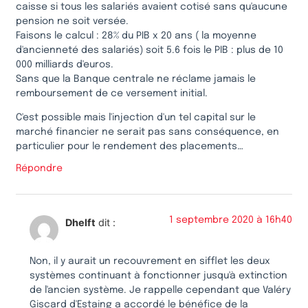
caisse si tous les salariés avaient cotisé sans qu'aucune
pension ne soit versée.
Faisons le calcul : 28% du PIB x 20 ans ( la moyenne
d'ancienneté des salariés) soit 5.6 fois le PIB : plus de 10
000 milliards d'euros.
Sans que la Banque centrale ne réclame jamais le
remboursement de ce versement initial.
C'est possible mais l'injection d'un tel capital sur le
marché financier ne serait pas sans conséquence, en
particulier pour le rendement des placements…
Répondre
1 septembre 2020 à 16h40
Dhelft
dit :
Non, il y aurait un recouvrement en sifflet les deux
systèmes continuant à fonctionner jusqu'à extinction
de l'ancien système. Je rappelle cependant que Valéry
Giscard d'Estaing a accordé le bénéfice de la