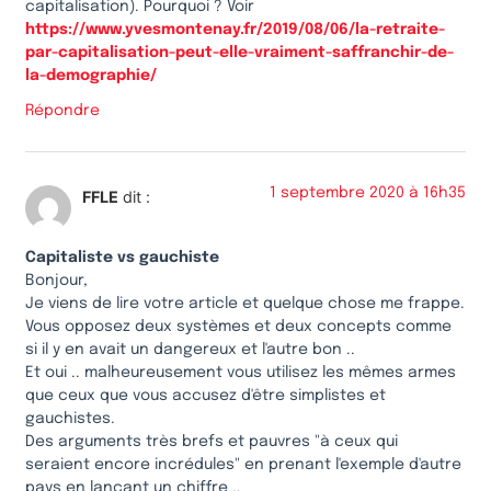
capitalisation). Pourquoi ? Voir
https://www.yvesmontenay.fr/2019/08/06/la-retraite-
par-capitalisation-peut-elle-vraiment-saffranchir-de-
la-demographie/
Répondre
1 septembre 2020 à 16h35
FFLE
dit :
Capitaliste vs gauchiste
Bonjour,
Je viens de lire votre article et quelque chose me frappe.
Vous opposez deux systèmes et deux concepts comme
si il y en avait un dangereux et l'autre bon ..
Et oui .. malheureusement vous utilisez les mêmes armes
que ceux que vous accusez d'être simplistes et
gauchistes.
Des arguments très brefs et pauvres "à ceux qui
seraient encore incrédules" en prenant l'exemple d'autre
pays en lançant un chiffre ..