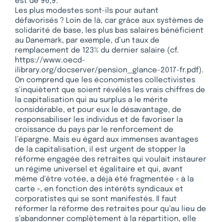
est de 96,9.
Les plus modestes sont-ils pour autant
défavorisés ? Loin de là, car grâce aux systèmes de
solidarité de base, les plus bas salaires bénéficient
au Danemark, par exemple, d’un taux de
remplacement de 123% du dernier salaire (cf.
https://www.oecd-
ilibrary.org/docserver/pension_glance-2017-fr.pdf).
On comprend que les économistes collectivistes
s’inquiètent que soient révélés les vrais chiffres de
la capitalisation qui au surplus a le mérite
considérable, et pour eux le désavantage, de
responsabiliser les individus et de favoriser la
croissance du pays par le renforcement de
l’épargne. Mais eu égard aux immenses avantages
de la capitalisation, il est urgent de stopper la
réforme engagée des retraites qui voulait instaurer
un régime universel et égalitaire et qui, avant
même d’être votée, a déjà été fragmentée « à la
carte », en fonction des intérêts syndicaux et
corporatistes qui se sont manifestés. Il faut
réformer la réforme des retraites pour qu’au lieu de
s’abandonner complètement à la répartition, elle