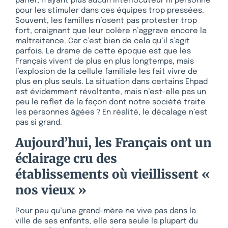
parler, n’ayant plus aucun interlocuteur ni personne
pour les stimuler dans ces équipes trop pressées.
Souvent, les familles n’osent pas protester trop
fort, craignant que leur colère n’aggrave encore la
maltraitance. Car c’est bien de cela qu’il s’agit
parfois. Le drame de cette époque est que les
Français vivent de plus en plus longtemps, mais
l’explosion de la cellule familiale les fait vivre de
plus en plus seuls. La situation dans certains Ehpad
est évidemment révoltante, mais n’est-elle pas un
peu le reflet de la façon dont notre société traite
les personnes âgées ? En réalité, le décalage n’est
pas si grand.
Aujourd’hui, les Français ont un
éclairage cru des
établissements où vieillissent «
nos vieux »
Pour peu qu’une grand-mère ne vive pas dans la
ville de ses enfants, elle sera seule la plupart du