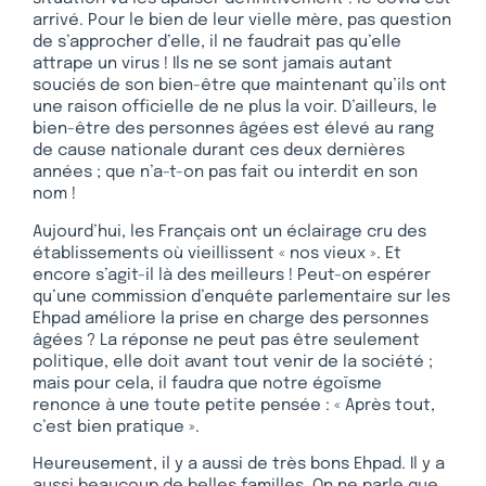
arrivé. Pour le bien de leur vielle mère, pas question
de s’approcher d’elle, il ne faudrait pas qu’elle
attrape un virus ! Ils ne se sont jamais autant
souciés de son bien-être que maintenant qu’ils ont
une raison officielle de ne plus la voir. D’ailleurs, le
bien-être des personnes âgées est élevé au rang
de cause nationale durant ces deux dernières
années ; que n’a-t-on pas fait ou interdit en son
nom !
Aujourd’hui, les Français ont un éclairage cru des
établissements où vieillissent « nos vieux ». Et
encore s’agit-il là des meilleurs ! Peut-on espérer
qu’une commission d’enquête parlementaire sur les
Ehpad améliore la prise en charge des personnes
âgées ? La réponse ne peut pas être seulement
politique, elle doit avant tout venir de la société ;
mais pour cela, il faudra que notre égoïsme
renonce à une toute petite pensée : « Après tout,
c’est bien pratique ».
Heureusement, il y a aussi de très bons Ehpad. Il y a