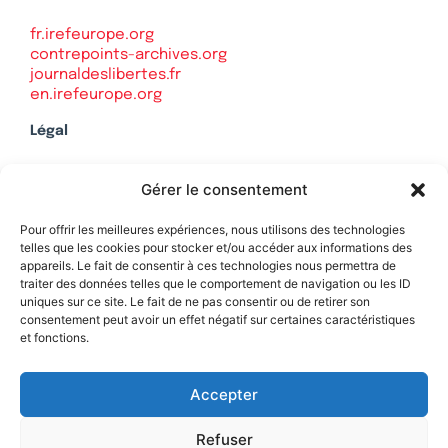
fr.irefeurope.org
contrepoints-archives.org
journaldeslibertes.fr
en.irefeurope.org
Légal
Mentions légales
Gérer le consentement
Politique de confidentialité
Plan du site
Pour offrir les meilleures expériences, nous utilisons des technologies
telles que les cookies pour stocker et/ou accéder aux informations des
appareils. Le fait de consentir à ces technologies nous permettra de
traiter des données telles que le comportement de navigation ou les ID
uniques sur ce site. Le fait de ne pas consentir ou de retirer son
Soutenez Contrepoints
consentement peut avoir un effet négatif sur certaines caractéristiques
et fonctions.
Contact
Accepter
Refuser