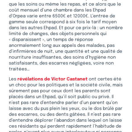
que les soins ou même les repas, et ce alors que le
coût mensuel d’une chambre dans les Ehpad
d’Orpea varie entre 6500€ et 12000€. L’entrée de
gamme seule correspond à six fois le tarif moyen
dans les autres Ehpad. Et pour ce prix-là : un nombre
limité de changes, des objets personnels qui
« disparaissent », un temps de réponse
anormalement long aux appels des malades, pas
d’infirmières de nuit, une quantité et une qualité de
nourriture insuffisantes, des soins d’hygiène non
satisfaisants, des escarres négligées, voire non
traitées…
Les
révélations de Victor Castanet
ont certes été
un choc pour les politiques et la société civile, mais
sûrement pas pour ceux dont les parents sont
placés dans un Ehpad, qu’il soit public ou privé. Il
n’est pas rare d’entendre parler d’un parent qu’on
laisse avec du pus plein les yeux, ou le dos brûlé par
des escarres, ou des dents gâtées. Il n’est pas rare
d’entendre déplorer l’abandon dans lequel on laisse
ces résidants qui perdent rapidement l’habitude de