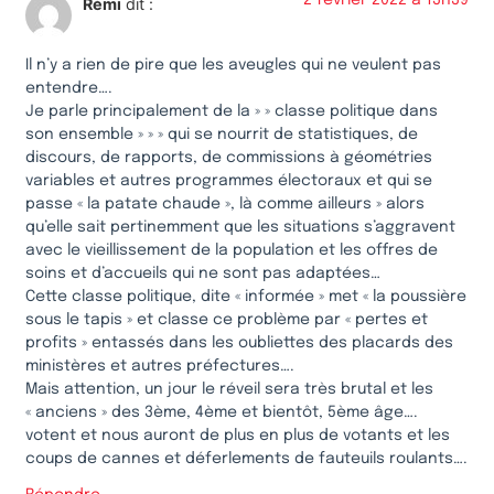
2 février 2022 à 13h39
Rémi
dit :
Il n’y a rien de pire que les aveugles qui ne veulent pas
entendre….
Je parle principalement de la » » classe politique dans
son ensemble » » » qui se nourrit de statistiques, de
discours, de rapports, de commissions à géométries
variables et autres programmes électoraux et qui se
passe « la patate chaude », là comme ailleurs » alors
qu’elle sait pertinemment que les situations s’aggravent
avec le vieillissement de la population et les offres de
soins et d’accueils qui ne sont pas adaptées…
Cette classe politique, dite « informée » met « la poussière
sous le tapis » et classe ce problème par « pertes et
profits » entassés dans les oubliettes des placards des
ministères et autres préfectures….
Mais attention, un jour le réveil sera très brutal et les
« anciens » des 3ème, 4ème et bientôt, 5ème âge….
votent et nous auront de plus en plus de votants et les
coups de cannes et déferlements de fauteuils roulants….