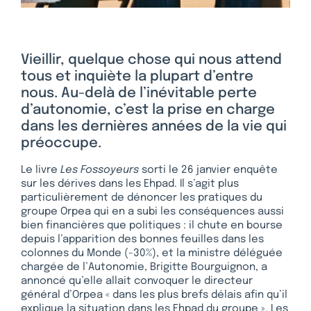
Vieillir, quelque chose qui nous attend
tous et inquiète la plupart d’entre
nous. Au-delà de l’inévitable perte
d’autonomie, c’est la prise en charge
dans les dernières années de la vie qui
préoccupe.
Le livre
Les Fossoyeurs
sorti le 26 janvier enquête
sur les dérives dans les Ehpad. Il s’agit plus
particulièrement de dénoncer les pratiques du
groupe Orpea qui en a subi les conséquences aussi
bien financières que politiques : il chute en bourse
depuis l’apparition des bonnes feuilles dans les
colonnes du Monde (-30%), et la ministre déléguée
chargée de l’Autonomie, Brigitte Bourguignon, a
annoncé qu’elle allait convoquer le directeur
général d’Orpea « dans les plus brefs délais afin qu’il
explique la situation dans les Ehpad du groupe ». Les