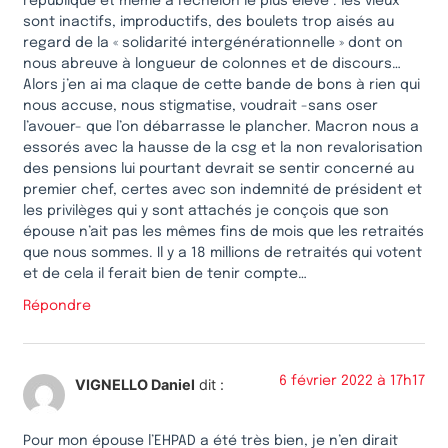
république et même à l’échelon le plus élevé : les vieux
sont inactifs, improductifs, des boulets trop aisés au
regard de la « solidarité intergénérationnelle » dont on
nous abreuve à longueur de colonnes et de discours…
Alors j’en ai ma claque de cette bande de bons à rien qui
nous accuse, nous stigmatise, voudrait -sans oser
l’avouer- que l’on débarrasse le plancher. Macron nous a
essorés avec la hausse de la csg et la non revalorisation
des pensions lui pourtant devrait se sentir concerné au
premier chef, certes avec son indemnité de président et
les privilèges qui y sont attachés je conçois que son
épouse n’ait pas les mêmes fins de mois que les retraités
que nous sommes. Il y a 18 millions de retraités qui votent
et de cela il ferait bien de tenir compte…
Répondre
6 février 2022 à 17h17
VIGNELLO Daniel
dit :
Pour mon épouse l’EHPAD a été très bien, je n’en dirait