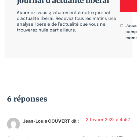
journal d'actualité libéral
Abonnez-vous gratuitement à notre journal
d’actualité libéral. Recevez tous les matins une
analyse libérale de l’actualité que vous ne
J'acc
trouverez nulle part ailleurs.
compr
mome
6 réponses
2 février 2022 à 4h52
Jean-Louis COUVERT
dit :