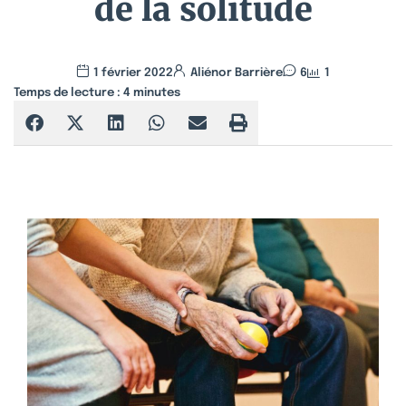
de la solitude
1 février 2022
Aliénor Barrière
6
1
Temps de lecture :
4
minutes