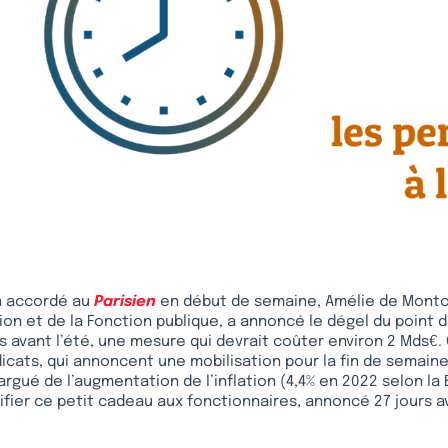
n accordé au
Parisien
en début de semaine, Amélie de Montch
ion et de la Fonction publique, a annoncé le dégel du point d
s avant l’été, une mesure qui devrait coûter environ 2 Mds€.
icats, qui annoncent une mobilisation pour la fin de semaine
gué de l’augmentation de l’inflation (4,4% en 2022 selon la
tifier ce petit cadeau aux fonctionnaires, annoncé 27 jours a