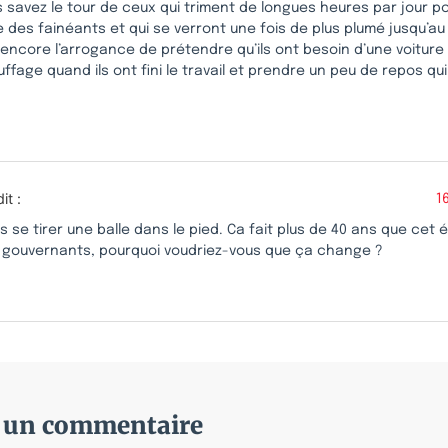
s savez le tour de ceux qui triment de longues heures par jour po
 des fainéants et qui se verront une fois de plus plumé jusqu’au
 encore l’arrogance de prétendre qu’ils ont besoin d’une voiture p
ffage quand ils ont fini le travail et prendre un peu de repos qui 
dit :
1
as se tirer une balle dans le pied. Ca fait plus de 40 ans que cet
 gouvernants, pourquoi voudriez-vous que ça change ?
r un commentaire