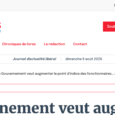
Sout
Chroniques de livres
La rédaction
Contact
Journal d'actualité libéral
|
dimanche 9 août 2026
 Gouvernement veut augmenter le point d’indice des fonctionnaires… à 
nement veut au