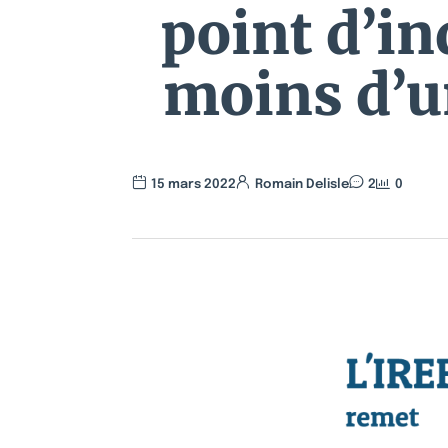
point d’in
moins d’un
15 mars 2022
Romain Delisle
2
0