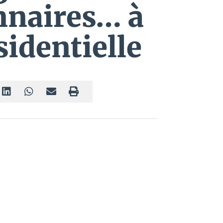
onnaires… à
sidentielle