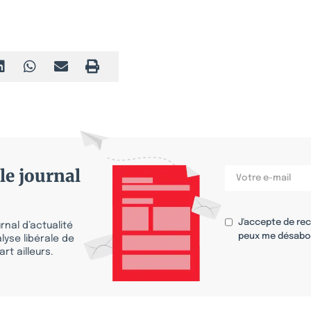
le journal
J'accepte de re
nal d’actualité
peux me désabo
lyse libérale de
rt ailleurs.