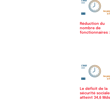
Réduction du
nombre de
fonctionnaires :
cette fois,…
Le déficit de la
sécurité sociale
atteint 34,6 Md