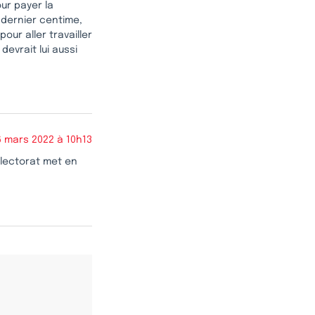
ur payer la
 dernier centime,
our aller travailler
devrait lui aussi
6 mars 2022 à 10h13
 électorat met en