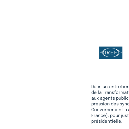
Dans un entretie
de la Transformat
aux agents public
pression des synd
Gouvernement a ar
France), pour jus
présidentielle.