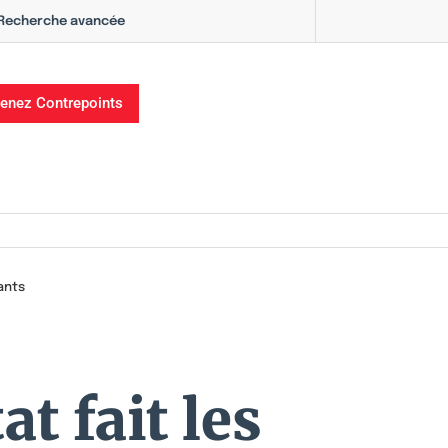
Recherche avancée
enez Contrepoints
nants
at fait les