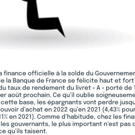
 la finance officielle à la solde du Gouvernemen
 la Banque de France se félicite haut et fort
 taux de rendement du livret « A » porté de 1 
r août prochain. Ce qu’il oublie soigneuseme
 cette base, les épargnants vont perdre jusq
pouvoir d’achat en 2022 qu’en 2021 (4,43% pou
11% en 2021). Comme d’habitude, chez les fina
s gouvernants, le plus important n’est pas c
e qu’ils taisent.