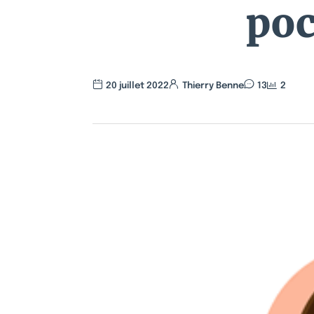
poc
20 juillet 2022
Thierry Benne
13
2