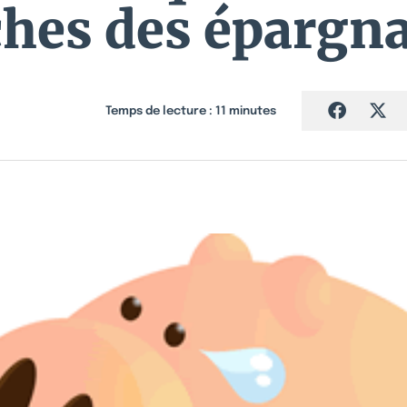
hes des épargn
Temps de lecture :
11
minutes