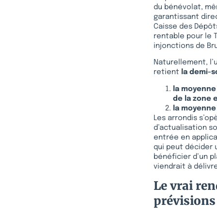
du bénévolat, mêm
garantissant dire
Caisse des Dépôts
rentable pour le 
injonctions de Br
Naturellement, l’
retient
la demi-s
la moyenne 
de la zone 
la moyenne 
Les arrondis s’op
d’actualisation s
entrée en applica
qui peut décider 
bénéficier d’un p
viendrait à délivr
Le vrai ren
prévisions