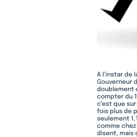
A l’instar de
Gouverneur de
doublement du
compter du 1e
c’est que sur
fois plus de 
seulement 1,
comme chez le
disent, mais c