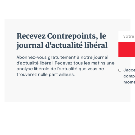
Recevez Contrepoints, le
journal d'actualité libéral
Abonnez-vous gratuitement à notre journal
d’actualité libéral. Recevez tous les matins une
analyse libérale de l’actualité que vous ne
J'acc
trouverez nulle part ailleurs.
compr
mome