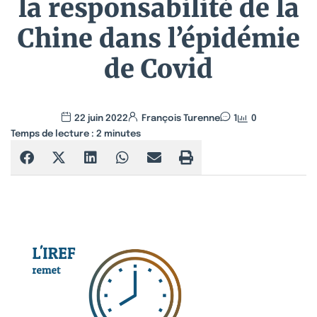
la responsabilité de la
Chine dans l’épidémie
de Covid
22 juin 2022
François Turenne
1
0
Temps de lecture :
2
minutes