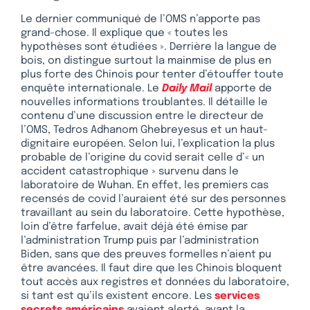
Le dernier communiqué de l’OMS n’apporte pas
grand-chose. Il explique que « toutes les
hypothèses sont étudiées ». Derrière la langue de
bois, on distingue surtout la mainmise de plus en
plus forte des Chinois pour tenter d’étouffer toute
enquête internationale. Le
Daily Mail
apporte de
nouvelles informations troublantes. Il détaille le
contenu d’une discussion entre le directeur de
l’OMS, Tedros Adhanom Ghebreyesus et un haut-
dignitaire européen. Selon lui, l’explication la plus
probable de l’origine du covid serait celle d’« un
accident catastrophique » survenu dans le
laboratoire de Wuhan. En effet, les premiers cas
recensés de covid l’auraient été sur des personnes
travaillant au sein du laboratoire. Cette hypothèse,
loin d’être farfelue, avait déjà été émise par
l’administration Trump puis par l’administration
Biden, sans que des preuves formelles n’aient pu
être avancées. Il faut dire que les Chinois bloquent
tout accès aux registres et données du laboratoire,
si tant est qu’ils existent encore. Les
services
secrets américains
avaient alerté, avant la