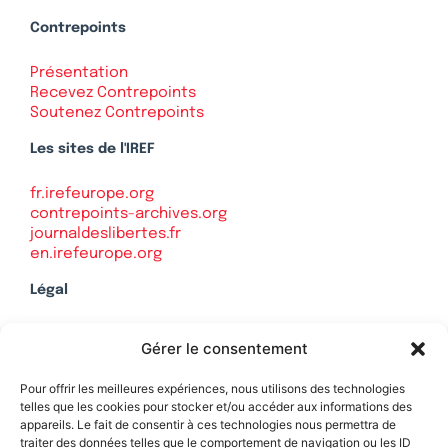
Contrepoints
Présentation
Recevez Contrepoints
Soutenez Contrepoints
Les sites de l'IREF
fr.irefeurope.org
contrepoints-archives.org
journaldeslibertes.fr
en.irefeurope.org
Légal
Mentions légales
Gérer le consentement
Politique de confidentialité
Plan du site
Pour offrir les meilleures expériences, nous utilisons des technologies
telles que les cookies pour stocker et/ou accéder aux informations des
appareils. Le fait de consentir à ces technologies nous permettra de
traiter des données telles que le comportement de navigation ou les ID