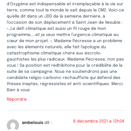
d’Oxygène est indispensable et irremplaçable à la vie sur
terre, comme tout le monde le sait depuis le CM2. Voici ce
qu’elle dit dans un JDD de la semaine dernière, à
l’occasion de son déplacement à Saint Jean de Vesubie :
«…Le défi climatique est aussi un fil rouge de mon
programme,….et je veux mettre l’urgence climatique au
cœur de mon projet. ». Madame Pécresse a un problème
avec les éléments naturels, elle fait l’apologie du
catastrophisme climatique chère aux éscrolo-
gauchistes les plus radicaux. Madame Pécresse, non pas
vous ! Sa position est rédhibitoire pour la crédibilité de la
suite de sa campagne. Nous ne soutiendrons pas une
candidate religio-carbono-réchauffiste qui défend des
thèses ineptes, régressistes et anti-scientifiques. Merci.
Bien à vous
Répondre
8 décembre 2021 à 12h04
ambelouis
dit :