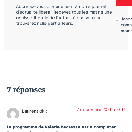
Abonnez-vous gratuitement à notre journal
d’actualité libéral. Recevez tous les matins une
analyse libérale de l’actualité que vous ne
J'acc
trouverez nulle part ailleurs.
compr
mome
7 réponses
7 décembre 2021 à 6h17
Laurent
dit :
Le programme de Valérie Pécresse est à compléter