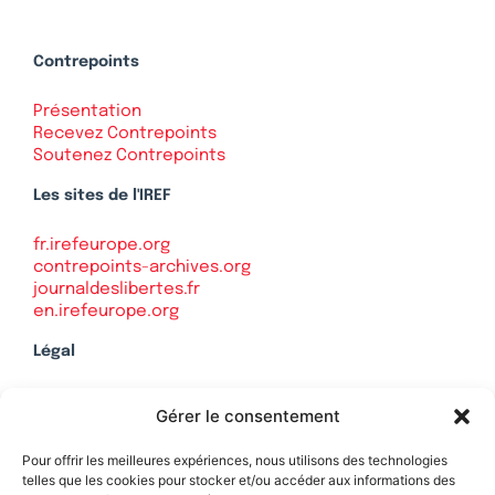
Contrepoints
Présentation
Recevez Contrepoints
Soutenez Contrepoints
Les sites de l'IREF
fr.irefeurope.org
contrepoints-archives.org
journaldeslibertes.fr
en.irefeurope.org
Légal
Mentions légales
Gérer le consentement
Politique de confidentialité
Plan du site
Pour offrir les meilleures expériences, nous utilisons des technologies
telles que les cookies pour stocker et/ou accéder aux informations des