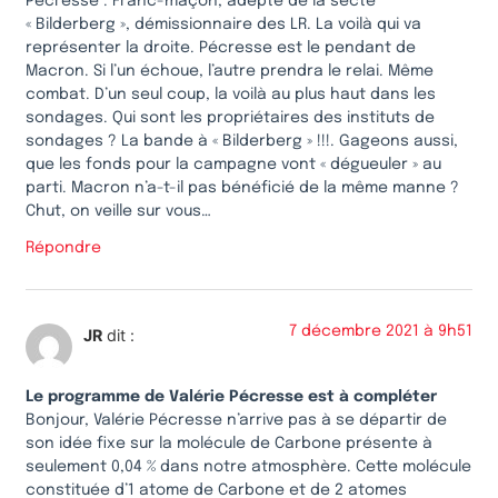
Pécresse : Franc-maçon, adepte de la secte
« Bilderberg », démissionnaire des LR. La voilà qui va
représenter la droite. Pécresse est le pendant de
Macron. Si l’un échoue, l’autre prendra le relai. Même
combat. D’un seul coup, la voilà au plus haut dans les
sondages. Qui sont les propriétaires des instituts de
sondages ? La bande à « Bilderberg » !!!. Gageons aussi,
que les fonds pour la campagne vont « dégueuler » au
parti. Macron n’a-t-il pas bénéficié de la même manne ?
Chut, on veille sur vous…
Répondre
7 décembre 2021 à 9h51
JR
dit :
Le programme de Valérie Pécresse est à compléter
Bonjour, Valérie Pécresse n’arrive pas à se départir de
son idée fixe sur la molécule de Carbone présente à
seulement 0,04 % dans notre atmosphère. Cette molécule
constituée d’1 atome de Carbone et de 2 atomes