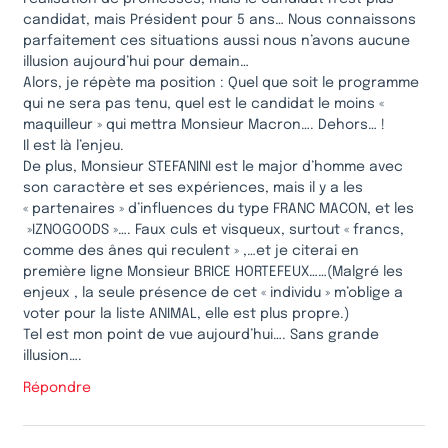
candidat, mais Président pour 5 ans… Nous connaissons
parfaitement ces situations aussi nous n’avons aucune
illusion aujourd’hui pour demain…
Alors, je répète ma position : Quel que soit le programme
qui ne sera pas tenu, quel est le candidat le moins «
maquilleur » qui mettra Monsieur Macron…. Dehors… !
Il est là l’enjeu.
De plus, Monsieur STEFANINI est le major d’homme avec
son caractère et ses expériences, mais il y a les
« partenaires » d’influences du type FRANC MACON, et les
»IZNOGOODS »…. Faux culs et visqueux, surtout « francs,
comme des ânes qui reculent » ,…et je citerai en
première ligne Monsieur BRICE HORTEFEUX……(Malgré les
enjeux , la seule présence de cet « individu » m’oblige a
voter pour la liste ANIMAL, elle est plus propre.)
Tel est mon point de vue aujourd’hui…. Sans grande
illusion….
Répondre