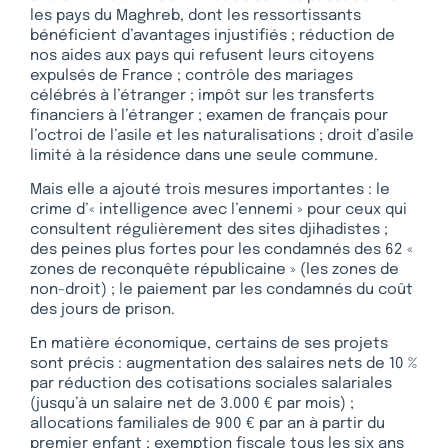
les pays du Maghreb, dont les ressortissants
bénéficient d’avantages injustifiés ; réduction de
nos aides aux pays qui refusent leurs citoyens
expulsés de France ; contrôle des mariages
célébrés à l’étranger ; impôt sur les transferts
financiers à l’étranger ; examen de français pour
l’octroi de l’asile et les naturalisations ; droit d’asile
limité à la résidence dans une seule commune.
Mais elle a ajouté trois mesures importantes : le
crime d’« intelligence avec l’ennemi » pour ceux qui
consultent régulièrement des sites djihadistes ;
des peines plus fortes pour les condamnés des 62 «
zones de reconquête républicaine » (les zones de
non-droit) ; le paiement par les condamnés du coût
des jours de prison.
En matière économique, certains de ses projets
sont précis : augmentation des salaires nets de 10 %
par réduction des cotisations sociales salariales
(jusqu’à un salaire net de 3.000 € par mois) ;
allocations familiales de 900 € par an à partir du
premier enfant ; exemption fiscale tous les six ans