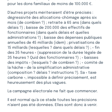
pour les dons familiaux de moins de 100.000 €.
D’autres projets mériteraient d’être précisés :
dégressivité des allocations-chômage après six
mois (de combien ?) ; retraite à 65 ans (dans quels
délais ?) ; baisse de 200.000 des effectifs de
fonctionnaires (dans quels délais et quelles
administrations ?) ; baisse des dépenses publiques
annuelles de 45 milliards (idem) ; privatisations de
15 milliards (lesquelles ? dans quels délais ?) ; « fin
des 35 heures » (suppression de la durée légale de
35 heures ? Quid des fonctionnaires ?) ; « baisses
des impôts » (lesquels ? de combien ?) ; « comité de
la hâche » de la simplification administrative
(composition ? délais ? instructions ?). Sa « taxe
carbone », impossible à définir précisément, est
heureusement des plus vagues.
La campagne électorale ne fait que commencer.
Il est normal qu’à ce stade toutes les précisions
n’aient pas été données. Elles sont donc à venir.