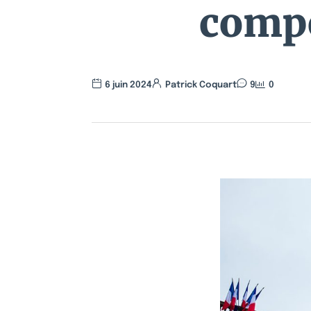
compo
6 juin 2024
Patrick Coquart
9
0