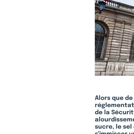
Alors que de 
réglementati
de la Sécuri
alourdisseme
sucre, le sel