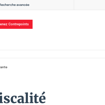
Recherche avancée
enez Contrepoints
rante
scalité