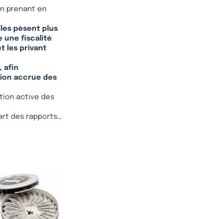
n prenant en
lles pèsent plus
 une fiscalité
et les privant
 afin
tion accrue des
ion active des
art des rapports…