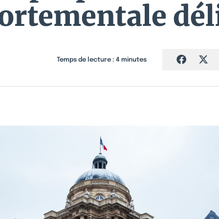
rtementale dél
Temps de lecture :
4
minutes