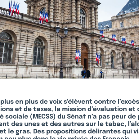
plus en plus de voix s’élèvent contre l’excè
ons et de taxes, la mission d’évaluation et
té sociale (MECSS) du Sénat n’a pas peur de
nt des unes et des autres sur le tabac, l’alc
 et le gras. Des propositions délirantes qui v