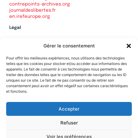
contrepoints-archives.org
journaldeslibertes.fr
en.irefeurope.org
Légal
Mentions légales
Gérer le consentement
Politique de confidentialité
Plan du site
Pour offrir les meilleures expériences, nous utilisons des technologies
telles que les cookies pour stocker et/ou accéder aux informations des
appareils. Le fait de consentir à ces technologies nous permettra de
traiter des données telles que le comportement de navigation ou les ID
uniques sur ce site. Le fait de ne pas consentir ou de retirer son
Soutenez Contrepoints
consentement peut avoir un effet négatif sur certaines caractéristiques
et fonctions.
Contact
Accepter
Refuser
Voir les préférences