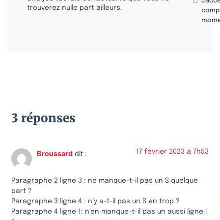
J'acc
trouverez nulle part ailleurs.
compr
mome
3 réponses
17 février 2023 à 7h53
Broussard
dit :
Paragraphe 2 ligne 3 : ne manque-t-il pas un S quelque
part ?
Paragraphe 3 ligne 4 : n’y a-t-il pas un S en trop ?
Paragraphe 4 ligne 1: n’en manque-t-il pas un aussi ligne 1