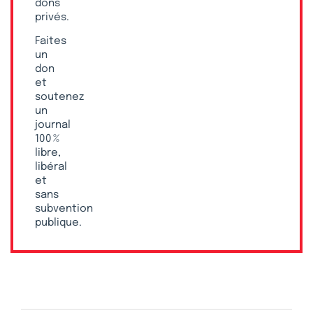
dons
privés.
Faites
un
don
et
soutenez
un
journal
100 %
libre,
libéral
et
sans
subvention
publique.