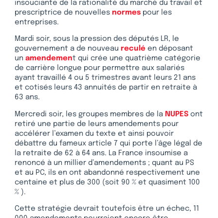
insouciante de la rationalité du marché du travail et
prescriptrice de nouvelles
normes
pour les
entreprises.
Mardi soir, sous la pression des députés LR, le
gouvernement a de nouveau
reculé
en déposant
un
amendemen
t qui crée une quatrième catégorie
de carrière longue pour permettre aux salariés
ayant travaillé 4 ou 5 trimestres avant leurs 21 ans
et cotisés leurs 43 annuités de partir en retraite à
63 ans.
Mercredi soir, les groupes membres de la
NUPES
ont
retiré une partie de leurs amendements pour
accélérer l’examen du texte et ainsi pouvoir
débattre du fameux article 7 qui porte l’âge légal de
la retraite de 62 à 64 ans. La France insoumise a
renoncé à un millier d’amendements ; quant au PS
et au PC, ils en ont abandonné respectivement une
centaine et plus de 300 (soit 90 % et quasiment 100
% ).
Cette stratégie devrait toutefois être un échec, 11