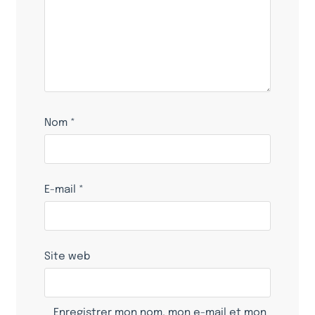
Nom
*
E-mail
*
Site web
Enregistrer mon nom, mon e-mail et mon