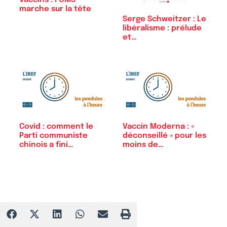
Vaccins : l’OMS
marche sur la tête
Serge Schweitzer : Le
libéralisme : prélude
et…
Covid : comment le
Vaccin Moderna : «
Parti communiste
déconseillé » pour les
chinois a fini…
moins de…