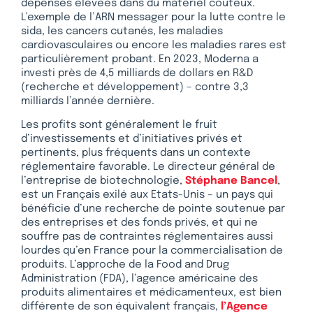
dépenses élevées dans du matériel coûteux.
L’exemple de l’ARN messager pour la lutte contre le
sida, les cancers cutanés, les maladies
cardiovasculaires ou encore les maladies rares est
particulièrement probant. En 2023, Moderna a
investi près de 4,5 milliards de dollars en R&D
(recherche et développement) – contre 3,3
milliards l’année dernière.
Les profits sont généralement le fruit
d’investissements et d’initiatives privés et
pertinents, plus fréquents dans un contexte
réglementaire favorable. Le directeur général de
l’entreprise de biotechnologie,
Stéphane Bancel
,
est un Français exilé aux Etats-Unis – un pays qui
bénéficie d’une recherche de pointe soutenue par
des entreprises et des fonds privés, et qui ne
souffre pas de contraintes réglementaires aussi
lourdes qu’en France pour la commercialisation de
produits. L’approche de la Food and Drug
Administration (FDA), l’agence américaine des
produits alimentaires et médicamenteux, est bien
différente de son équivalent français,
l’Agence