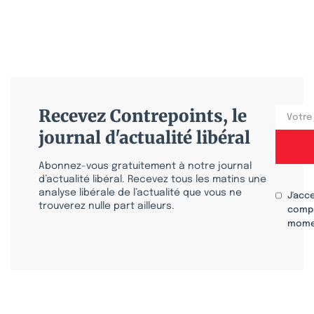
Recevez Contrepoints, le
journal d'actualité libéral
Abonnez-vous gratuitement à notre journal
d’actualité libéral. Recevez tous les matins une
analyse libérale de l’actualité que vous ne
J'acc
trouverez nulle part ailleurs.
compr
mome