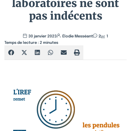
laboratoires ne sont
pas indécents
30 janvier 2023
Élodie Messéant
2
1
Temps de lecture :
2
minutes