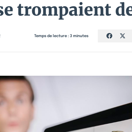
se trompaient de
2
Temps de lecture :
3
minutes