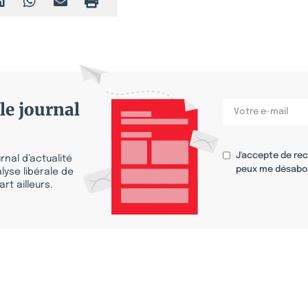
le journal
J'accepte de re
nal d’actualité
peux me désabo
lyse libérale de
rt ailleurs.
s