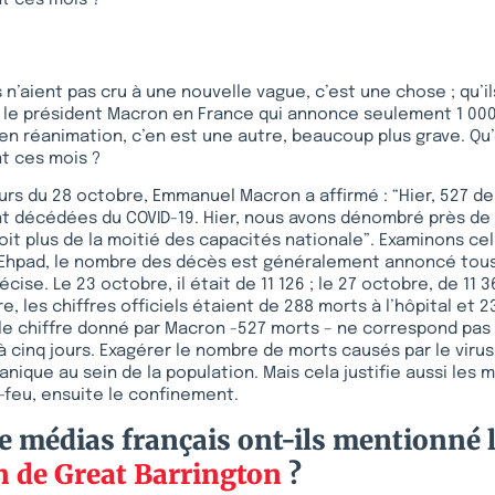
 n’aient pas cru à une nouvelle vague, c’est une chose ; qu’il
le président Macron en France qui annonce seulement 1 000 
n réanimation, c’en est une autre, beaucoup plus grave. Qu’
t ces mois ?
urs du 28 octobre, Emmanuel Macron a affirmé : “Hier, 527 de
t décédées du COVID-19. Hier, nous avons dénombré près d
oit plus de la moitié des capacités nationale”. Examinons cel
Ehpad, le nombre des décès est généralement annoncé tous l
écise. Le 23 octobre, il était de 11 126 ; le 27 octobre, de 11 3
e, les chiffres officiels étaient de 288 morts à l’hôpital et 
 le chiffre donné par Macron -527 morts – ne correspond pas 
à cinq jours. Exagérer le nombre de morts causés par le virus
nique au sein de la population. Mais cela justifie aussi les m
-feu, ensuite le confinement.
 médias français ont-ils mentionné 
n de Great Barrington
?