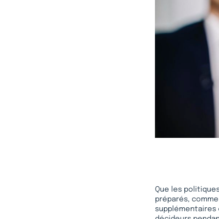
Que les politiques
préparés, comme 
supplémentaires e
décideurs pendan