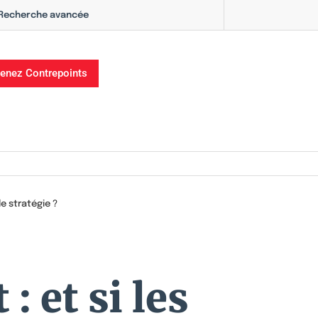
Recherche avancée
enez Contrepoints
e stratégie ?
 et si les