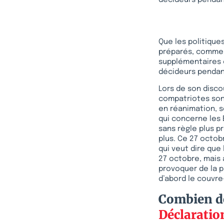
Que les politiques
préparés, comme 
supplémentaires e
décideurs pendan
Lors de son disco
compatriotes son
en réanimation, s
qui concerne les 
sans règle plus pr
plus. Ce 27 octobr
qui veut dire que
27 octobre, mais 
provoquer de la pa
d’abord le couvre
Combien de
Déclaratio