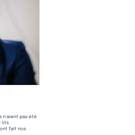
s n’aient pas été
lits
ont fait nos