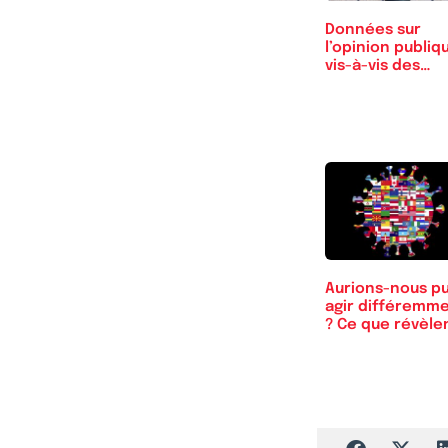
Données sur
l’opinion publiq
vis-à-vis des…
Aurions-nous p
agir différemm
? Ce que révèle