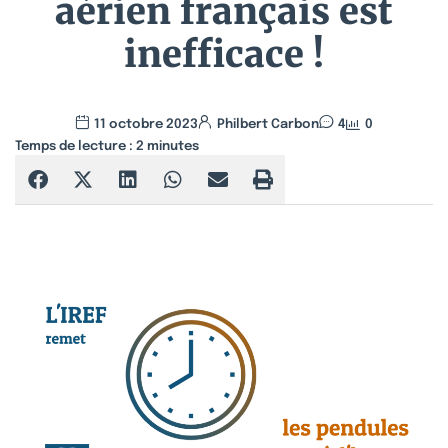
aérien français est
inefficace !
11 octobre 2023
Philbert Carbon
4
0
Temps de lecture :
2
minutes