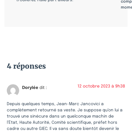
trouverez nulle part ailleurs.
compr
mome
4 réponses
12 octobre 2023 à 9h38
Dorylée
dit :
Depuis quelques temps, Jean-Marc Jancovici a
complètement retourné sa veste. Je suppose qu’on lui a
trouvé une sinécure dans un quelconque machin de
l’État, Haute Autorité, Comité scientifique, préfet hors
cadre ou autre GIEC. Il va sans doute bientôt devenir le