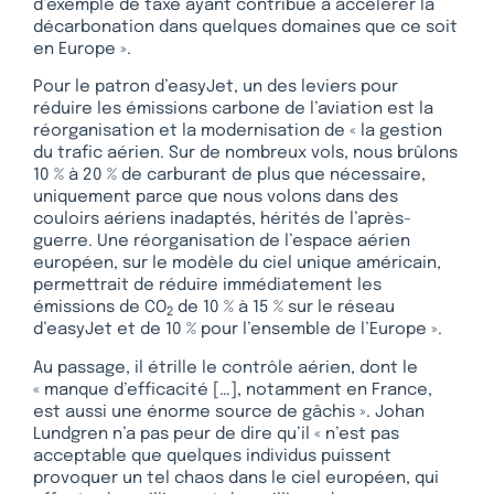
d’exemple de taxe ayant contribué à accélérer la
décarbonation dans quelques domaines que ce soit
en Europe ».
Pour le patron d’easyJet, un des leviers pour
réduire les émissions carbone de l’aviation est la
réorganisation et la modernisation de « la gestion
du trafic aérien. Sur de nombreux vols, nous brûlons
10 % à 20 % de carburant de plus que nécessaire,
uniquement parce que nous volons dans des
couloirs aériens inadaptés, hérités de l’après-
guerre. Une réorganisation de l’espace aérien
européen, sur le modèle du ciel unique américain,
permettrait de réduire immédiatement les
émissions de CO
de 10 % à 15 % sur le réseau
2
d’easyJet et de 10 % pour l’ensemble de l’Europe ».
Au passage, il étrille le contrôle aérien, dont le
« manque d’efficacité […], notamment en France,
est aussi une énorme source de gâchis ». Johan
Lundgren n’a pas peur de dire qu’il « n’est pas
acceptable que quelques individus puissent
provoquer un tel chaos dans le ciel européen, qui