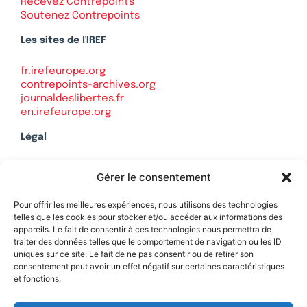
Recevez Contrepoints
Soutenez Contrepoints
Les sites de l'IREF
fr.irefeurope.org
contrepoints-archives.org
journaldeslibertes.fr
en.irefeurope.org
Légal
Mentions légales
Gérer le consentement
Politique de confidentialité
Plan du site
Pour offrir les meilleures expériences, nous utilisons des technologies
telles que les cookies pour stocker et/ou accéder aux informations des
appareils. Le fait de consentir à ces technologies nous permettra de
traiter des données telles que le comportement de navigation ou les ID
uniques sur ce site. Le fait de ne pas consentir ou de retirer son
Soutenez Contrepoints
consentement peut avoir un effet négatif sur certaines caractéristiques
et fonctions.
Contact