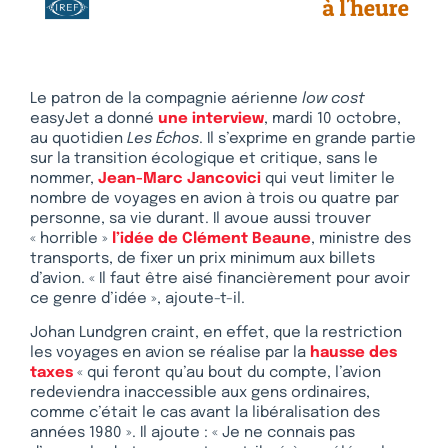
Le patron de la compagnie aérienne
low cost
easyJet a donné
une interview
, mardi 10 octobre,
au quotidien
Les Échos
. Il s’exprime en grande partie
sur la transition écologique et critique, sans le
nommer,
Jean-Marc Jancovici
qui veut limiter le
nombre de voyages en avion à trois ou quatre par
personne, sa vie durant. Il avoue aussi trouver
« horrible »
l’idée de Clément Beaune
, ministre des
transports, de fixer un prix minimum aux billets
d’avion. « Il faut être aisé financièrement pour avoir
ce genre d’idée », ajoute-t-il.
Johan Lundgren craint, en effet, que la restriction
les voyages en avion se réalise par la
hausse des
taxes
« qui feront qu’au bout du compte, l’avion
redeviendra inaccessible aux gens ordinaires,
comme c’était le cas avant la libéralisation des
années 1980 ». Il ajoute : « Je ne connais pas