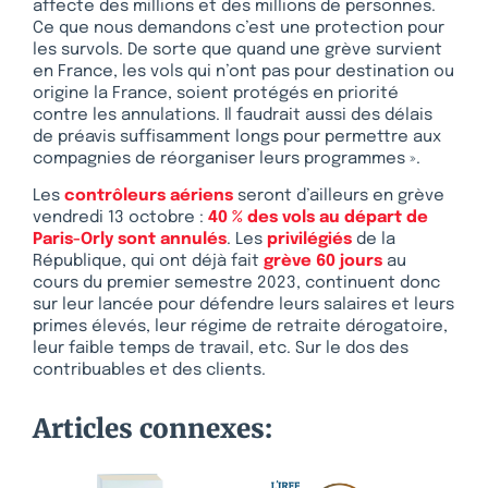
affecte des millions et des millions de personnes.
Ce que nous demandons c’est une protection pour
les survols. De sorte que quand une grève survient
en France, les vols qui n’ont pas pour destination ou
origine la France, soient protégés en priorité
contre les annulations. Il faudrait aussi des délais
de préavis suffisamment longs pour permettre aux
compagnies de réorganiser leurs programmes ».
Les
contrôleurs aériens
seront d’ailleurs en grève
vendredi 13 octobre :
40 % des vols au départ de
Paris-Orly sont annulés
. Les
privilégiés
de la
République, qui ont déjà fait
grève 60 jours
au
cours du premier semestre 2023, continuent donc
sur leur lancée pour défendre leurs salaires et leurs
primes élevés, leur régime de retraite dérogatoire,
leur faible temps de travail, etc. Sur le dos des
contribuables et des clients.
Articles connexes: