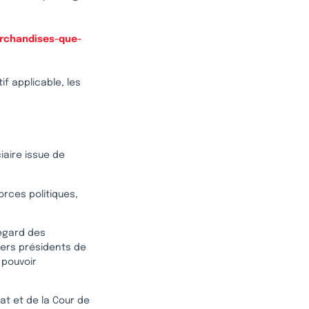
archandises-que-
if applicable, les
ciaire issue de
orces politiques,
’égard des
iers présidents de
 pouvoir
at et de la Cour de