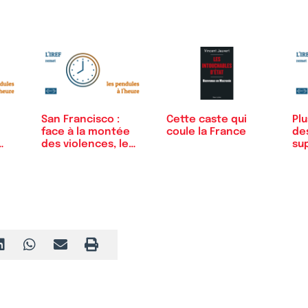
n’est pas…
Cette caste qui
San Francisco :
Plu
coule la France
face à la montée
de
des violences, le…
sup