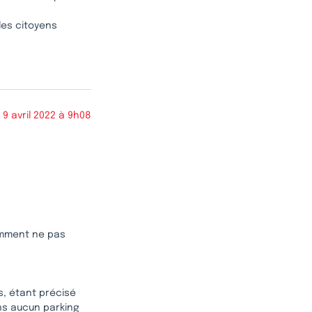
 les citoyens
9 avril 2022 à 9h08
omment ne pas
s, étant précisé
ans aucun parking