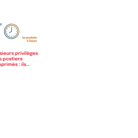
sieurs privilèges
s postiers
primés : ils…