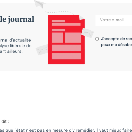
le journal
J'accepte de re
nal d’actualité
peux me désabo
lyse libérale de
rt ailleurs.
T
dit :
as que l’état n’est pas en mesure d’y remédier, il vaut mieux fair