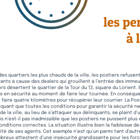
es quartiers les plus chauds de la ville, les postiers refusent
tants à cause des dealers qui grouillent à l’entrée des immeu
ers désertent le quartier de la Tour du 13, square du Lorient. 
s en sécurité au moment de faire leur tournée. En conséque
 faire quatre kilomètres pour récupérer leur courrier. La Po
quant que toutes les conditions pour garantir la sécurité n
de la ville, au lieu de s’attaquer aux délinquants, se plaint d’
is n’est-il pas inadmissible que les postiers ne puissent plus
onditions correctes. La situation illustre bien la faiblesse de
rité de ses agents. Cet exemple n’est qu’un parmi tant d’autr
eux attestent d’une insécurité grandissante pour les force