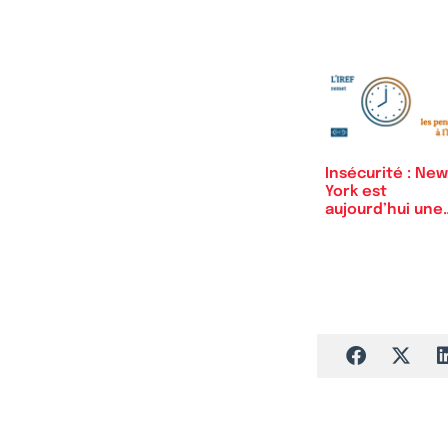
Insécurité : New
York est
aujourd’hui une
ville du…