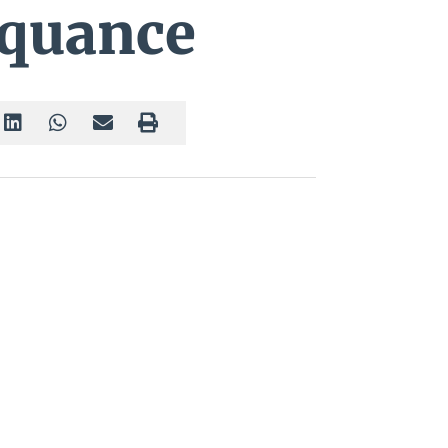
nquance