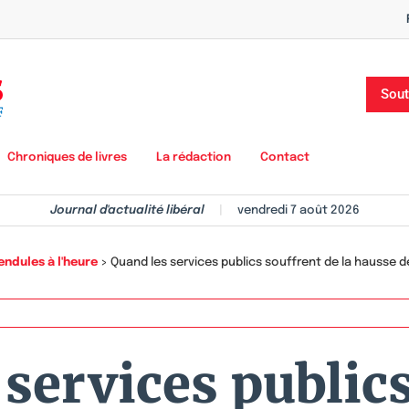
Sout
Chroniques de livres
La rédaction
Contact
Journal d'actualité libéral
|
vendredi 7 août 2026
endules à l'heure
>
Quand les services publics souffrent de la hausse d
services public