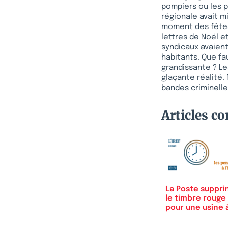
pompiers ou les po
régionale avait mi
moment des fêtes 
lettres de Noël e
syndicaux avaient 
habitants. Que fa
grandissante ? Le
glaçante réalité.
bandes criminelle
Articles c
La Poste suppr
le timbre rouge
pour une usine 
gaz