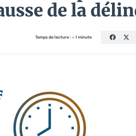
ausse de la déli
Temps de lecture :
< 1
minute