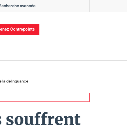
Recherche avancée
enez Contrepoints
e la délinquance
s souffrent