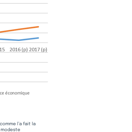
comme l’a fait la
La modeste