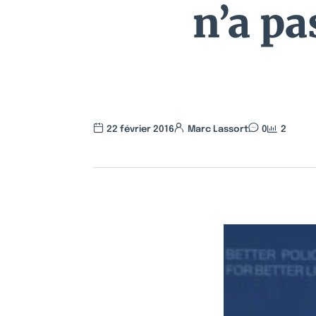
n’a pa
22 février 2016
Marc Lassort
0
2