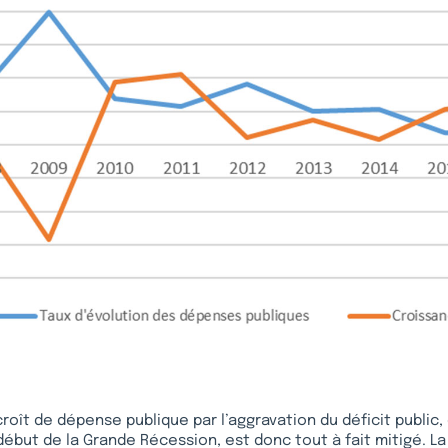
croît de dépense publique par l’aggravation du déficit public, 
début de la Grande Récession, est donc tout à fait mitigé. 