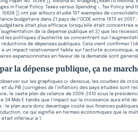
ing Paper No. 15369.]]. Alesina et Ardagna[[Alberto Alesina, e
nges in Fiscal Policy: Taxes versus Spending », Tax Policy and
 15438.]] ont par ailleurs étudié 107 exemples de consolidat
lance budgétaire dans 21 pays de l’OCDE entre 1970 et 2007 :
 budgétaire était plus efficace lorsqu’elle était concentrée s
l’augmentation de la dépense publique et 2) que les récessi
d les politiques d’austérité se concentrent sur l’augmentat
s réductions de dépenses publiques. Cela vient confirmer l’id
a un impact relativement faible sur l’activité économique, e
aires expansionnistes en faveur de la demande sont général
 par la dépense publique, ça ne marche
bserver sur les graphiques ci-dessous, les courbes de croi
et du PIB (corrigées de l’inflation) des pays étudiés sont r
nce, le vaste plan de relance de 2009-2010 sous la présidenc
é 34 Mds € tandis que l’impact sur la croissance aura été de 
: le plan aura donc davantage coûté aux finances publiques 
oduction, ce qui signifie en termes économiques que le mult
tait inférieur à 1.