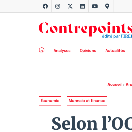
Analyses
Opinions
Actualités
Accueil
>
An
Économie
Monnaie et finance
Selon l’O