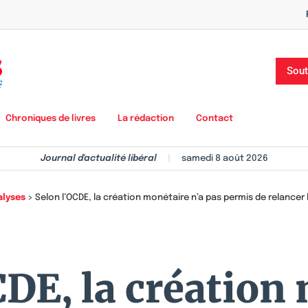
Sout
Chroniques de livres
La rédaction
Contact
Journal d'actualité libéral
|
samedi 8 août 2026
alyses
>
Selon l’OCDE, la création monétaire n’a pas permis de relancer
CDE, la création