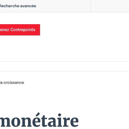
Recherche avancée
enez Contrepoints
 la croissance
 monétaire