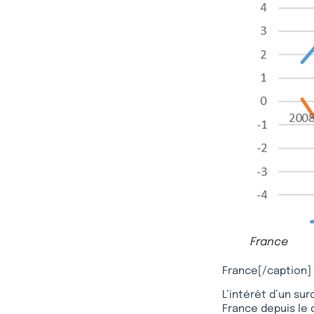
France
France[/caption]
L’intérêt d’un sur
France depuis le 