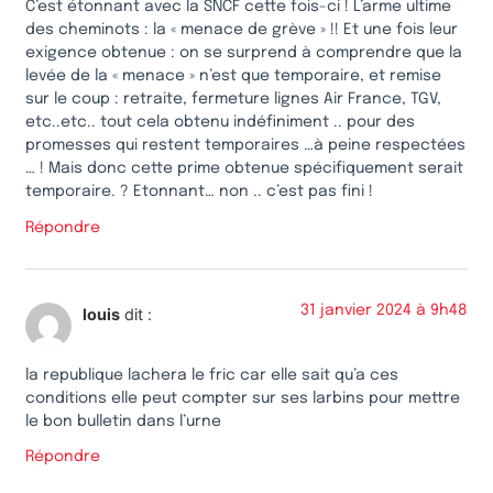
C’est étonnant avec la SNCF cette fois-ci ! L’arme ultime
des cheminots : la « menace de grève » !! Et une fois leur
exigence obtenue : on se surprend à comprendre que la
levée de la « menace » n’est que temporaire, et remise
sur le coup : retraite, fermeture lignes Air France, TGV,
etc..etc.. tout cela obtenu indéfiniment .. pour des
promesses qui restent temporaires …à peine respectées
… ! Mais donc cette prime obtenue spécifiquement serait
temporaire. ? Etonnant… non .. c’est pas fini !
Répondre
31 janvier 2024 à 9h48
louis
dit :
la republique lachera le fric car elle sait qu’a ces
conditions elle peut compter sur ses larbins pour mettre
le bon bulletin dans l’urne
Répondre