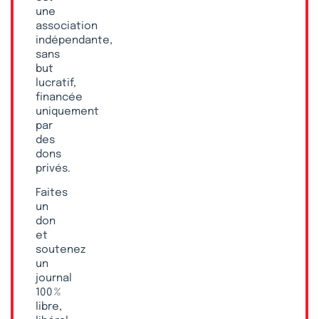
une
association
indépendante,
sans
but
lucratif,
financée
uniquement
par
des
dons
privés.
Faites
un
don
et
soutenez
un
journal
100 %
libre,