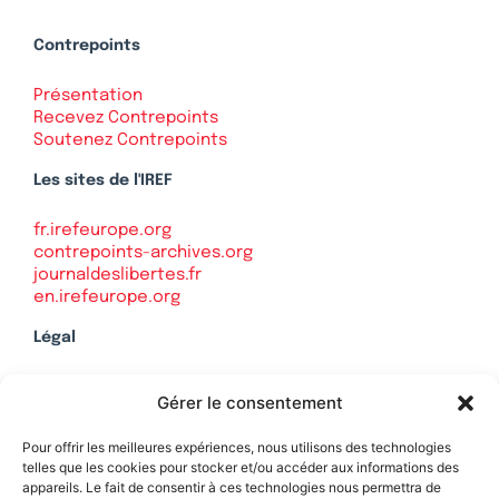
Contrepoints
Présentation
Recevez Contrepoints
Soutenez Contrepoints
Les sites de l'IREF
fr.irefeurope.org
contrepoints-archives.org
journaldeslibertes.fr
en.irefeurope.org
Légal
Mentions légales
Gérer le consentement
Politique de confidentialité
Plan du site
Pour offrir les meilleures expériences, nous utilisons des technologies
telles que les cookies pour stocker et/ou accéder aux informations des
appareils. Le fait de consentir à ces technologies nous permettra de