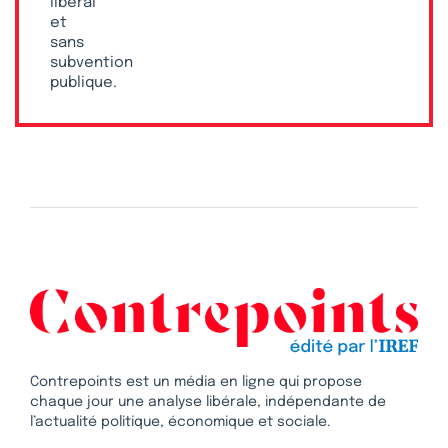
libéral
et
sans
subvention
publique.
Contrepoints est un média en ligne qui propose
chaque jour une analyse libérale, indépendante de
l’actualité politique, économique et sociale.