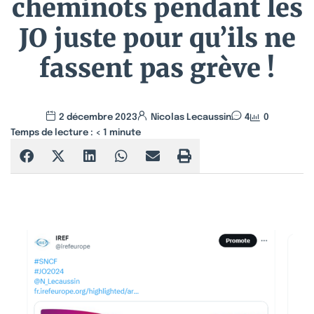
cheminots pendant les
JO juste pour qu’ils ne
fassent pas grève !
2 décembre 2023
Nicolas Lecaussin
4
0
Temps de lecture :
< 1
minute