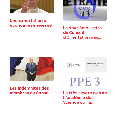
Une exhortation à
économie renversée
La douzième Lettre
du Conseil
d'Orientation des
Retraites
Les indemnités des
Le très sévère avis de
membres du Conseil…
l’Académie des
Science sur la…