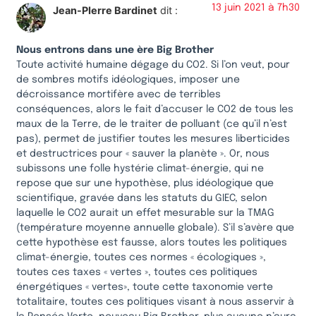
13 juin 2021 à 7h30
Jean-PIerre Bardinet
dit :
Nous entrons dans une ère Big Brother
Toute activité humaine dégage du CO2. Si l’on veut, pour
de sombres motifs idéologiques, imposer une
décroissance mortifère avec de terribles
conséquences, alors le fait d’accuser le CO2 de tous les
maux de la Terre, de le traiter de polluant (ce qu’il n’est
pas), permet de justifier toutes les mesures liberticides
et destructrices pour « sauver la planète ». Or, nous
subissons une folle hystérie climat-énergie, qui ne
repose que sur une hypothèse, plus idéologique que
scientifique, gravée dans les statuts du GIEC, selon
laquelle le CO2 aurait un effet mesurable sur la TMAG
(température moyenne annuelle globale). S’il s’avère que
cette hypothèse est fausse, alors toutes les politiques
climat-énergie, toutes ces normes « écologiques »,
toutes ces taxes « vertes », toutes ces politiques
énergétiques « vertes», toute cette taxonomie verte
totalitaire, toutes ces politiques visant à nous asservir à