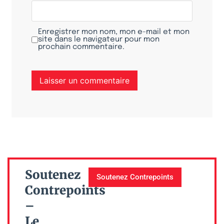
Enregistrer mon nom, mon e-mail et mon
site dans le navigateur pour mon
prochain commentaire.
Soutenez
Soutenez Contrepoints
Contrepoints
–
Le