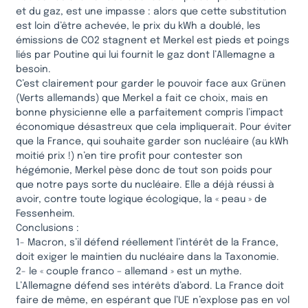
et du gaz, est une impasse : alors que cette substitution
est loin d’être achevée, le prix du kWh a doublé, les
émissions de CO2 stagnent et Merkel est pieds et poings
liés par Poutine qui lui fournit le gaz dont l’Allemagne a
besoin.
C’est clairement pour garder le pouvoir face aux Grünen
(Verts allemands) que Merkel a fait ce choix, mais en
bonne physicienne elle a parfaitement compris l’impact
économique désastreux que cela impliquerait. Pour éviter
que la France, qui souhaite garder son nucléaire (au kWh
moitié prix !) n’en tire profit pour contester son
hégémonie, Merkel pèse donc de tout son poids pour
que notre pays sorte du nucléaire. Elle a déjà réussi à
avoir, contre toute logique écologique, la « peau » de
Fessenheim.
Conclusions :
1- Macron, s’il défend réellement l’intérêt de la France,
doit exiger le maintien du nucléaire dans la Taxonomie.
2- le « couple franco – allemand » est un mythe.
L’Allemagne défend ses intérêts d’abord. La France doit
faire de même, en espérant que l’UE n’explose pas en vol