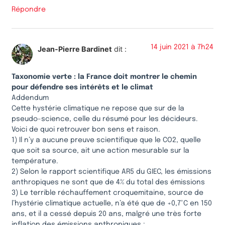
Répondre
14 juin 2021 à 7h24
Jean-Pierre Bardinet
dit :
Taxonomie verte : la France doit montrer le chemin
pour défendre ses intérêts et le climat
Addendum
Cette hystérie climatique ne repose que sur de la
pseudo-science, celle du résumé pour les décideurs.
Voici de quoi retrouver bon sens et raison.
1) Il n’y a aucune preuve scientifique que le CO2, quelle
que soit sa source, ait une action mesurable sur la
température.
2) Selon le rapport scientifique AR5 du GIEC, les émissions
anthropiques ne sont que de 4% du total des émissions
3) Le terrible réchauffement croquemitaine, source de
l’hystérie climatique actuelle, n’a été que de +0,7°C en 150
ans, et il a cessé depuis 20 ans, malgré une très forte
inflation des émissions anthropiques :