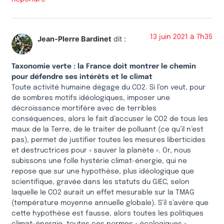
13 juin 2021 à 7h35
Jean-PIerre Bardinet
dit :
Taxonomie verte : la France doit montrer le chemin
pour défendre ses intérêts et le climat
Toute activité humaine dégage du CO2. Si l’on veut, pour
de sombres motifs idéologiques, imposer une
décroissance mortifère avec de terribles
conséquences, alors le fait d’accuser le CO2 de tous les
maux de la Terre, de le traiter de polluant (ce qu’il n’est
pas), permet de justifier toutes les mesures liberticides
et destructrices pour « sauver la planète ». Or, nous
subissons une folle hystérie climat-énergie, qui ne
repose que sur une hypothèse, plus idéologique que
scientifique, gravée dans les statuts du GIEC, selon
laquelle le CO2 aurait un effet mesurable sur la TMAG
(température moyenne annuelle globale). S’il s’avère que
cette hypothèse est fausse, alors toutes les politiques
climat-énergie, toutes ces normes « écologiques »,