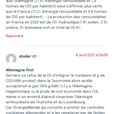
que l’Allemagne (17,4% d’énergie renouvelable et 7,9
tonnes de C02 par habitant) peut s’affirmer plus verte
que la France (17,2% d’énergie renouvelable et 4,4 tonnes
de C02 par habitant). » La production des renouvelables
en France en 2020 est de 13% hydraulique,7.9% éolien, 2.5%
solaire, 2% biomasse soit un total de 25.4%.
Répondre
8 avril 2021 à 8h58
studer
dit :
Allemagne first
Derrière ce refus de la CE d’intégrer le nucléaire (6 g de
CO2/kWh produit) dans la Taxonomie alors qu’elle
accepterait le gaz (450 g/kWh !) il y a l’Allemagne,
hégémonique vu le poids de son économie dans l’UE,
même si on entend d’abord s’exprimer l’idéologie
antinucléaire de l’Autriche et du Luxembourg.
Car l’EnergieWende qui consiste à arrêter les centrales
nucléaires allemandes et à les remplacer par de l’éolien