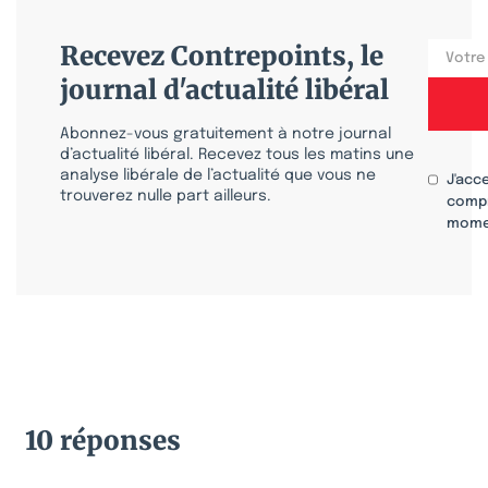
Recevez Contrepoints, le
journal d'actualité libéral
Abonnez-vous gratuitement à notre journal
d’actualité libéral. Recevez tous les matins une
analyse libérale de l’actualité que vous ne
J'acc
trouverez nulle part ailleurs.
compr
mome
10 réponses