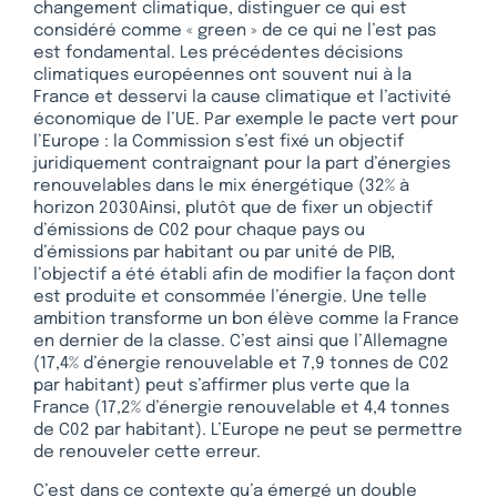
changement climatique, distinguer ce qui est
considéré comme « green » de ce qui ne l’est pas
est fondamental. Les précédentes décisions
climatiques européennes ont souvent nui à la
France et desservi la cause climatique et l’activité
économique de l’UE. Par exemple le pacte vert pour
l’Europe : la Commission s’est fixé un objectif
juridiquement contraignant pour la part d’énergies
renouvelables dans le mix énergétique (32% à
horizon 2030Ainsi, plutôt que de fixer un objectif
d’émissions de C02 pour chaque pays ou
d’émissions par habitant ou par unité de PIB,
l’objectif a été établi afin de modifier la façon dont
est produite et consommée l’énergie. Une telle
ambition transforme un bon élève comme la France
en dernier de la classe. C’est ainsi que l’Allemagne
(17,4% d’énergie renouvelable et 7,9 tonnes de C02
par habitant) peut s’affirmer plus verte que la
France (17,2% d’énergie renouvelable et 4,4 tonnes
de C02 par habitant). L’Europe ne peut se permettre
de renouveler cette erreur.
C’est dans ce contexte qu’a émergé un double