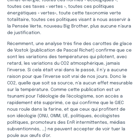
toutes ces taxes « vertes », toutes ces politiques
énergétiques « vertes», toute cette taxonomie verte
totalitaire, toutes ces politiques visant à nous asservir à
la Pensée Verte, nouveau Big Brother, plus aucune n’aura
de justification.
Récemment, une analyse très fine des carottes de glace
de Vostok (publication de Pascal Richet) confirme que ce
sont les variations des températures qui pilotent, avec
retard, les variations du CO2 atmosphérique, jamais
l’inverse. Si cela était vrai dans le passé, il n’y a aucune
raison pour que l’inverse soit vrai de nos jours. Donc le
CO2, quelle que soit sa source, n’a aucun effet mesurable
sur la température. Comme cette publication est un
tsunami pour l’idéologie de l’écologisme, son accès a
rapidement été supprimé, ce qui confirme que le GIEC
nous roule dans la farine, et que ceux qui profitent de
son idéologie (ONU, OMM, UE, politiques, écologistes
politiques, promoteurs des EnR intermittentes, médias
subventionnés, …) ne peuvent accepter de voir tuer la
poule aux œufs d’or.