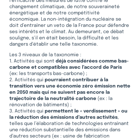
l’efficacité des mesures de lutte contre le
changement climatique, de notre souveraineté
énergétique et de notre compétitivité
économique. La non-intégration du nucléaire se
doit d’entraîner un veto de la France pour défendre
ses intérêts et le climat. Au demeurant, ce débat
souligne, s’il en était besoin, la difficulté et les
dangers d’établir une telle taxonomie.
Les 3 niveaux de la taxonomie :
1. Activités qui sont
déjà considérées comme bas-
carbone et compatibles avec l’accord de Paris
(ex: les transports bas-carbone) ;
2. Activités qui
pourraient contribuer à la
transition vers une économie zéro émission nette
en 2050 mais qui ne suivent pas encore la
trajectoire de la neutralité carbone
(ex : la
rénovation de bâtiments) ;
3. Activités qui
permettent le « verdissement » ou
la réduction des émissions d’autres activités
,
telles que l’élaboration de technologies entraînant
une réduction substantielle des émissions dans
d’autres secteurs (ex : usine de fabrication