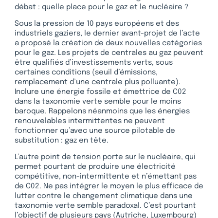
débat : quelle place pour le gaz et le nucléaire ?
Sous la pression de 10 pays européens et des
industriels gaziers, le dernier avant-projet de l’acte
a proposé la création de deux nouvelles catégories
pour le gaz. Les projets de centrales au gaz peuvent
être qualifiés d’investissements verts, sous
certaines conditions (seuil d’émissions,
remplacement d’une centrale plus polluante).
Inclure une énergie fossile et émettrice de C02
dans la taxonomie verte semble pour le moins
baroque. Rappelons néanmoins que les énergies
renouvelables intermittentes ne peuvent
fonctionner qu’avec une source pilotable de
substitution : gaz en tête.
L’autre point de tension porte sur le nucléaire, qui
permet pourtant de produire une électricité
compétitive, non-intermittente et n’émettant pas
de C02. Ne pas intégrer le moyen le plus efficace de
lutter contre le changement climatique dans une
taxonomie verte semble paradoxal. C’est pourtant
l’objectif de plusieurs pays (Autriche, Luxembourg)