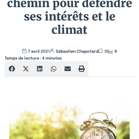
chemin pour défendre
ses intérêts et le
climat
7 avril 2021
Sébastien Chapotard
10
9
Temps de lecture :
4
minutes