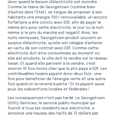
donc quand le besoin d’électricité est moindre.
Comme le maire de Georgetown (comme bien
d’autres dans l’Etat) se targue de proposer à ses
habitants une énergie 100% renouvelable, un accord
forfaitaire a été conclu avec EDF, afin de payer le
même prix pour cette électricité, le jour ou la nuit,
même si le prix du marché est négatif. Ainsi, les
nuits venteuses, Georgetown produit souvent un
surplus d’électricité, qu’elle est obligée d’acheter
en vertu de son contrat avec EDF. Comme cette
électricité doit être consommée au moment où
elle est produite, la ville doit la vendre sur le réseau
texan. Et quand elle parvient à la vendre, c’est
environ 10 fois moins cher que le prix payé à EDF. Les
contribuables texans payent donc deux fois : une
fois pour bénéficier de l’énergie verte et une autre
fois quand on la revend à perte ! Et ils payent aussi
pour les subventions locales et fédérales !
Les conséquences n’ont pas tardé. Le Georgetown
Utility Services, le service public municipal qui
fournit à tous les résidents leur électricité, a
annoncé une hausse des tarifs de 13 dollars par