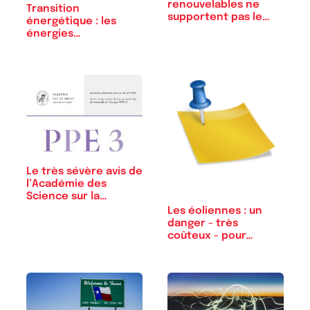
renouvelables ne
Transition
supportent pas le…
énergétique : les
énergies
renouvelables…
Le très sévère avis de
l’Académie des
Science sur la…
Les éoliennes : un
danger - très
coûteux - pour…