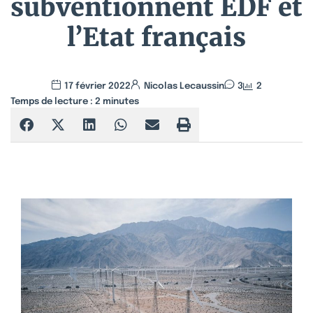
subventionnent EDF et
l’Etat français
17 février 2022
Nicolas Lecaussin
3
2
Temps de lecture :
2
minutes