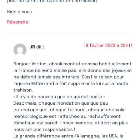
pour ne serait-ce qu’acheter une maison.
Bien à vous
Répondre
18 février 2022 à 22h14
JR
dit :
Bonjour Verdun, absolument et comme habituellement
la France ne vend même pas, elle donne ses joyaux et
ne défend jamais ses intérêts. C’est la raison pour
laquelle Mitterrand a fait supprimer la loi sur la haute
trahison.
« Il n’y a de nouveau que ce qui est oublié »
Désormais, chaque inondation quelque peu
catastrophique, chaque tornade, chaque anomalie
météorologique est rattachée au réchauffement
climatique qui parait-il nous menace, et dont en plus
nous serions responsables !
La grande différence entre l’Allemagne, les USA, la