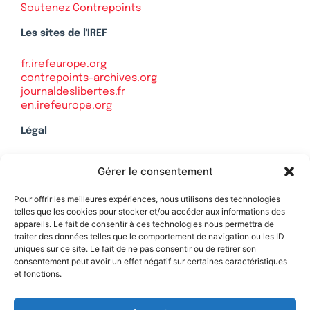
Soutenez Contrepoints
Les sites de l'IREF
fr.irefeurope.org
contrepoints-archives.org
journaldeslibertes.fr
en.irefeurope.org
Légal
Mentions légales
Gérer le consentement
Politique de confidentialité
Plan du site
Pour offrir les meilleures expériences, nous utilisons des technologies
telles que les cookies pour stocker et/ou accéder aux informations des
appareils. Le fait de consentir à ces technologies nous permettra de
traiter des données telles que le comportement de navigation ou les ID
uniques sur ce site. Le fait de ne pas consentir ou de retirer son
Soutenez Contrepoints
consentement peut avoir un effet négatif sur certaines caractéristiques
et fonctions.
Contact