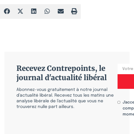
Recevez Contrepoints, le
journal d'actualité libéral
Abonnez-vous gratuitement à notre journal
d’actualité libéral. Recevez tous les matins une
analyse libérale de l’actualité que vous ne
J'acc
trouverez nulle part ailleurs.
compr
mome