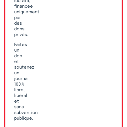
lucratif,
financée
uniquement
par
des
dons
privés.
Faites
un
don
et
soutenez
un
journal
100 %
libre,
libéral
et
sans
subvention
publique.