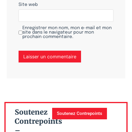
Site web
Enregistrer mon nom, mon e-mail et mon
site dans le navigateur pour mon
prochain commentaire.
Soutenez
Soutenez Contrepoints
Contrepoints
–