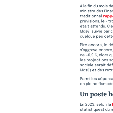
À la fin du mois 
ministre des Fina
traditionnel
rapp
prévisions, le « t
était attendu. C’e
Mds€, suivie par 
quelque peu cett
Pire encore, le dé
s’aggrave encore,
de +0,9 %, alors qu
les projections s
sociale serait déf
Mds€) et des retr
Parmi les dépense
en pleine flambée,
Un poste h
En 2023, selon la
statistiques) du 