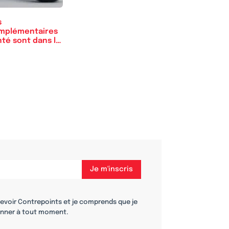
s
mplémentaires
nté sont dans le
llimateur…
cevoir Contrepoints et je comprends que je
nner à tout moment.