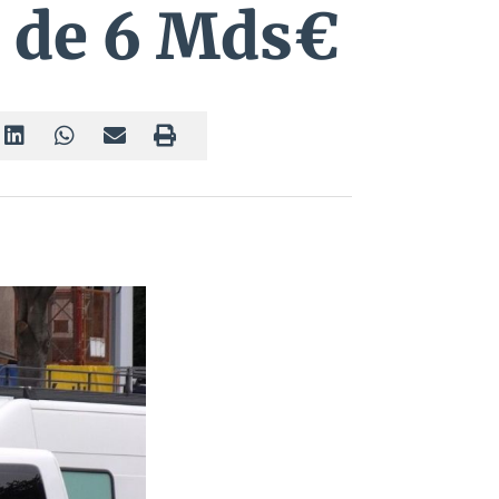
s de 6 Mds€