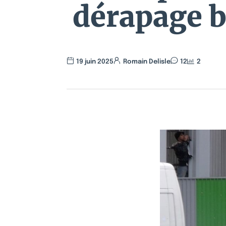
dérapage b
19 juin 2025
Romain Delisle
12
2