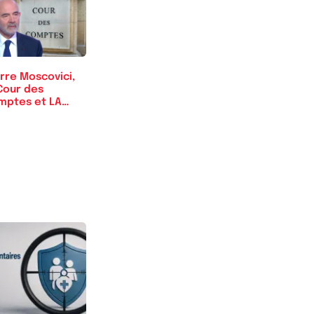
rre Moscovici,
Cour des
mptes et LA…