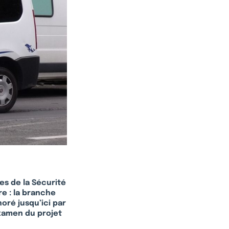
es de la Sécurité
re : la branche
noré jusqu’ici par
examen du projet