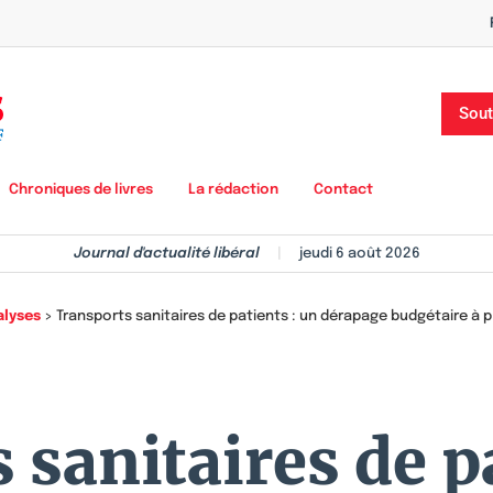
Sout
Chroniques de livres
La rédaction
Contact
Journal d'actualité libéral
|
jeudi 6 août 2026
alyses
>
Transports sanitaires de patients : un dérapage budgétaire à 
 sanitaires de pa