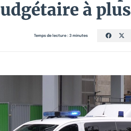
udgétaire à plu
Temps de lecture :
3
minutes