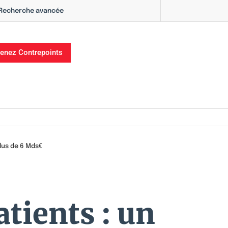
Recherche avancée
enez Contrepoints
plus de 6 Mds€
tients : un