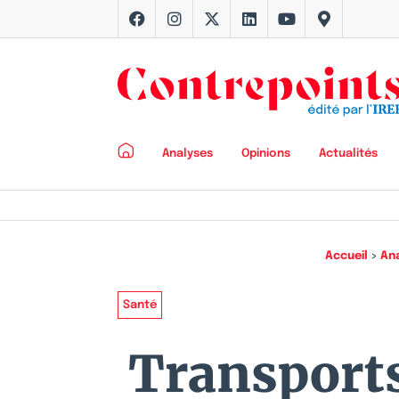
Analyses
Opinions
Actualités
Accueil
>
An
Santé
Transports