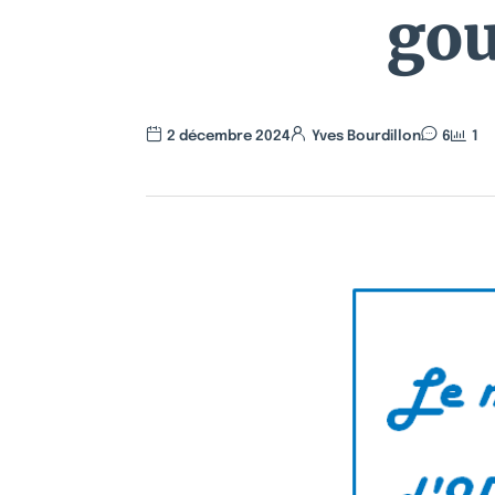
gou
2 décembre 2024
Yves Bourdillon
6
1