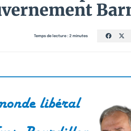
vernement Bar
Temps de lecture :
2
minutes