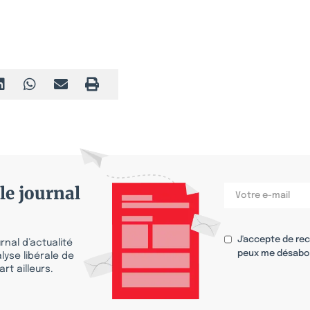
le journal
J'accepte de re
nal d’actualité
peux me désabo
lyse libérale de
rt ailleurs.