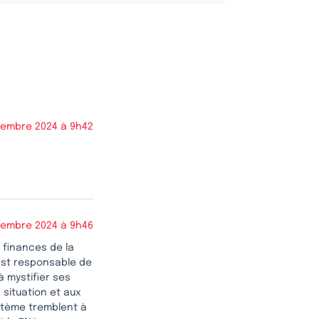
embre 2024 à 9h42
embre 2024 à 9h46
 finances de la
est responsable de
à mystifier ses
situation et aux
stème tremblent à