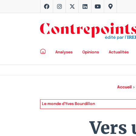
Analyses
Opinions
Actualités
Accueil
>
Le monde d'Yves Bourdillon
Vers 