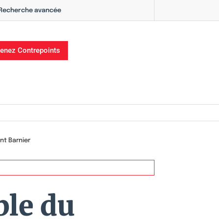
Recherche avancée
enez Contrepoints
nt Barnier
ble du