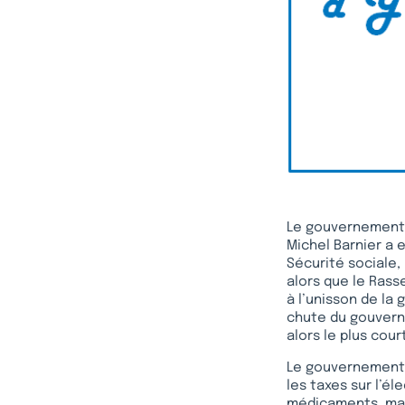
Le gouvernement 
Michel Barnier a 
Sécurité sociale,
alors que le Ras
à l’unisson de la
chute du gouvern
alors le plus cour
Le gouvernement a
les taxes sur l’é
médicaments, mais