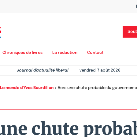
Sout
Chroniques de livres
La rédaction
Contact
Journal d'actualité libéral
|
vendredi 7 août 2026
Le monde d'Yves Bourdillon
>
Vers une chute probable du gouverneme
une chute proba