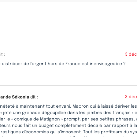
s
it :
3 déc
 distribuer de l’argent hors de France est inenvisageable ?
ar de Sékonla
dit :
3 déc
êteté à maintenant tout envahi. Macron qui à laissé dériver les
 « jeté une grenade dégoupillée dans les jambes des français » 
ier le « comique de Matignon » prompt, par ses petites phrases, 
teurs nous fait un budget complètement décalé par rapport à la 
rastiques d’économies qui s’imposent. Tout les profiteurs du sy