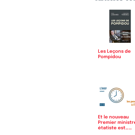
Les Leçons de
Pompidou
Et le nouveau
Premier ministr
étatiste est…
Michel Barnier