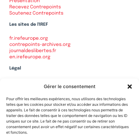
Présentation
Recevez Contrepoints
Soutenez Contrepoints
Les sites de l'IREF
fr.irefeurope.org
contrepoints-archives.org
journaldeslibertes.fr
en.irefeurope.org
Légal
Mentions légales
Gérer le consentement
Politique de confidentialité
Plan du site
Pour offrir les meilleures expériences, nous utilisons des technologies
telles que les cookies pour stocker et/ou accéder aux informations des
appareils. Le fait de consentir à ces technologies nous permettra de
traiter des données telles que le comportement de navigation ou les ID
uniques sur ce site. Le fait de ne pas consentir ou de retirer son
Soutenez Contrepoints
consentement peut avoir un effet négatif sur certaines caractéristiques
et fonctions.