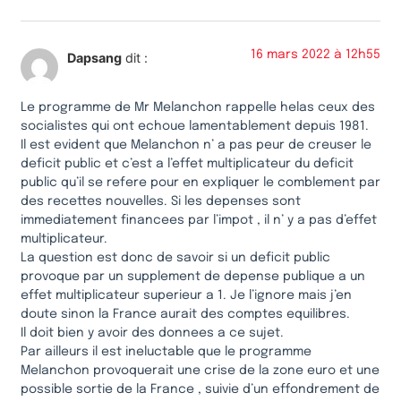
16 mars 2022 à 12h55
Dapsang
dit :
Le programme de Mr Melanchon rappelle helas ceux des
socialistes qui ont echoue lamentablement depuis 1981.
Il est evident que Melanchon n’ a pas peur de creuser le
deficit public et c’est a l’effet multiplicateur du deficit
public qu’il se refere pour en expliquer le comblement par
des recettes nouvelles. Si les depenses sont
immediatement financees par l’impot , il n’ y a pas d’effet
multiplicateur.
La question est donc de savoir si un deficit public
provoque par un supplement de depense publique a un
effet multiplicateur superieur a 1. Je l’ignore mais j’en
doute sinon la France aurait des comptes equilibres.
Il doit bien y avoir des donnees a ce sujet.
Par ailleurs il est ineluctable que le programme
Melanchon provoquerait une crise de la zone euro et une
possible sortie de la France , suivie d’un effondrement de