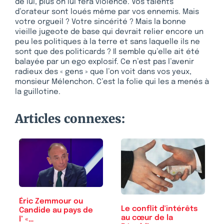
de lui, plus on lui fera violence. Vos talents
d’orateur sont loués même par vos ennemis. Mais
votre orgueil ? Votre sincérité ? Mais la bonne
vieille jugeote de base qui devrait relier encore un
peu les politiques à la terre et sans laquelle ils ne
sont que des politicards ? Il semble qu’elle ait été
balayée par un ego explosif. Ce n’est pas l’avenir
radieux des « gens » que l’on voit dans vos yeux,
monsieur Mélenchon. C’est la folie qui les a menés à
la guillotine.
Articles connexes:
Éric Zemmour ou
Le conflit d'intérêts
Candide au pays de
au cœur de la
l’ «…