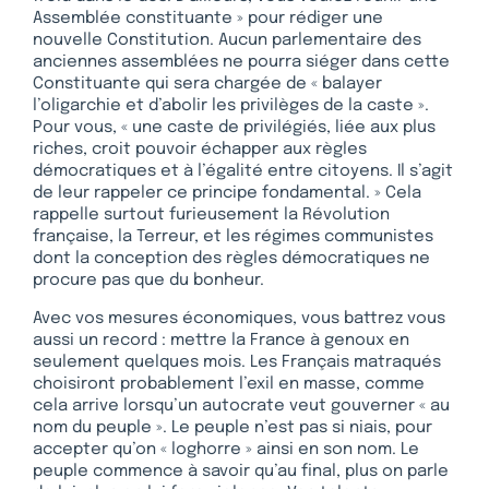
Assemblée constituante » pour rédiger une
nouvelle Constitution. Aucun parlementaire des
anciennes assemblées ne pourra siéger dans cette
Constituante qui sera chargée de « balayer
l’oligarchie et d’abolir les privilèges de la caste ».
Pour vous, « une caste de privilégiés, liée aux plus
riches, croit pouvoir échapper aux règles
démocratiques et à l’égalité entre citoyens. Il s’agit
de leur rappeler ce principe fondamental. » Cela
rappelle surtout furieusement la Révolution
française, la Terreur, et les régimes communistes
dont la conception des règles démocratiques ne
procure pas que du bonheur.
Avec vos mesures économiques, vous battrez vous
aussi un record : mettre la France à genoux en
seulement quelques mois. Les Français matraqués
choisiront probablement l’exil en masse, comme
cela arrive lorsqu’un autocrate veut gouverner « au
nom du peuple ». Le peuple n’est pas si niais, pour
accepter qu’on « loghorre » ainsi en son nom. Le
peuple commence à savoir qu’au final, plus on parle