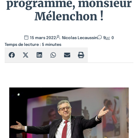
programme, monsieur
Mélenchon !
15 mars 2022
Nicolas Lecaussin
9
0
Temps de lecture :
5
minutes