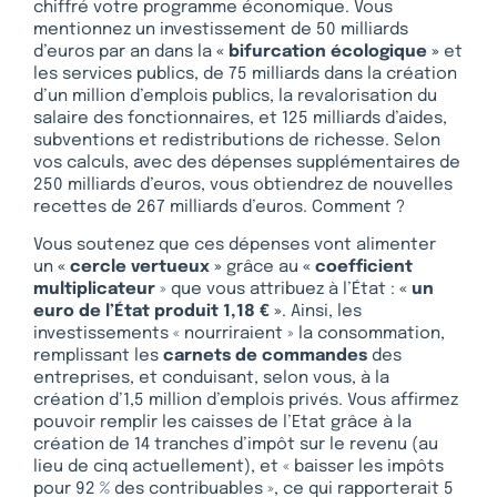
chiffré votre programme économique. Vous
mentionnez un investissement de 50 milliards
d’euros par an dans la
« bifurcation écologique »
et
les services publics, de 75 milliards dans la création
d’un million d’emplois publics, la revalorisation du
salaire des fonctionnaires, et 125 milliards d’aides,
subventions et redistributions de richesse. Selon
vos calculs, avec des dépenses supplémentaires de
250 milliards d’euros, vous obtiendrez de nouvelles
recettes de 267 milliards d’euros. Comment ?
Vous soutenez que ces dépenses vont alimenter
un
« cercle vertueux »
grâce au
«
coefficient
multiplicateur
» que vous attribuez à l’État :
«
un
euro de l’État produit 1,18 € »
. Ainsi, les
investissements « nourriraient » la consommation,
remplissant les
carnets de commandes
des
entreprises, et conduisant, selon vous, à la
création d’1,5 million d’emplois privés. Vous affirmez
pouvoir remplir les caisses de l’Etat grâce à la
création de 14 tranches d’impôt sur le revenu (au
lieu de cinq actuellement), et « baisser les impôts
pour 92 % des contribuables », ce qui rapporterait 5