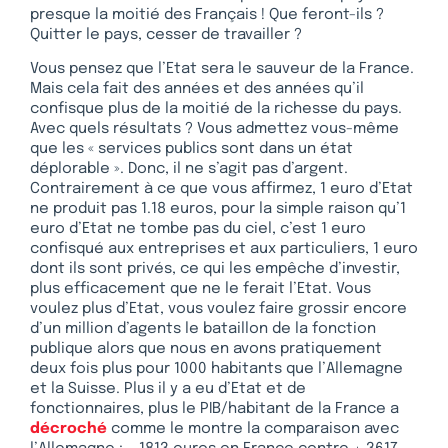
presque la moitié des Français ! Que feront-ils ?
Quitter le pays, cesser de travailler ?
Vous pensez que l’Etat sera le sauveur de la France.
Mais cela fait des années et des années qu’il
confisque plus de la moitié de la richesse du pays.
Avec quels résultats ? Vous admettez vous-même
que les « services publics sont dans un état
déplorable ». Donc, il ne s’agit pas d’argent.
Contrairement à ce que vous affirmez, 1 euro d’Etat
ne produit pas 1.18 euros, pour la simple raison qu’1
euro d’Etat ne tombe pas du ciel, c’est 1 euro
confisqué aux entreprises et aux particuliers, 1 euro
dont ils sont privés, ce qui les empêche d’investir,
plus efficacement que ne le ferait l’Etat. Vous
voulez plus d’Etat, vous voulez faire grossir encore
d’un million d’agents le bataillon de la fonction
publique alors que nous en avons pratiquement
deux fois plus pour 1000 habitants que l’Allemagne
et la Suisse. Plus il y a eu d’Etat et de
fonctionnaires, plus le PIB/habitant de la France a
décroché
comme le montre la comparaison avec