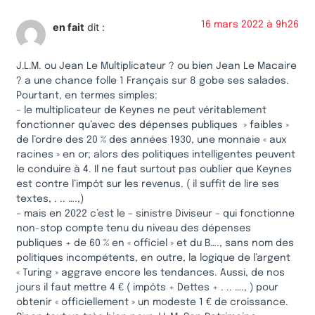
16 mars 2022 à 9h26
en fait
dit :
J.L.M. ou Jean Le Multiplicateur ? ou bien Jean Le Macaire
? a une chance folle 1 Français sur 8 gobe ses salades.
Pourtant, en termes simples:
– le multiplicateur de Keynes ne peut véritablement
fonctionner qu’avec des dépenses publiques » faibles »
de l’ordre des 20 % des années 1930, une monnaie « aux
racines » en or; alors des politiques intelligentes peuvent
le conduire à 4. Il ne faut surtout pas oublier que Keynes
est contre l’impôt sur les revenus. ( il suffit de lire ses
textes, . .. ….,)
– mais en 2022 c’est le – sinistre Diviseur – qui fonctionne
non-stop compte tenu du niveau des dépenses
publiques + de 60 % en « officiel » et du B…., sans nom des
politiques incompétents, en outre, la logique de l’argent
« Turing » aggrave encore les tendances. Aussi, de nos
jours il faut mettre 4 € ( impôts + Dettes + . .. …., ) pour
obtenir « officiellement » un modeste 1 € de croissance.