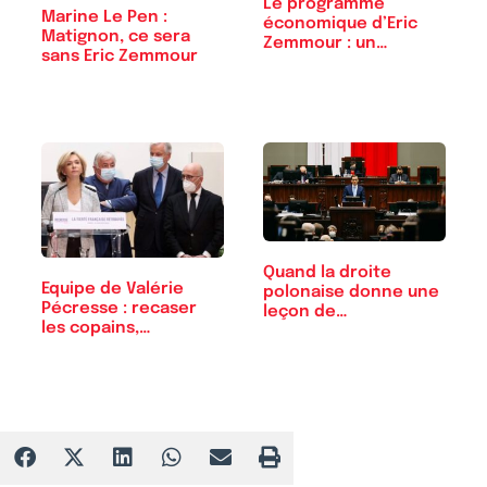
Le programme
Marine Le Pen :
économique d’Eric
Matignon, ce sera
Zemmour : un
sans Eric Zemmour
constat,…
Quand la droite
Equipe de Valérie
polonaise donne une
Pécresse : recaser
leçon de…
les copains,…