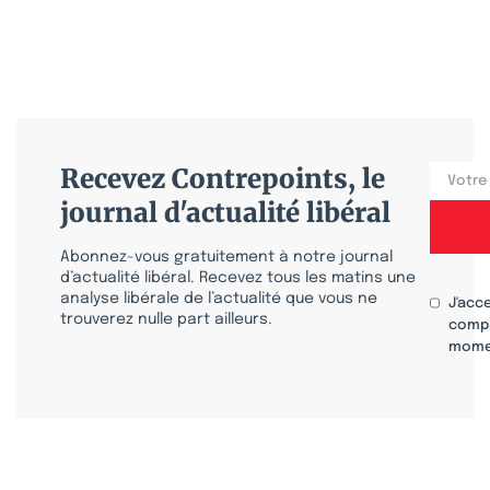
Recevez Contrepoints, le
journal d'actualité libéral
Abonnez-vous gratuitement à notre journal
d’actualité libéral. Recevez tous les matins une
analyse libérale de l’actualité que vous ne
J'acc
trouverez nulle part ailleurs.
compr
mome