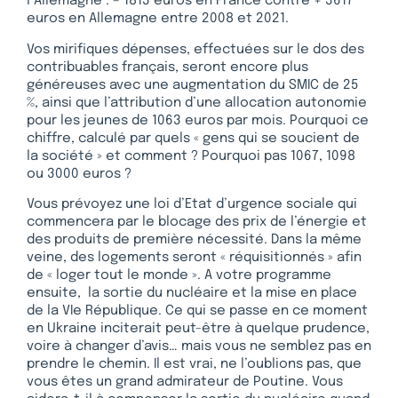
l’Allemagne : – 1813 euros en France contre + 3617
euros en Allemagne entre 2008 et 2021.
Vos mirifiques dépenses, effectuées sur le dos des
contribuables français, seront encore plus
généreuses avec une augmentation du SMIC de 25
%, ainsi que l’attribution d’une allocation autonomie
pour les jeunes de 1063 euros par mois. Pourquoi ce
chiffre, calculé par quels « gens qui se soucient de
la société » et comment ? Pourquoi pas 1067, 1098
ou 3000 euros ?
Vous prévoyez une loi d’Etat d’urgence sociale qui
commencera par le blocage des prix de l’énergie et
des produits de première nécessité. Dans la même
veine, des logements seront « réquisitionnés » afin
de « loger tout le monde ». A votre programme
ensuite, la sortie du nucléaire et la mise en place
de la VIe République. Ce qui se passe en ce moment
en Ukraine inciterait peut-être à quelque prudence,
voire à changer d’avis… mais vous ne semblez pas en
prendre le chemin. Il est vrai, ne l’oublions pas, que
vous êtes un grand admirateur de Poutine. Vous