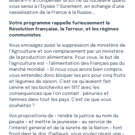
aidera-t-il à compenser la sortie du nucléaire quand
vous serez à l’Elysée ? Sûrement, en échange d’une
vassalisation de la France à la Russie…
Votre programme rappelle furieusement la
Révolution française, la Terreur, et les régimes
communistes
Vous envisagez aussi la suppression de ministère de
l’Agriculture et son remplacement par un ministère
de la production alimentaire. Pour vous, le but de
l’agriculture est « l’alimentation des Français pas du
marché mondial. » Si nous vous avons bien compris,
vous entendez donc bloquer les prix pour cinq fruits
et légumes de saison. C’est ce qu’avaient fait
Lénine et les bolchéviks en 1917 avec les
conséquences que l’on connaît : pénuries et
famines dans tout les pays. C’est ce que vous
souhaitez ?
Vos propositions de « rendre la justice au nom du
peuple » et mettre la jeunesse « au service de
l’intérêt général et de la sûreté de la Nation » font
froid dans le dos. D’ailleurs, vous voulez réunir une «