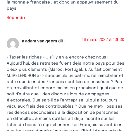
la monnaie francaise , et donc un appauvrissement du
pays.
Répondre
16 mars 2022 à 13h30
a adam van geem
dit :
« Taxer les riches » … s’il y en a encore chez nous !
Aujourd’hui, des retraités fuient déjà notre pays pour des
cieux plus cléments (Maroc, Portugal…). Au fait comment
M. MELENCHON a-t-il accumulé un patrimoine immobilier et
autre que bien des Français sont loin de posséder ? Pas
en travaillant et encore moins en produisant quoi que ce
soit d’autre que… des discours lors de campagnes
électorales. Que sait-il de l’entreprise lui qui a toujours
vécu aux frais des contribuables ? Que ne met-il pas ses
résidences secondaires à la disposition de personnes
en difficulté… à moins qu’il les ait déjà inscrite sur les
listes de biens à réquisitionner. Les Français savent bien
que tout euro donné d’une main par l’Etat lui sera pris de