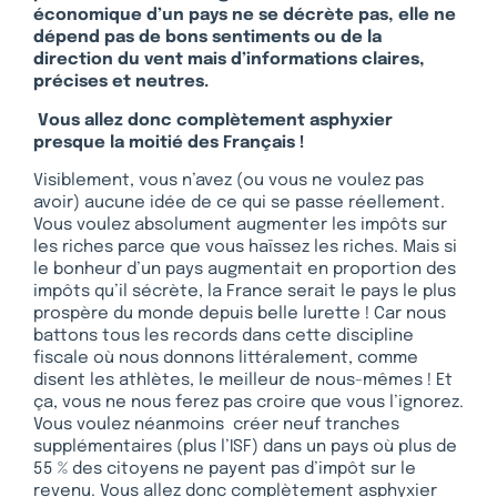
économique d’un pays ne se décrète pas, elle ne
dépend pas de bons sentiments ou de la
direction du vent mais d’informations claires,
précises et neutres.
Vous allez donc complètement asphyxier
presque la moitié des Français !
Visiblement, vous n’avez (ou vous ne voulez pas
avoir) aucune idée de ce qui se passe réellement.
Vous voulez absolument augmenter les impôts sur
les riches parce que vous haïssez les riches. Mais si
le bonheur d’un pays augmentait en proportion des
impôts qu’il sécrète, la France serait le pays le plus
prospère du monde depuis belle lurette ! Car nous
battons tous les records dans cette discipline
fiscale où nous donnons littéralement, comme
disent les athlètes, le meilleur de nous-mêmes ! Et
ça, vous ne nous ferez pas croire que vous l’ignorez.
Vous voulez néanmoins créer neuf tranches
supplémentaires (plus l’ISF) dans un pays où plus de
55 % des citoyens ne payent pas d’impôt sur le
revenu. Vous allez donc complètement asphyxier