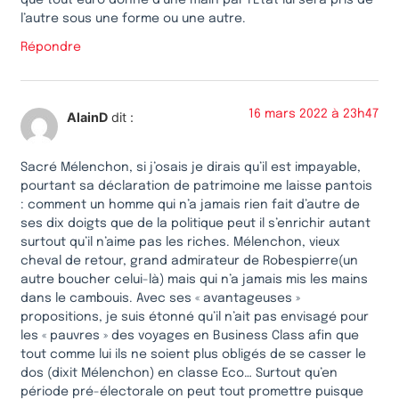
l’autre sous une forme ou une autre.
Répondre
16 mars 2022 à 23h47
AlainD
dit :
Sacré Mélenchon, si j’osais je dirais qu’il est impayable,
pourtant sa déclaration de patrimoine me laisse pantois
: comment un homme qui n’a jamais rien fait d’autre de
ses dix doigts que de la politique peut il s’enrichir autant
surtout qu’il n’aime pas les riches. Mélenchon, vieux
cheval de retour, grand admirateur de Robespierre(un
autre boucher celui-là) mais qui n’a jamais mis les mains
dans le cambouis. Avec ses « avantageuses »
propositions, je suis étonné qu’il n’ait pas envisagé pour
les « pauvres » des voyages en Business Class afin que
tout comme lui ils ne soient plus obligés de se casser le
dos (dixit Mélenchon) en classe Eco… Surtout qu’en
période pré-électorale on peut tout promettre puisque