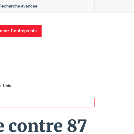
Recherche avancée
enez Contrepoints
s-Unis
e contre 87