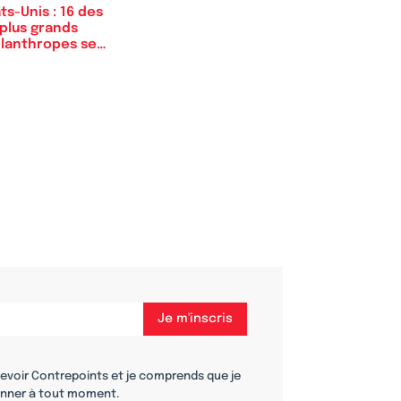
ts-Unis : 16 des
 plus grands
ilanthropes se…
cevoir Contrepoints et je comprends que je
nner à tout moment.