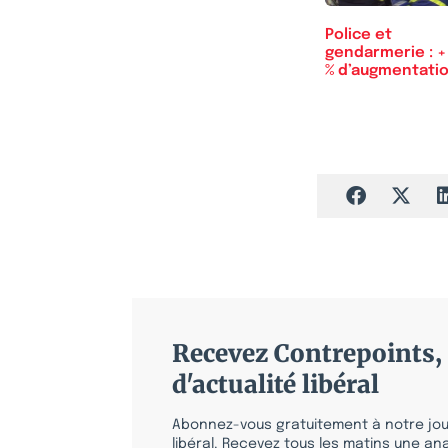
Police et
gendarmerie : +
% d’augmentati
du…
Recevez Contrepoints, 
d'actualité libéral
Abonnez-vous gratuitement à notre jour
libéral. Recevez tous les matins une ana