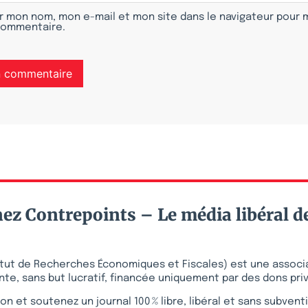
r mon nom, mon e-mail et mon site dans le navigateur pour
commentaire.
ez Contrepoints – Le média libéral d
stitut de Recherches Économiques et Fiscales) est une associ
te, sans but lucratif, financée uniquement par des dons pri
on et soutenez un journal 100 % libre, libéral et sans subvent