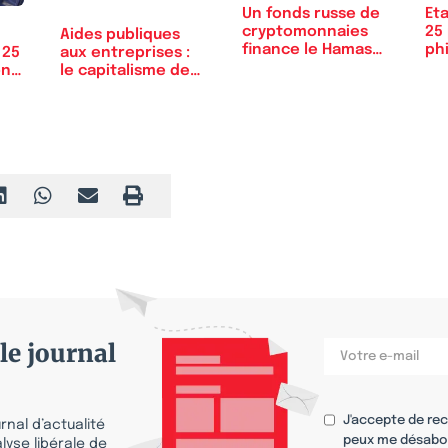
Un fonds russe de
Eta
cryptomonnaies
25
Aides publiques
finance le Hamas…
ph
 25
aux entreprises :
on
le capitalisme de…
le journal
J'accepte de re
nal d’actualité
peux me désabo
lyse libérale de