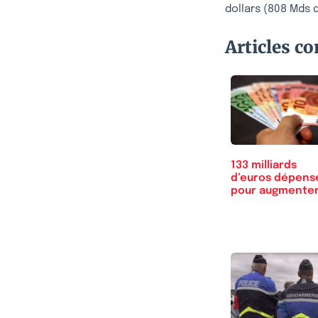
dollars (808 Mds 
Articles c
133 milliards
d’euros dépens
pour augmente
le…