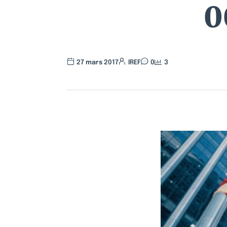
0
27 mars 2017
IREF
0
3