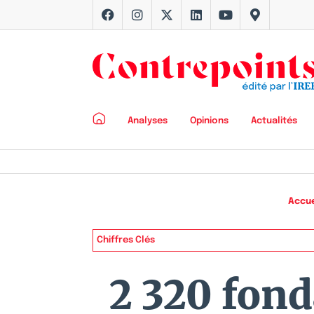
Analyses
Opinions
Actualités
Accue
Chiffres Clés
2 320 fond