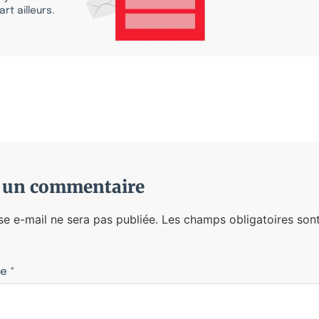
rt ailleurs.
r un commentaire
se e-mail ne sera pas publiée.
Les champs obligatoires sont
re
*