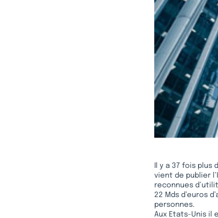
Il y a 37 fois plu
vient de publier l
reconnues d’utili
22 Mds d’euros d’
personnes.
Aux Etats-Unis il