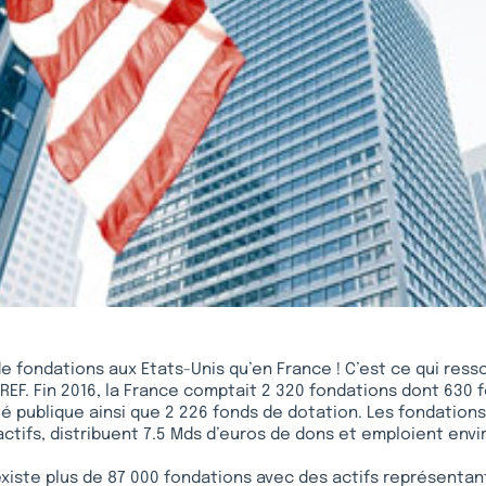
s de fondations aux Etats-Unis qu’en France ! C’est ce qui res
’IREF. Fin 2016, la France comptait 2 320 fondations dont 630
té publique ainsi que 2 226 fonds de dotation. Les fondation
actifs, distribuent 7.5 Mds d’euros de dons et emploient envi
 existe plus de 87 000 fondations avec des actifs représenta