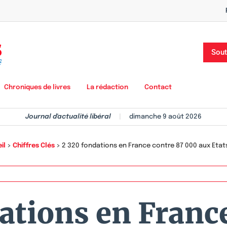
Sout
Chroniques de livres
La rédaction
Contact
Journal d'actualité libéral
|
dimanche 9 août 2026
il
>
Chiffres Clés
>
2 320 fondations en France contre 87 000 aux Etat
ations en Franc