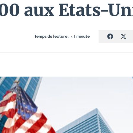
00 aux Etats-Un
Temps de lecture :
< 1
minute