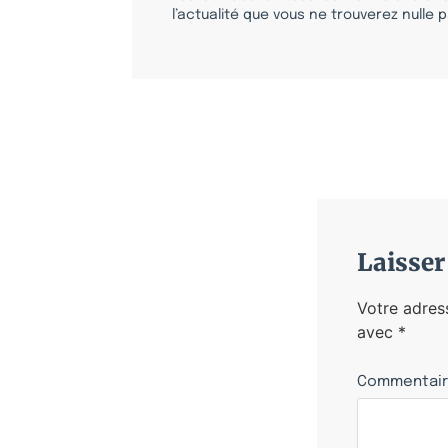
l’actualité que vous ne trouverez nulle pa
Laisse
Votre adres
avec
*
Commentai