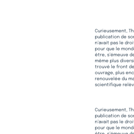
Curieusement, Tho
publication de so
n’avait pas le droi
pour que le monde
être, s’émeuve de
même plus diversif
trouvé le front de
ouvrage, plus enc
renouvelée du mat
scientifique relè
Curieusement, Tho
publication de so
n’avait pas le droi
pour que le monde