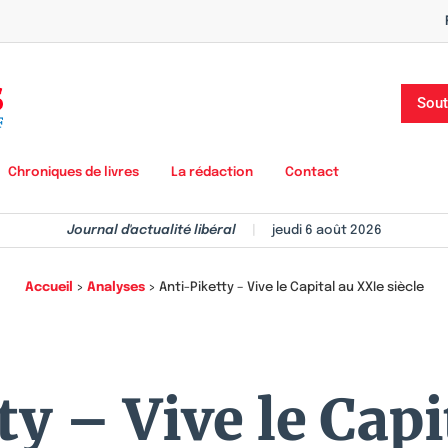
Sout
Chroniques de livres
La rédaction
Contact
Journal d'actualité libéral
|
jeudi 6 août 2026
Accueil
>
Analyses
>
Anti-Piketty – Vive le Capital au XXIe siècle
ty – Vive le Capi