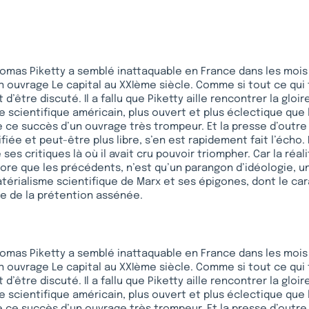
mas Piketty a semblé inattaquable en France dans les mois 
n ouvrage Le capital au XXIème siècle. Comme si tout ce qui 
t d’être discuté. Il a fallu que Piketty aille rencontrer la gloi
 scientifique américain, plus ouvert et plus éclectique que 
 ce succès d’un ouvrage très trompeur. Et la presse d’outre 
iée et peut-être plus libre, s’en est rapidement fait l’écho. 
 ses critiques là où il avait cru pouvoir triompher. Car la réa
ore que les précédents, n’est qu’un parangon d’idéologie, 
érialisme scientifique de Marx et ses épigones, dont le ca
ve de la prétention assénée.
mas Piketty a semblé inattaquable en France dans les mois 
n ouvrage Le capital au XXIème siècle. Comme si tout ce qui 
t d’être discuté. Il a fallu que Piketty aille rencontrer la gloi
 scientifique américain, plus ouvert et plus éclectique que 