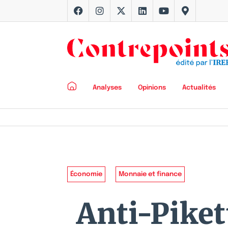
Analyses
Opinions
Actualités
Économie
Monnaie et finance
Anti-Piket