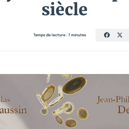
siècle
Temps de lecture :
7
minutes