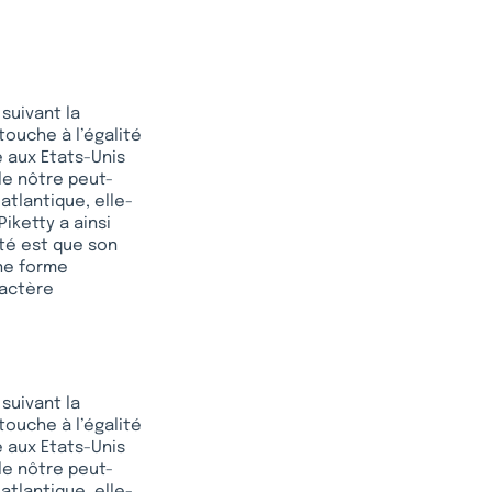
suivant la
touche à l’égalité
re aux Etats-Unis
le nôtre peut-
atlantique, elle-
Piketty a ainsi
lité est que son
une forme
ractère
suivant la
touche à l’égalité
re aux Etats-Unis
le nôtre peut-