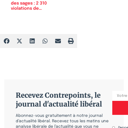
des sages : 2 310
violations de…
Recevez Contrepoints, le
journal d'actualité libéral
Abonnez-vous gratuitement à notre journal
d’actualité libéral. Recevez tous les matins une
analyse libérale de l’actualité que vous ne
J'acc