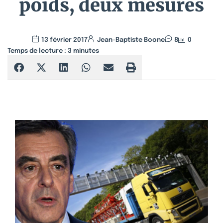
poids, deux mesures
13 février 2017
Jean-Baptiste Boone
8
0
Temps de lecture :
3
minutes