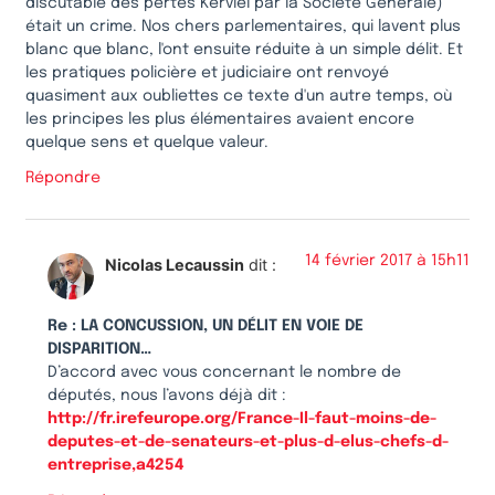
discutable des pertes Kerviel par la Société Générale)
était un crime. Nos chers parlementaires, qui lavent plus
blanc que blanc, l'ont ensuite réduite à un simple délit. Et
les pratiques policière et judiciaire ont renvoyé
quasiment aux oubliettes ce texte d'un autre temps, où
les principes les plus élémentaires avaient encore
quelque sens et quelque valeur.
Répondre
14 février 2017 à 15h11
Nicolas Lecaussin
dit :
Re : LA CONCUSSION, UN DÉLIT EN VOIE DE
DISPARITION…
D’accord avec vous concernant le nombre de
députés, nous l’avons déjà dit :
http://fr.irefeurope.org/France-Il-faut-moins-de-
deputes-et-de-senateurs-et-plus-d-elus-chefs-d-
entreprise,a4254