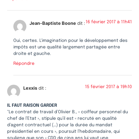
16 février 2017 à 11h41
Jean-Baptiste Boone
dit :
Oui, certes. L'imagination pour le développement des
impôts est une qualité largement partagée entre
droite et gauche.
Répondre
15 février 2017 à 19h10
Lexxis
dit :
IL FAUT RAISON GARDER
"Le contrat de travail d’Olivier B., « coiffeur personnel du
chef de l’Etat », stipule qu’il est « recruté en qualité
d’agent contractuel (…) pour la durée du mandat
présidentiel en cours », poursuit l’hebdomadaire, qui
souligne que son « CDD de cinq ans lui vaut une