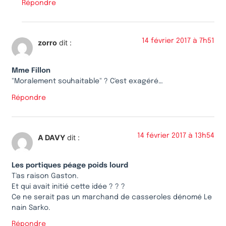
Répondre
14 février 2017 à 7h51
zorro
dit :
Mme Fillon
"Moralement souhaitable" ? C'est exagéré…
Répondre
14 février 2017 à 13h54
A DAVY
dit :
Les portiques péage poids lourd
T'as raison Gaston.
Et qui avait initié cette idée ? ? ?
Ce ne serait pas un marchand de casseroles dénomé Le
nain Sarko.
Répondre