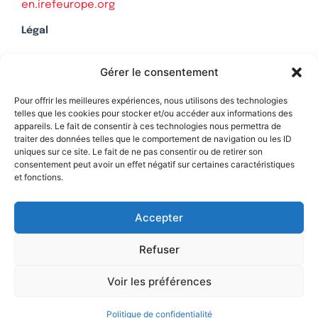
en.irefeurope.org
Légal
Mentions légales
Gérer le consentement
Politique de confidentialité
Plan du site
Pour offrir les meilleures expériences, nous utilisons des technologies
telles que les cookies pour stocker et/ou accéder aux informations des
appareils. Le fait de consentir à ces technologies nous permettra de
traiter des données telles que le comportement de navigation ou les ID
uniques sur ce site. Le fait de ne pas consentir ou de retirer son
Soutenez Contrepoints
consentement peut avoir un effet négatif sur certaines caractéristiques
et fonctions.
Contact
Accepter
Refuser
Voir les préférences
Politique de confidentialité
© 2026 IREF
|
une réalisation SCENE 64