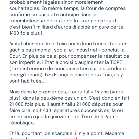
probablement légales sinon moralement
souhaitables. En même temps, la Cour de comptes
confirme ce qui a été anticipé dans la
rocambolesque déroute de la taxe poids lourd :
c’est bien 1 milliard d’euros dilapidé en pure perte.
1400 fois plus !
Ainsi l’abandon de la taxe poids lourd constitue « un
gâchis patrimonial, social et industriel » conclut la
Cour. En plus de cela, pour compenser le résultat de
son impéritie, l’Etat a choisi d’augmenter la TICPE
(taxe intérieure de consommation sur les produits
énergétiques). Les Français paient deux fois, ils y
sont habitués…
Mais dans le premier cas, il aura fallu 15 ans (voire
plus), dans le deuxième cas un an. C’est donc en fait
21 000 fois plus, il aurait fallu 21 000 députés pour
faire pire, soit 430 législatures successives, là où
ce ne sera que la quinzième de l’ère de la Vème
république.
Et là, pourtant, de scandale, il n’y a point. Madame