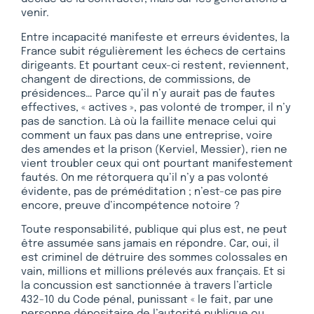
venir.
Entre incapacité manifeste et erreurs évidentes, la
France subit régulièrement les échecs de certains
dirigeants. Et pourtant ceux-ci restent, reviennent,
changent de directions, de commissions, de
présidences… Parce qu’il n’y aurait pas de fautes
effectives, « actives », pas volonté de tromper, il n’y
pas de sanction. Là où la faillite menace celui qui
comment un faux pas dans une entreprise, voire
des amendes et la prison (Kerviel, Messier), rien ne
vient troubler ceux qui ont pourtant manifestement
fautés. On me rétorquera qu’il n’y a pas volonté
évidente, pas de préméditation ; n’est-ce pas pire
encore, preuve d’incompétence notoire ?
Toute responsabilité, publique qui plus est, ne peut
être assumée sans jamais en répondre. Car, oui, il
est criminel de détruire des sommes colossales en
vain, millions et millions prélevés aux français. Et si
la concussion est sanctionnée à travers l’article
432-10 du Code pénal, punissant « le fait, par une
personne dépositaire de l’autorité publique ou