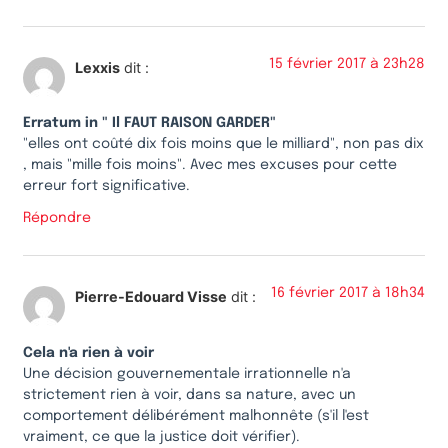
15 février 2017 à 23h28
Lexxis
dit :
Erratum in " Il FAUT RAISON GARDER"
"elles ont coûté dix fois moins que le milliard", non pas dix
, mais "mille fois moins". Avec mes excuses pour cette
erreur fort significative.
Répondre
16 février 2017 à 18h34
Pierre-Edouard Visse
dit :
Cela n'a rien à voir
Une décision gouvernementale irrationnelle n'a
strictement rien à voir, dans sa nature, avec un
comportement délibérément malhonnête (s'il l'est
vraiment, ce que la justice doit vérifier).