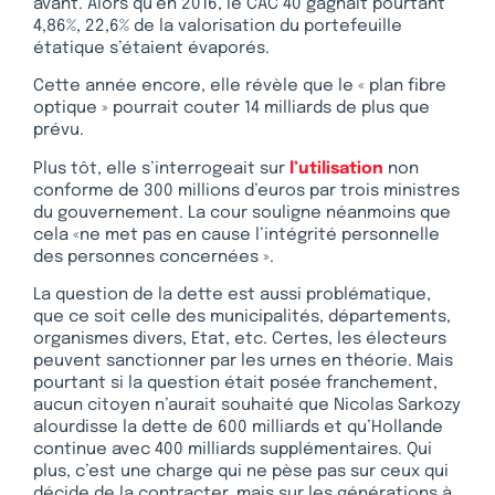
avant. Alors qu’en 2016, le CAC 40 gagnait pourtant
4,86%, 22,6% de la valorisation du portefeuille
étatique s’étaient évaporés.
Cette année encore, elle révèle que le « plan fibre
optique » pourrait couter 14 milliards de plus que
prévu.
Plus tôt, elle s’interrogeait sur
l’utilisation
non
conforme de 300 millions d’euros par trois ministres
du gouvernement. La cour souligne néanmoins que
cela «ne met pas en cause l’intégrité personnelle
des personnes concernées ».
La question de la dette est aussi problématique,
que ce soit celle des municipalités, départements,
organismes divers, Etat, etc. Certes, les électeurs
peuvent sanctionner par les urnes en théorie. Mais
pourtant si la question était posée franchement,
aucun citoyen n’aurait souhaité que Nicolas Sarkozy
alourdisse la dette de 600 milliards et qu’Hollande
continue avec 400 milliards supplémentaires. Qui
plus, c’est une charge qui ne pèse pas sur ceux qui
décide de la contracter, mais sur les générations à