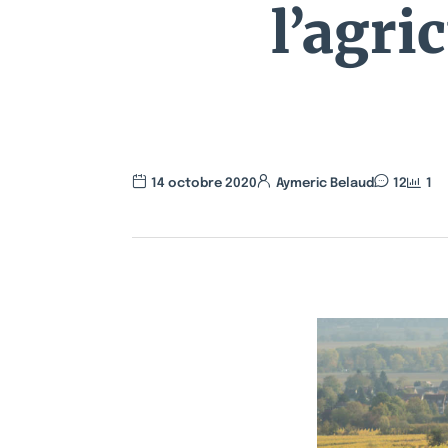
l’agri
14 octobre 2020
Aymeric Belaud
12
1