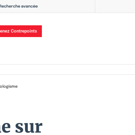
Recherche avancée
enez Contrepoints
écologisme
e sur