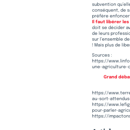
subvention qu’ell
conséquent, de sa
préfère enfoncer 
Il faut libérer le
doit se décider a
de leurs professi
sur l’ensemble de
! Mais plus de libe
Sources :
https://www.linfo
une-agriculture-
Grand débat 
https://www.terre
au-sort-attendus
https://www.lefig
pour-parler-agri
https://impacton