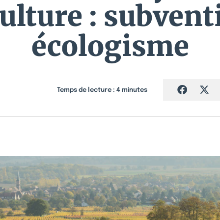
culture : subvent
écologisme
Temps de lecture :
4
minutes