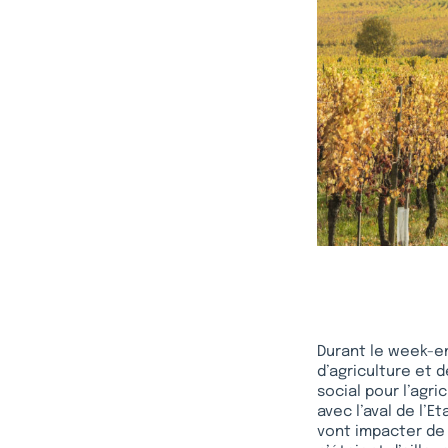
Durant le week-en
d’agriculture et 
social pour l’agr
avec l’aval de l’E
vont impacter de 