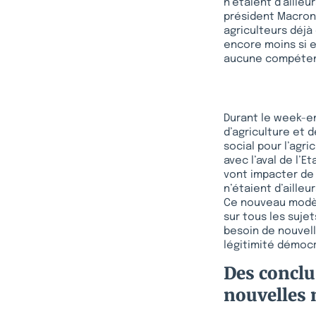
n’étaient d’aill
président Macron,
agriculteurs déjà
encore moins si 
aucune compéte
Durant le week-en
d’agriculture et 
social pour l’agr
avec l’aval de l’E
vont impacter de 
n’étaient d’aill
Ce nouveau modèl
sur tous les suje
besoin de nouvel
légitimité démoc
Des conclu
nouvelles