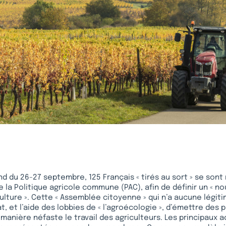
d du 26-27 septembre, 125 Français « tirés au sort » se sont 
de la Politique agricole commune (PAC), afin de définir un « 
iculture ». Cette « Assemblée citoyenne » qui n’a aucune légit
tat, et l’aide des lobbies de « l’agroécologie », d’émettre des 
manière néfaste le travail des agriculteurs. Les principaux