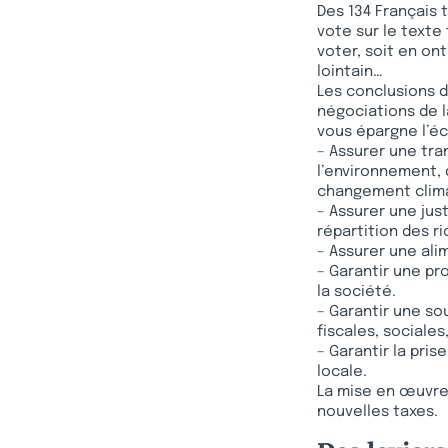
Des 134 Français 
vote sur le texte 
voter, soit en ont
lointain…
Les conclusions d
négociations de la
vous épargne l’éc
– Assurer une tra
l’environnement, d
changement clima
– Assurer une jus
répartition des r
– Assurer une ali
– Garantir une pr
la société.
– Garantir une so
fiscales, sociale
– Garantir la pris
locale.
La mise en œuvre 
nouvelles taxes.