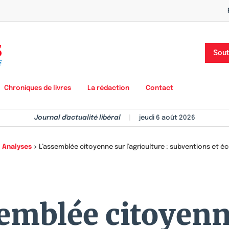
Sout
Chroniques de livres
La rédaction
Contact
Journal d'actualité libéral
|
jeudi 6 août 2026
>
Analyses
>
L’assemblée citoyenne sur l’agriculture : subventions et 
semblée citoyenn