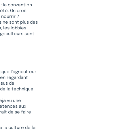
: la convention
été. On croit
 nourrir ?
s ne sont plus des
, les lobbies
agriculteurs sont
sque l’agriculteur
t en regardant
ssus de
 de la technique
déjà vu une
pétences aux
ait de se faire
 la culture de la