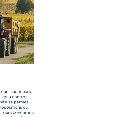
réunis pour parler
nouveau contrat
imité se permet,
propositions qui
 acteurs concernés