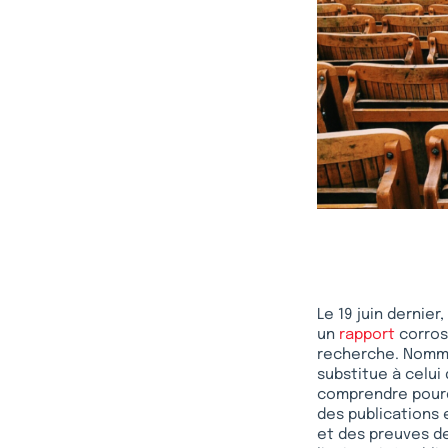
Le 19 juin dernier
un
rapport
corrosi
recherche. Nommé 
substitue à celui
comprendre pourq
des publications
et des preuves de