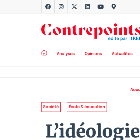
Analyses
Opinions
Actualités
Accu
Société
École & éducation
L’idéologi