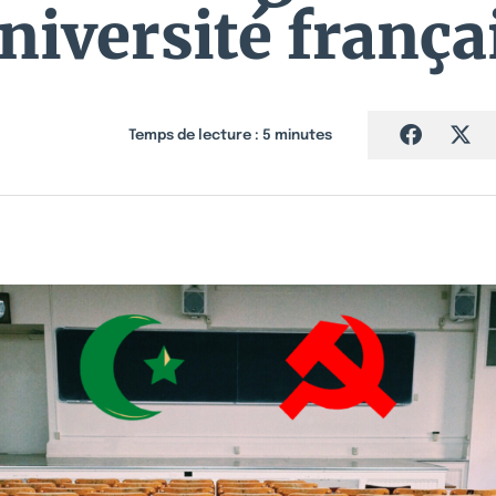
université frança
Temps de lecture :
5
minutes