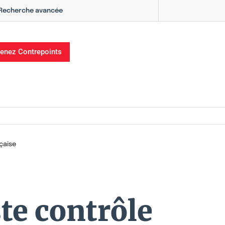
Recherche avancée
enez Contrepoints
nçaise
te contrôle