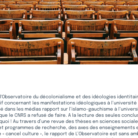
, l'Observatoire du décolonialisme et des idéologies identitai
f concernant les manifestations idéologiques à l’université 
dans les médias rapport sur l’islamo-gauchisme à l’universit
 que le CNRS a refusé de faire. A la lecture des seules conclu
uoi ! Au travers d’une revue des thèses en sciences sociale
 et programmes de recherche, des axes des enseignements e
 « cancel culture », le rapport de L’Observatoire est sans amb